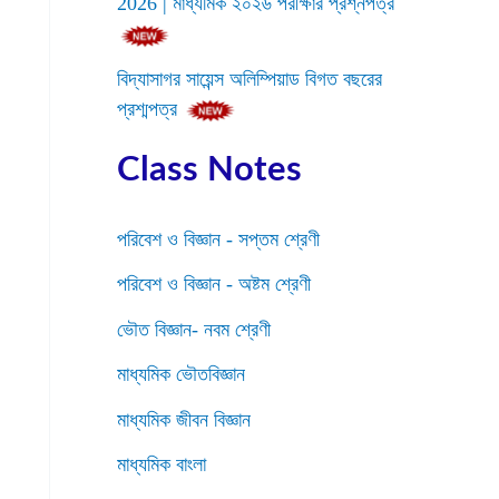
2026 | মাধ্যমিক ২০২৬ পরীক্ষার প্রশ্নপত্র
বিদ্যাসাগর সায়েন্স অলিম্পিয়াড বিগত বছরের
প্রশ্মপত্র
Class Notes
পরিবেশ ও বিজ্ঞান - সপ্তম শ্রেণী
পরিবেশ ও বিজ্ঞান - অষ্টম শ্রেণী
ভৌত বিজ্ঞান- নবম শ্রেণী
মাধ্যমিক ভৌতবিজ্ঞান
মাধ্যমিক জীবন বিজ্ঞান
মাধ্যমিক বাংলা