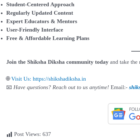
Student-Centered Approach
Regularly Updated Content
Expert Educators & Mentors
User-Friendly Interface
Free & Affordable Learning Plans
Join the Shiksha Diksha community today
and take the 
🌐
Visit Us: https://shikshadiksha.in
📧
Have questions? Reach out to us anytime!
Email:-
shik
Post Views:
637