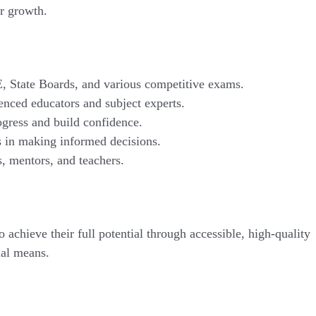
ur growth.
 State Boards, and various competitive exams.
nced educators and subject experts.
gress and build confidence.
 in making informed decisions.
, mentors, and teachers.
 achieve their full potential through accessible, high-quality
ial means.