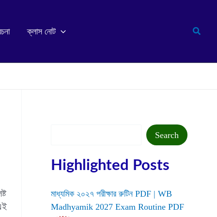
Search
রচনা
ক্লাস নোট
Search
Search
Highlighted Posts
্ট
মাধ্যমিক ২০২৭ পরীক্ষার রুটিন PDF | WB
এই
Madhyamik 2027 Exam Routine PDF