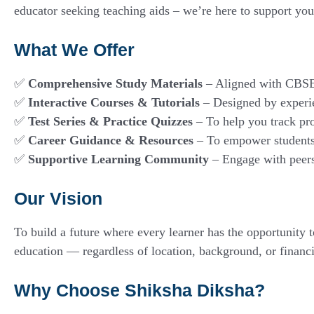
educator seeking teaching aids – we’re here to support yo
What We Offer
✅
Comprehensive Study Materials
– Aligned with CBSE,
✅
Interactive Courses & Tutorials
– Designed by experie
✅
Test Series & Practice Quizzes
– To help you track pro
✅
Career Guidance & Resources
– To empower students
✅
Supportive Learning Community
– Engage with peers
Our Vision
To build a future where every learner has the opportunity to
education — regardless of location, background, or financ
Why Choose Shiksha Diksha?