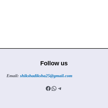
Follow us
Email:
shikshadiksha25@gmail.com
Facebook
WhatsApp
Telegram