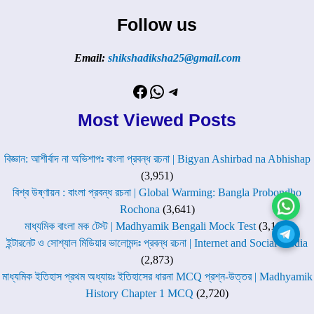
Follow us
Email:
shikshadiksha25@gmail.com
Facebook
WhatsApp
Telegram
Most Viewed Posts
বিজ্ঞান: আশীর্বাদ না অভিশাপঃ বাংলা প্রবন্ধ রচনা | Bigyan Ashirbad na Abhishap
(3,951)
বিশ্ব উষ্ণায়ন : বাংলা প্রবন্ধ রচনা | Global Warming: Bangla Probondho
Rochona
(3,641)
মাধ্যমিক বাংলা মক টেস্ট | Madhyamik Bengali Mock Test
(3,111)
ইন্টারনেট ও সোশ্যাল মিডিয়ার ভালোমন্দঃ প্রবন্ধ রচনা | Internet and Social Media
(2,873)
মাধ্যমিক ইতিহাস প্রথম অধ্যায়ঃ ইতিহাসের ধারনা MCQ প্রশ্ন-উত্তর | Madhyamik
History Chapter 1 MCQ
(2,720)