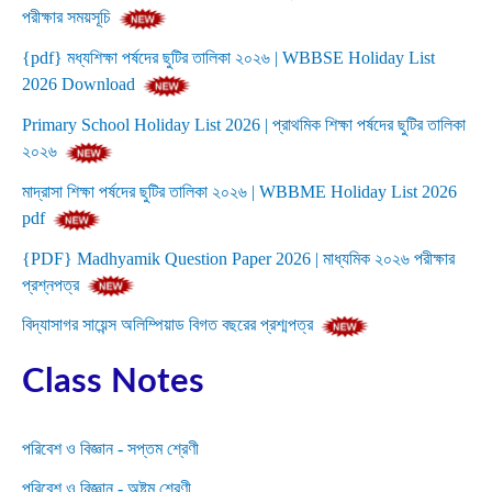
পরীক্ষার সময়সূচি
{pdf} মধ্যশিক্ষা পর্ষদের ছুটির তালিকা ২০২৬ | WBBSE Holiday List
2026 Download
Primary School Holiday List 2026 | প্রাথমিক শিক্ষা পর্ষদের ছুটির তালিকা
২০২৬
মাদ্রাসা শিক্ষা পর্ষদের ছুটির তালিকা ২০২৬ | WBBME Holiday List 2026
pdf
{PDF} Madhyamik Question Paper 2026 | মাধ্যমিক ২০২৬ পরীক্ষার
প্রশ্নপত্র
বিদ্যাসাগর সায়েন্স অলিম্পিয়াড বিগত বছরের প্রশ্মপত্র
Class Notes
পরিবেশ ও বিজ্ঞান - সপ্তম শ্রেণী
পরিবেশ ও বিজ্ঞান - অষ্টম শ্রেণী