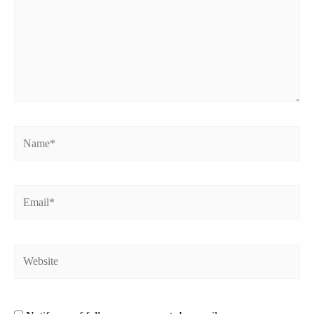
Name*
Email*
Website