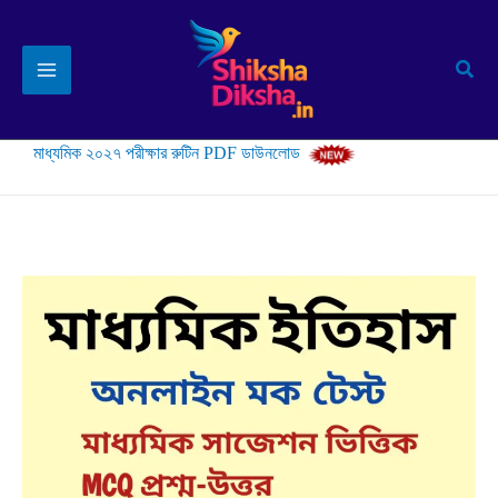
Skip
to
Sear
content
মাধ্যমিক ২০২৭ পরীক্ষার রুটিন PDF ডাউনলোড