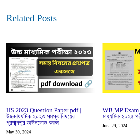
Related Posts
Jun
29
2024
Feb
25
2024
WB MP Exam R
HS 2023 Question Paper pdf |
মাধ্যমিক ২০২৫ পরী
উচ্চমাধ্যমিক ২০২৩ সমস্ত বিষয়ের
প্রশ্মপত্র ডাউনলোড করুন
June 29, 2024
May 30, 2024