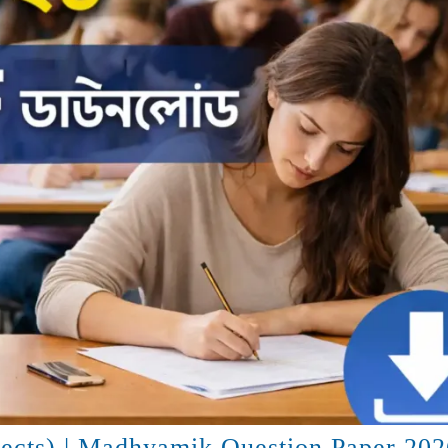
ubjects) | Madhyamik Question Paper 20