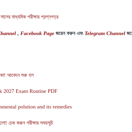
মাধ্যমিক পরীক্ষার প্রশ্নপত্র
Channel
,
Facebook Page
জয়েন করুন এবং
Telegram Channel
জয়
া! আবেদন শুরু হল
amik 2027 Exam Routine PDF
vironmental polution and its remedies
 চেক করুন পরীক্ষার সময়সূচি