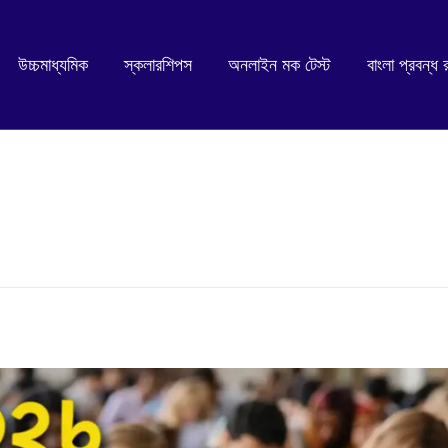
উচ্চমাধ্যমিক
স্কলারশিপস
অনলাইন মক টেস্ট
বাংলা প্রবন্ধ 