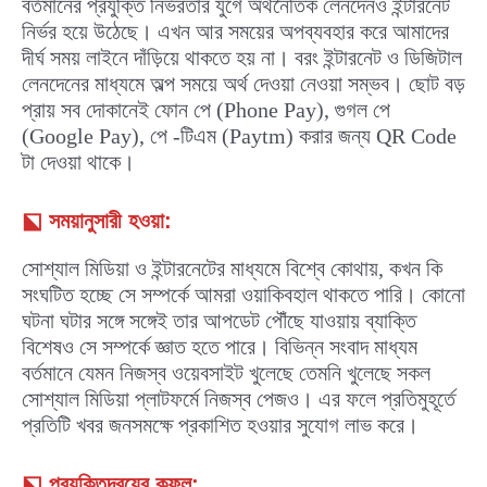
বর্তমানের প্রযুক্তি নির্ভরতার যুগে অর্থনৈতিক লেনদেনও ইন্টারনেট
নির্ভর হয়ে উঠেছে। এখন আর সময়ের অপব্যবহার করে আমাদের
দীর্ঘ সময় লাইনে দাঁড়িয়ে থাকতে হয় না। বরং ইন্টারনেট ও ডিজিটাল
লেনদেনের মাধ্যমে অল্প সময়ে অর্থ দেওয়া নেওয়া সম্ভব। ছোট বড়
প্রায় সব দোকানেই ফোন পে (Phone Pay), গুগল পে
(Google Pay), পে -টিএম (Paytm) করার জন্য QR Code
টা দেওয়া থাকে।
⬕
সময়ানুসারী হওয়া:
সোশ্যাল মিডিয়া ও ইন্টারনেটের মাধ্যমে বিশ্বে কোথায়, কখন কি
সংঘটিত হচ্ছে সে সম্পর্কে আমরা ওয়াকিবহাল থাকতে পারি। কোনো
ঘটনা ঘটার সঙ্গে সঙ্গেই তার আপডেট পৌঁছে যাওয়ায় ব্যাক্তি
বিশেষও সে সম্পর্কে জ্ঞাত হতে পারে। বিভিন্ন সংবাদ মাধ্যম
বর্তমানে যেমন নিজস্ব ওয়েবসাইট খুলেছে তেমনি খুলেছে সকল
সোশ্যাল মিডিয়া প্লাটফর্মে নিজস্ব পেজও। এর ফলে প্রতিমুহূর্তে
প্রতিটি খবর জনসমক্ষে প্রকাশিত হওয়ার সুযোগ লাভ করে।
⬕
প্রযুক্তিদ্বয়ের কুফল: