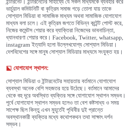
ইন্টারনেট। ইন্টারনেটের সাহায্যে যে সকল মাধ্যমকে ব্যবহার করে
ভার্চুয়াল কমিউনিটি বা কৃত্রিম সমাজ গড়ে তোলা যায় তাকে
সোশ্যাল মিডিয়া বা সামাজিক মাধ্যম অথবা সামাজিক যোগাযোগ
মাধ্যম বলা চলে। এই কৃত্রিম জগতে বিভিন্ন কন্টেন্ট পোস্ট করে,
নিজের কমেন্টস শেয়ার করে ব্যাক্তিরা নিজেদের ভাবনাচিন্তা,
ধ্যানধারণা শেয়ার করে। Facebook, Twitter, whatsapp,
instagram ইত্যাদি হলো উল্লেখযোগ্য সোশ্যাল মিডিয়া।
দেশবিদেশের সঙ্গে মানুষ সোশ্যাল মিডিয়ার মাধ্যমে সংযুক্ত হয়।
⬕
যোগাযোগ স্থাপন:
সোশ্যাল মিডিয়া ও ইন্টারনেটের সহায়তায় বর্তমানে যোগাযোগ
ব্যবস্থা অনেক বেশি সহজতর হয়ে উঠেছে। বর্তমানে আমাদের
থেকে বহু দূরে অবস্থিত ব্যক্তির সঙ্গে যোগাযোগ স্থাপন সম্ভব।
পূর্বে যোগাযোগ স্থাপন সম্ভব হলেও তা বেশ কষ্টসাধ্য ও সময়
সাপেক্ষ ছিল কিন্তু এখন মুহূর্তেই পৃথিবীর দুই প্রান্তে
অবস্থানকারী ব্যক্তির মধ্যে কথোপকথন তথা সাক্ষাৎ দর্শন
সম্ভব।