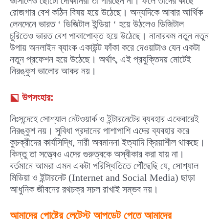
ভাসালেও ছোটো দোকানিরা তা পারছেন না। ফলে তাদের কাছে
রোজগার বেশ কঠিন বিষয় হয়ে উঠেছে। অন্যদিকে আবার আর্থিক
লেনদেনে ভারত ‘ ডিজিটাল ইন্ডিয়া ‘ হয়ে উঠলেও ডিজিটাল
চুরিতেও ভারত বেশ পাকাপোক্ত হয়ে উঠেছে। নানারকম নতুন নতুন
উপায় অনলাইন ব্যাংক একাউন্ট ফাঁকা করে দেওয়াটাও যেন একটা
নতুন প্রফেশন হয়ে উঠেছে। অর্থাৎ, এই প্রযুক্তিদয় মোটেই
নিরঙ্কুশ ভালোর আকর নয়।
⬕
উপসংহার:
নিঃসন্দেহে সোশ্যাল নেটওয়ার্ক ও ইন্টারনেটের ব্যবহার একেবারেই
নিরঙ্কুশ নয়। সুবিধা প্রদানের পাশাপাশি এদের ব্যবহার করে
কুচক্রীদের কার্যসিদ্ধি, নারী অবমাননা ইত্যাদি ক্রিয়াশীল থাকছে।
কিন্তু তা সত্ত্বেও এদের গুরুত্বকে অস্বীকার করা যায় না।
বর্তমানে আমরা এমন একটা পরিস্থিতিতে পৌঁছেছি যে, সোশ্যাল
মিডিয়া ও ইন্টারনেট (Internet and Social Media) ছাড়া
আধুনিক জীবনের রথচক্র সচল রাখাই সম্ভব নয়।
আমাদের পোষ্টের লেটেস্ট আপডেট পেতে আমাদের