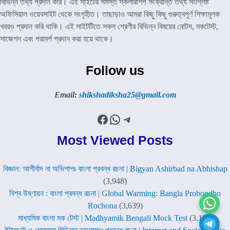
বিভিন্ন তথ্য প্রদান করি। এই সাইটের সমস্ত স্কলারশিপ সংক্রান্ত তথ্য সংশ্লিষ্ট
অফিসিয়াল ওয়েবসাইট থেকে সংগৃহীত। তাছাড়াও আমরা কিছু কিছু গুরুত্বপূর্ণ শিক্ষামূলক
খবরও প্রদান করি থাকি। এই সাইটটিতে সকল শ্রেণীর বিভিন্ন বিষয়ের নোটস, মকটেস্ট,
সাজেশন এবং পরামর্শ প্রদান করা হয়ে থাকে।
Follow us
Email:
shikshadiksha25@gmail.com
Facebook
WhatsApp
Telegram
Most Viewed Posts
বিজ্ঞান: আশীর্বাদ না অভিশাপঃ বাংলা প্রবন্ধ রচনা | Bigyan Ashirbad na Abhishap
(3,948)
বিশ্ব উষ্ণায়ন : বাংলা প্রবন্ধ রচনা | Global Warming: Bangla Probondho
Rochona
(3,639)
মাধ্যমিক বাংলা মক টেস্ট | Madhyamik Bengali Mock Test
(3,110)