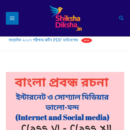
Skip
to
Sear
content
মাধ্যমিক ২০২৭ পরীক্ষার রুটিন PDF ডাউনলোড