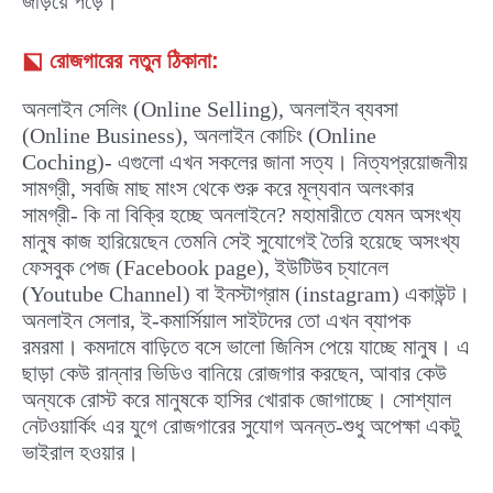
জড়িয়ে পড়ে।
⬕
রোজগারের নতুন ঠিকানা:
অনলাইন সেলিং (Online Selling), অনলাইন ব্যবসা
(Online Business), অনলাইন কোচিং (Online
Coching)- এগুলো এখন সকলের জানা সত্য। নিত্যপ্রয়োজনীয়
সামগ্রী, সবজি মাছ মাংস থেকে শুরু করে মূল্যবান অলংকার
সামগ্রী- কি না বিক্রি হচ্ছে অনলাইনে? মহামারীতে যেমন অসংখ্য
মানুষ কাজ হারিয়েছেন তেমনি সেই সুযোগেই তৈরি হয়েছে অসংখ্য
ফেসবুক পেজ (Facebook page), ইউটিউব চ্যানেল
(Youtube Channel) বা ইনস্টাগ্রাম (instagram) একাউন্ট।
অনলাইন সেলার, ই-কমার্সিয়াল সাইটদের তো এখন ব্যাপক
রমরমা। কমদামে বাড়িতে বসে ভালো জিনিস পেয়ে যাচ্ছে মানুষ। এ
ছাড়া কেউ রান্নার ভিডিও বানিয়ে রোজগার করছেন, আবার কেউ
অন্যকে রোস্ট করে মানুষকে হাসির খোরাক জোগাচ্ছে। সোশ্যাল
নেটওয়ার্কিং এর যুগে রোজগারের সুযোগ অনন্ত-শুধু অপেক্ষা একটু
ভাইরাল হওয়ার।