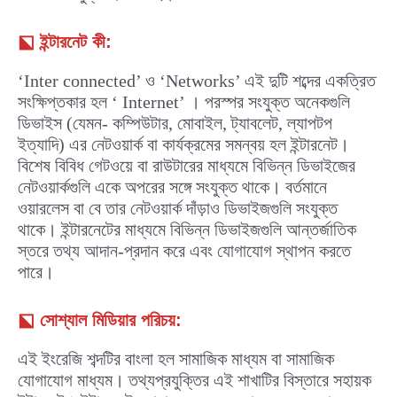
⬕
ইন্টারনেট কী:
‘Inter connected’ ও ‘Networks’ এই দুটি শব্দের একত্রিত
সংক্ষিপ্তকার হল ‘ Internet’ । পরস্পর সংযুক্ত অনেকগুলি
ডিভাইস (যেমন- কম্পিউটার, মোবাইল, ট্যাবলেট, ল্যাপটপ
ইত্যাদি) এর নেটওয়ার্ক বা কার্যক্রমের সমন্বয় হল ইন্টারনেট।
বিশেষ বিবিধ গেটওয়ে বা রাউটারের মাধ্যমে বিভিন্ন ডিভাইজের
নেটওয়ার্কগুলি একে অপরের সঙ্গে সংযুক্ত থাকে। বর্তমানে
ওয়ারলেস বা বে তার নেটওয়ার্ক দাঁড়াও ডিভাইজগুলি সংযুক্ত
থাকে। ইন্টারনেটের মাধ্যমে বিভিন্ন ডিভাইজগুলি আন্তর্জাতিক
স্তরে তথ্য আদান-প্রদান করে এবং যোগাযোগ স্থাপন করতে
পারে।
⬕
সোশ্যাল মিডিয়ার পরিচয়:
এই ইংরেজি শব্দটির বাংলা হল সামাজিক মাধ্যম বা সামাজিক
যোগাযোগ মাধ্যম। তথ্যপ্রযুক্তির এই শাখাটির বিস্তারে সহায়ক