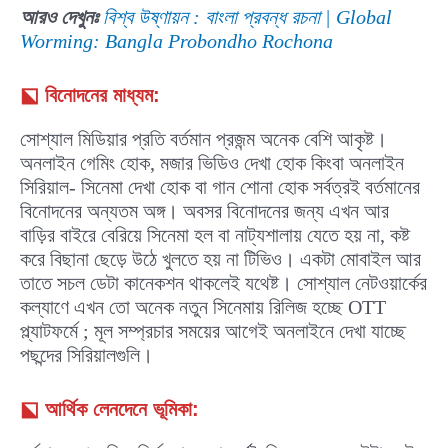
আরও দেখুনঃ
বিশ্ব উষ্ণায়ন : বাংলা প্রবন্ধ রচনা | Global
Worming: Bangla Probondho Rochona
⬕
বিনোদনের মাধ্যম:
সোশ্যাল মিডিয়ার প্রতি বর্তমান প্রজন্ম অনেক বেশি আকৃষ্ট।
অনলাইন গেমিং হোক, মজার ভিডিও দেখা হোক কিংবা অনলাইন
সিরিয়াল- সিনেমা দেখা হোক বা গান শোনা হোক সর্বত্রই বর্তমানের
বিনোদনের অন্যতম অঙ্গ। অবসর বিনোদনের জন্য এখন আর
বাড়ির বাইরে বেরিয়ে সিনেমা হল বা নাট্যশালায় যেতে হয় না, কষ্ট
করে বিছানা ছেড়ে উঠে খুলতে হয় না টিভিও। একটা মোবাইল আর
তাতে সচল ডেটা কানেকশন থাকলেই যথেষ্ট। সোশ্যাল নেটওয়ার্কের
কল্যাণে এখন তো অনেক নতুন সিনেমায় রিলিজ হচ্ছে OTT
প্ল্যাটফর্মে ; মূল সম্প্রচার সময়ের আগেই অনলাইনে দেখা যাচ্ছে
পছন্দের সিরিয়ালগুলি।
⬕
আর্থিক লেনদেনে ভূমিকা: