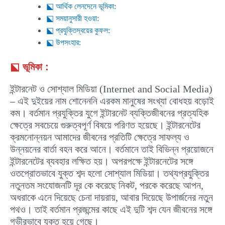
⬕ আর্থিক লেনদেনে ভূমিকা:
⬕ সময়ানুসারী হওয়া:
⬕ প্রযুক্তিদ্বয়ের কুফল:
⬕ উপসংহার:
⬕
ভূমিকা :
ইন্টারনেট ও সোশ্যাল মিডিয়া (Internet and Social Media)
– এই দুইয়ের নাম শোনেননি এরকম মানুষের সংখ্যা বোধহয় বড়োই
কম। বর্তমান প্রযুক্তির যুগে ইন্টারনেট ব্যক্তিজীবনের প্রত্যহিক
ক্ষেত্রে সবচেয়ে গুরুত্বপূর্ণ বিষয়ে পরিণত হয়েছে। ইন্টারনেটের
ক্রমনোন্নয়ন আমাদের জীবনের প্রতিটি ক্ষেত্রে সাফল্য ও
উন্নয়নের বার্তা বহন করে আনে। বর্তমানে তাই বিভিন্ন প্রয়োজনে
ইন্টারনেটের ব্যবহার লক্ষিত হয়। অপরপক্ষে ইন্টারনেটের সঙ্গে
ওতপ্রোতভাবে যুক্ত শব্দ হলো সোশ্যাল মিডিয়া। তথ্যপ্রযুক্তির
নতুনতম সংযোজনটি দূর কে করেছে নিকট, পরকে করেছে আপন,
অধরাকে এনে দিয়েছে চেনা দায়রায়, আবার দিয়েছে উপার্জনের নতুন
পথও। তাই বর্তমান প্রজন্মের কাছে এই দুটি শব্দ যেন জীবনের সঙ্গে
গভীরভাবে যুক্ত হয়ে গেছে।