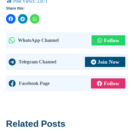
Post Views:
2,871
Share this:
Follow
WhatsApp Channel
Join Now
Telegram Channel
Follow
Facebook Page
Related Posts