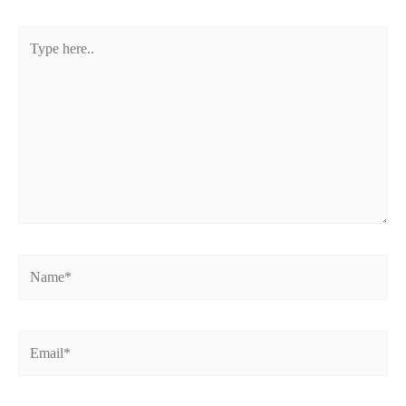
Type
here..
Name*
Email*