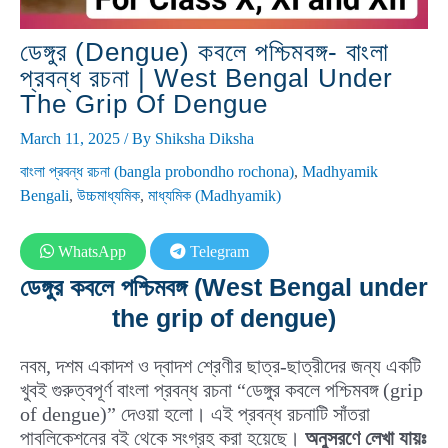
ডেঙ্গুর (dengue) কবলে পশ্চিমবঙ্গ- বাংলা
প্রবন্ধ রচনা | West Bengal Under
The Grip Of Dengue
March 11, 2025
/ By
Shiksha Diksha
বাংলা প্রবন্ধ রচনা (bangla probondho rochona)
,
Madhyamik
Bengali
,
উচ্চমাধ্যমিক
,
মাধ্যমিক (Madhyamik)
WhatsApp
Telegram
ডেঙ্গুর কবলে পশ্চিমবঙ্গ (West Bengal under
the grip of dengue)
নবম, দশম একাদশ ও দ্বাদশ শ্রেণীর ছাত্র-ছাত্রীদের জন্য একটি
খুবই গুরুত্বপূর্ণ বাংলা প্রবন্ধ রচনা “ডেঙ্গুর কবলে পশ্চিমবঙ্গ (grip
of dengue)” দেওয়া হলো। এই প্রবন্ধ রচনাটি সাঁতরা
পাবলিকেশনের বই থেকে সংগ্রহ করা হয়েছে।
অনুসরণে লেখা যায়ঃ