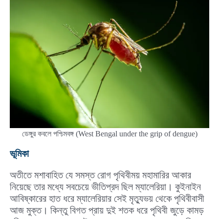
ডেঙ্গুর কবলে পশ্চিমবঙ্গ (West Bengal under the grip of dengue)
ভূমিকা
অতীতে মশাবাহিত যে সমস্ত রোগ পৃথিবীময় মহামারির আকার
নিয়েছে তার মধ্যে সবচেয়ে ভীতিপ্রদ ছিল ম্যালেরিয়া। কুইনাইন
আবিষ্কারের হাত ধরে ম্যালেরিয়ার সেই মৃত্যুভয় থেকে পৃথিবীবাসী
আজ মুক্ত। কিন্তু বিগত প্রায় দুই শতক ধরে পৃথিবী জুড়ে কামড়