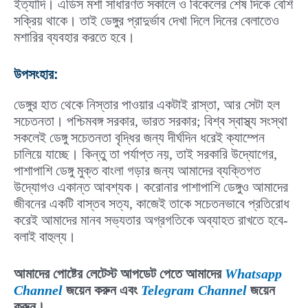
ইত্যাদি। এডিস মশা সাধারণত সকালে ও বিকেলের শেষ দিকে বেশি
সক্রিয় থাকে। তাই ডেঙ্গুর প্রাদুর্ভাব দেখা দিলে দিনের বেলাতেও
মশারির ব্যবহার করতে হবে।
উপসংহার:
ডেঙ্গুর হাত থেকে নিস্তার পাওয়ার একটাই রাস্তা, আর সেটা হল
সচেতনতা। পশ্চিমবঙ্গ সরকার, ভারত সরকার; বিশ্ব স্বাস্থ্য সংস্থা
সকলেই ডেঙ্গু সচেতনতা বৃদ্ধির জন্য দীর্ঘদিন ধরেই ক্যাম্পেন
চালিয়ে যাচ্ছে। কিন্তু তা পর্যাপ্ত নয়, তাই সরকারি উদ্যোগের,
পাশাপাশি ডেঙ্গু মুক্ত বাংলা গড়ার জন্য আমাদের ব্যক্তিগত
উদ্যোগও একান্ত আবশ্যক। করোনার পাশাপাশি ডেঙ্গুও আমাদের
জীবনের একটি বাস্তব সত্য, কাজেই তাকে সচেতনভাবে প্রতিরোধ
করেই আমাদের মানব সভ্যতার অগ্রগতিকে অব্যাহত রাখতে হবে-
বলাই বাহুল্য।
আমাদের পোষ্টের লেটেস্ট আপডেট পেতে আমাদের
Whatsapp
Channel
জয়েন করুন এবং
Telegram Channel
জয়েন
করুন।