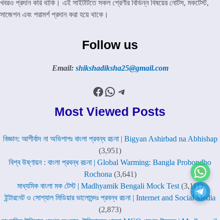
খবরও প্রদান করি থাকি। এই সাইটটিতে সকল শ্রেণীর বিভিন্ন বিষয়ের নোটস, মকটেস্ট,
সাজেশন এবং পরামর্শ প্রদান করা হয়ে থাকে।
Follow us
Email:
shikshadiksha25@gmail.com
Facebook
WhatsApp
Telegram
Most Viewed Posts
বিজ্ঞান: আশীর্বাদ না অভিশাপঃ বাংলা প্রবন্ধ রচনা | Bigyan Ashirbad na Abhishap
(3,951)
বিশ্ব উষ্ণায়ন : বাংলা প্রবন্ধ রচনা | Global Warming: Bangla Probondho
Rochona
(3,641)
মাধ্যমিক বাংলা মক টেস্ট | Madhyamik Bengali Mock Test
(3,111)
ইন্টারনেট ও সোশ্যাল মিডিয়ার ভালোমন্দঃ প্রবন্ধ রচনা | Internet and Social Media
(2,873)