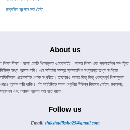
মাধ্যমিক ভূগোল মক টেস্ট
About us
" শিক্ষা দীক্ষা " হলো একটি শিক্ষামূলক ওয়েবসাইট। আমরা শিক্ষা এবং স্কলারশিপ সম্পকৃিত
বিভিন্ন তথ্য প্রদান করি। এই সাইটের সমস্ত স্কলারশিপ সংক্রান্ত তথ্য সংশ্লিষ্ট
অফিসিয়াল ওয়েবসাইট থেকে সংগৃহীত। তাছাড়াও আমরা কিছু কিছু গুরুত্বপূর্ণ শিক্ষামূলক
খবরও প্রদান করি থাকি। এই সাইটটিতে সকল শ্রেণীর বিভিন্ন বিষয়ের নোটস, মকটেস্ট,
সাজেশন এবং পরামর্শ প্রদান করা হয়ে থাকে।
Follow us
Email:
shikshadiksha25@gmail.com