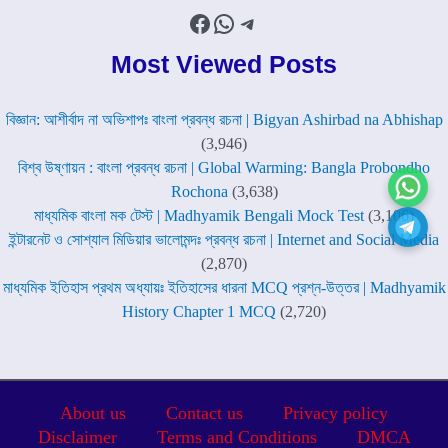
Facebook
WhatsApp
Telegram
Most Viewed Posts
বিজ্ঞান: আশীর্বাদ না অভিশাপঃ বাংলা প্রবন্ধ রচনা | Bigyan Ashirbad na Abhishap
(3,946)
বিশ্ব উষ্ণায়ন : বাংলা প্রবন্ধ রচনা | Global Warming: Bangla Probondho
Rochona
(3,638)
মাধ্যমিক বাংলা মক টেস্ট | Madhyamik Bengali Mock Test
(3,106)
ইন্টারনেট ও সোশ্যাল মিডিয়ার ভালোমন্দঃ প্রবন্ধ রচনা | Internet and Social Media
(2,870)
মাধ্যমিক ইতিহাস প্রথম অধ্যায়ঃ ইতিহাসের ধারনা MCQ প্রশ্ন-উত্তর | Madhyamik
History Chapter 1 MCQ
(2,720)
About us
Contact us
Privacy policy
Disclaimer
Terms and Conditions
DMCA