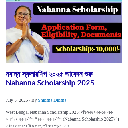
26
Apply
Online
Jul
5
2025
নবান্ন স্কলারশিপ ২০২৫ আবেদন শুরু |
Nabanna Scholarship 2025
July 5, 2025
/ By
Shiksha Diksha
West Bengal Nabanna Scholarship 2025: পশ্চিমবঙ্গ সরকারের এক
জনপ্রিয় স্কলারশিপ “নবান্ন স্কলারশিপ (Nabanna Scholarship 2025)”।
দরিদ্র এবং মেধাবী ছাত্রছাত্রীদের পড়াশোনার