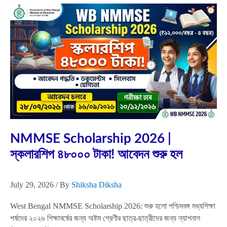
Jul
29
2026
NMMSE Scholarship 2026 |
স্কলারশিপ ৪৮০০০ টাকা! আবেদন শুরু হল
July 29, 2026
/ By
Shiksha Diksha
West Bengal NMMSE Scholarship 2026: শুরু হলো পশ্চিমবঙ্গ মধ্যশিক্ষা
পর্ষদের ২০২৬ শিক্ষাবর্ষের জন্য অষ্টম শ্রেণীর ছাত্র-ছাত্রীদের জন্য ন্যাশনাল