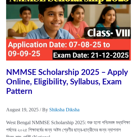
বছরের
প্রশ্মপত্র
ডাউনলোড
করুন
Aug
19
2025
NMMSE Scholarship 2025 – Apply
Online, Eligibility, Syllabus, Exam
Pattern
August 19, 2025
/ By
Shiksha Diksha
West Bengal NMMSE Scholarship 2025: শুরু হলো পশ্চিমবঙ্গ মধ্যশিক্ষা
পর্ষদের ২০২৫ শিক্ষাবর্ষের জন্য অষ্টম শ্রেণীর ছাত্র-ছাত্রীদের জন্য ন্যাশনাল