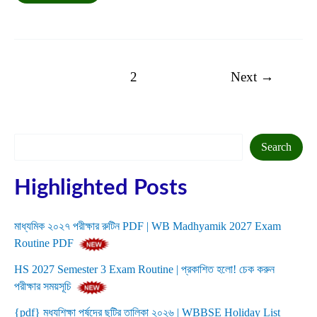
অলিম্পিয়াড
২০২৫
|
Vidyasagar
Science
Olympiad
1
2
Next
→
2025
Search
Search
Highlighted Posts
মাধ্যমিক ২০২৭ পরীক্ষার রুটিন PDF | WB Madhyamik 2027 Exam
Routine PDF
HS 2027 Semester 3 Exam Routine | প্রকাশিত হলো! চেক করুন
পরীক্ষার সময়সূচি
{pdf} মধ্যশিক্ষা পর্ষদের ছুটির তালিকা ২০২৬ | WBBSE Holiday List