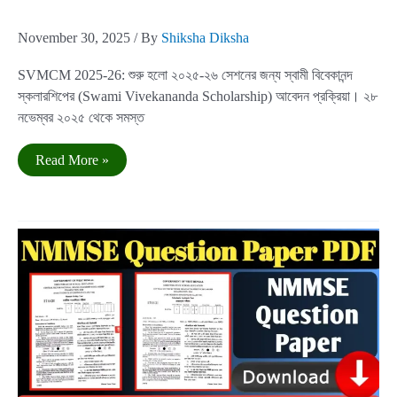
November 30, 2025
/ By
Shiksha Diksha
SVMCM 2025-26: শুরু হলো ২০২৫-২৬ সেশনের জন্য স্বামী বিবেকানন্দ
স্কলারশিপের (Swami Vivekananda Scholarship) আবেদন প্রক্রিয়া। ২৮
নভেম্বর ২০২৫ থেকে সমস্ত
SVMCM
Read More »
2025-
26
|
স্বামী
বিবেকানন্দ
স্কলারশিপে
আবেদন
শুরু
হল