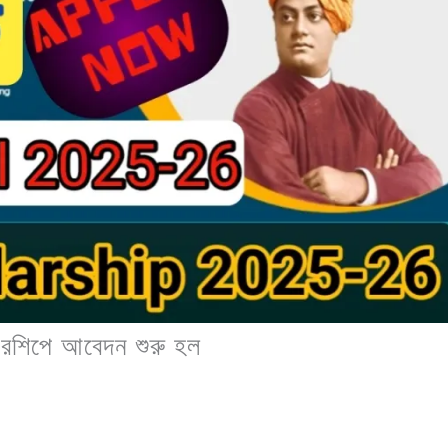
রশিপে আবেদন শুরু হল