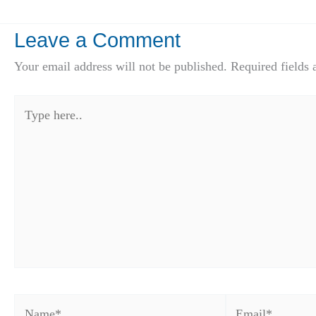
Leave a Comment
Your email address will not be published.
Required fields
Type
here..
Name*
Email*