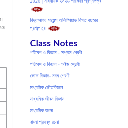
2026 | মাধ্যমিক ২০২৬ পরীক্ষার প্রশ্নপত্র
়া।
বিদ্যাসাগর সায়েন্স অলিম্পিয়াড বিগত বছরের
য়ে
প্রশ্মপত্র
Class Notes
পরিবেশ ও বিজ্ঞান - সপ্তম শ্রেণী
পরিবেশ ও বিজ্ঞান - অষ্টম শ্রেণী
ভৌত বিজ্ঞান- নবম শ্রেণী
মাধ্যমিক ভৌতবিজ্ঞান
মাধ্যমিক জীবন বিজ্ঞান
মাধ্যমিক বাংলা
বাংলা প্রবন্ধ রচনা