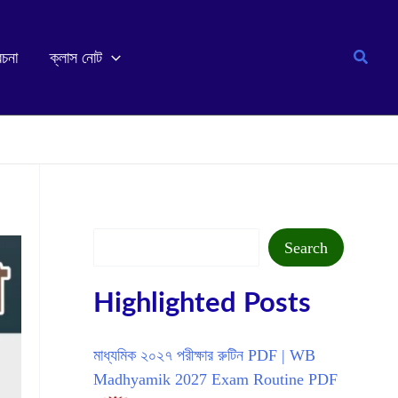
Search
রচনা
ক্লাস নোট
Search
Search
Highlighted Posts
মাধ্যমিক ২০২৭ পরীক্ষার রুটিন PDF | WB
Madhyamik 2027 Exam Routine PDF