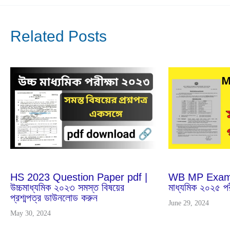
Related Posts
Jun
29
2024
Feb
25
2024
WB MP Exam 
HS 2023 Question Paper pdf |
মাধ্যমিক ২০২৫ পরী
উচ্চমাধ্যমিক ২০২৩ সমস্ত বিষয়ের
প্রশ্মপত্র ডাউনলোড করুন
June 29, 2024
May 30, 2024