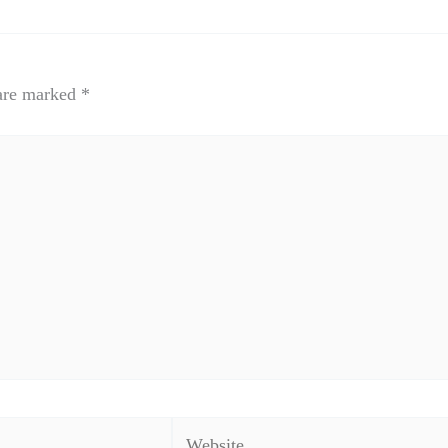
 are marked
*
Website