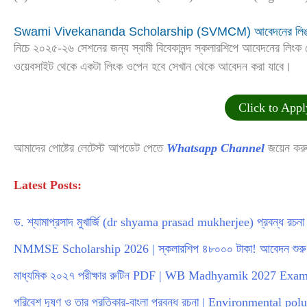
Swami Vivekananda Scholarship (SVMCM) আবেদনের লিঙ
নিচে ২০২৫-২৬ সেশনের জন্য স্বামী বিবেকানন্দ স্কলারশিপে আবেদনের লিংক দ
ওয়েবসাইট থেকে একটা লিংক ওপেন হবে সেখান থেকে আবেদন করা যাবে।
Click to Ap
আমাদের পোষ্টের লেটেস্ট আপডেট পেতে
Whatsapp Channel
জয়েন কর
Latest Posts:
ড. শ্যামাপ্রসাদ মুখার্জি (dr shyama prasad mukherjee) প্রবন্ধ রচনা | 
NMMSE Scholarship 2026 | স্কলারশিপ ৪৮০০০ টাকা! আবেদন শুরু
মাধ্যমিক ২০২৭ পরীক্ষার রুটিন PDF | WB Madhyamik 2027 Ex
পরিবেশ দূষণ ও তার প্রতিকার-বাংলা প্রবন্ধ রচনা | Environmental po