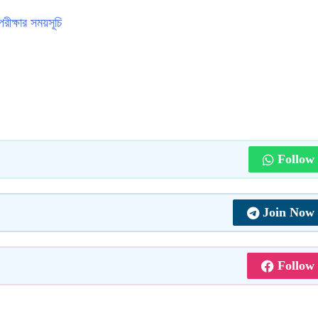
ক্ষার সময়সূচি
Follow
Join Now
Follow