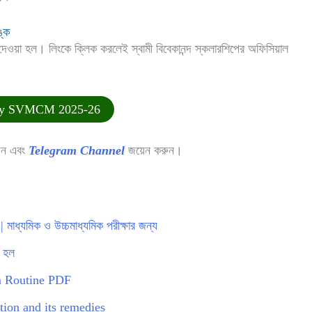
্ক
েওয়া হল। লিংকে ক্লিক করলেই স্বামী বিবেকানন্দ স্কলারশিপের অফিসিয়াল
ply SVMCM 2025-26
ুন এবং
Telegram Channel
জয়েন করুন।
মাধ্যমিক ও উচ্চমাধ্যমিক পরীক্ষার জন্য
 হল
am Routine PDF
lution and its remedies