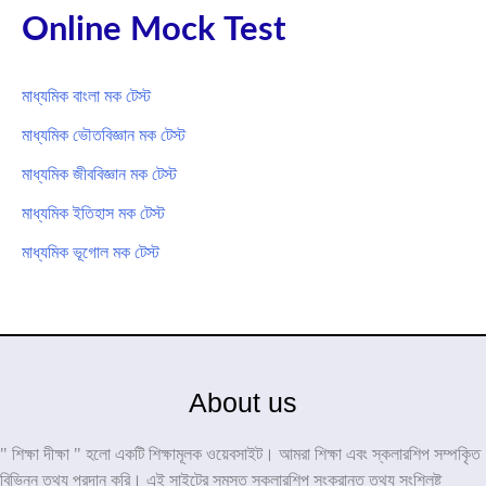
Online Mock Test
মাধ্যমিক বাংলা মক টেস্ট
মাধ্যমিক ভৌতবিজ্ঞান মক টেস্ট
মাধ্যমিক জীববিজ্ঞান মক টেস্ট
মাধ্যমিক ইতিহাস মক টেস্ট
মাধ্যমিক ভূগোল মক টেস্ট
About us
" শিক্ষা দীক্ষা " হলো একটি শিক্ষামূলক ওয়েবসাইট। আমরা শিক্ষা এবং স্কলারশিপ সম্পকৃিত
বিভিন্ন তথ্য প্রদান করি। এই সাইটের সমস্ত স্কলারশিপ সংক্রান্ত তথ্য সংশ্লিষ্ট