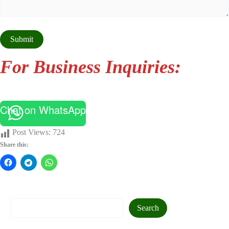
For Business Inquiries:
Chat on WhatsApp
Post Views:
724
Share this:
Search
Search