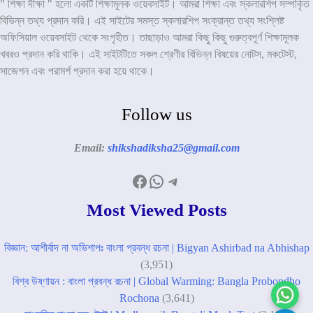
" শিক্ষা দীক্ষা " হলো একটি শিক্ষামূলক ওয়েবসাইট। আমরা শিক্ষা এবং স্কলারশিপ সম্পকৃিত
বিভিন্ন তথ্য প্রদান করি। এই সাইটের সমস্ত স্কলারশিপ সংক্রান্ত তথ্য সংশ্লিষ্ট
অফিসিয়াল ওয়েবসাইট থেকে সংগৃহীত। তাছাড়াও আমরা কিছু কিছু গুরুত্বপূর্ণ শিক্ষামূলক
খবরও প্রদান করি থাকি। এই সাইটটিতে সকল শ্রেণীর বিভিন্ন বিষয়ের নোটস, মকটেস্ট,
সাজেশন এবং পরামর্শ প্রদান করা হয়ে থাকে।
Follow us
Email:
shikshadiksha25@gmail.com
Facebook
WhatsApp
Telegram
Most Viewed Posts
বিজ্ঞান: আশীর্বাদ না অভিশাপঃ বাংলা প্রবন্ধ রচনা | Bigyan Ashirbad na Abhishap
(3,951)
বিশ্ব উষ্ণায়ন : বাংলা প্রবন্ধ রচনা | Global Warming: Bangla Probondho
Rochona
(3,641)