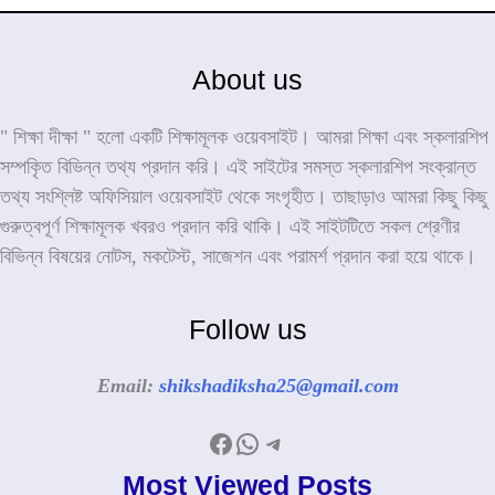
About us
" শিক্ষা দীক্ষা " হলো একটি শিক্ষামূলক ওয়েবসাইট। আমরা শিক্ষা এবং স্কলারশিপ
সম্পকৃিত বিভিন্ন তথ্য প্রদান করি। এই সাইটের সমস্ত স্কলারশিপ সংক্রান্ত
তথ্য সংশ্লিষ্ট অফিসিয়াল ওয়েবসাইট থেকে সংগৃহীত। তাছাড়াও আমরা কিছু কিছু
গুরুত্বপূর্ণ শিক্ষামূলক খবরও প্রদান করি থাকি। এই সাইটটিতে সকল শ্রেণীর
বিভিন্ন বিষয়ের নোটস, মকটেস্ট, সাজেশন এবং পরামর্শ প্রদান করা হয়ে থাকে।
Follow us
Email:
shikshadiksha25@gmail.com
Facebook
WhatsApp
Telegram
Most Viewed Posts