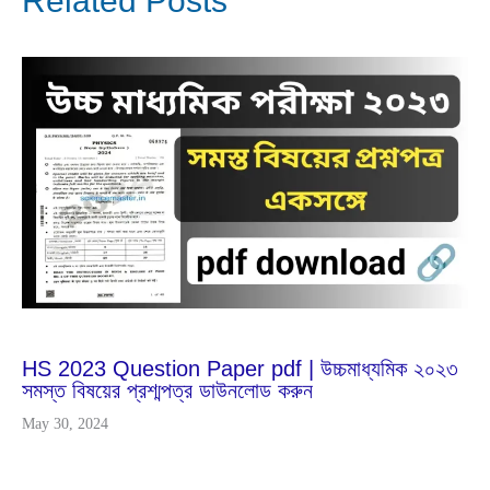
Related Posts
Feb
25
2024
HS 2023 Question Paper pdf | উচ্চমাধ্যমিক ২০২৩
সমস্ত বিষয়ের প্রশ্মপত্র ডাউনলোড করুন
May 30, 2024