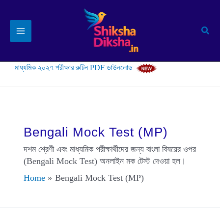
Skip
to
Sear
content
মাধ্যমিক ২০২৭ পরীক্ষার রুটিন PDF ডাউনলোড
Bengali Mock Test (MP)
দশম শ্রেণী এবং মাধ্যমিক পরীক্ষার্থীদের জন্য বাংলা বিষয়ের ওপর
(Bengali Mock Test) অনলাইন মক টেস্ট দেওয়া হল।
Home
Bengali Mock Test (MP)