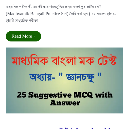
মাধ্যমিক পরীক্ষার্থীদের পরীক্ষার প্রস্তুতির জন্য বাংলা প্র্যাকটিস সেট
(Madhyamik Bengali Practice Set) তৈরি করা হল। যে সমস্ত ছাত্র-
ছাত্রী মাধ্যমিক পরীক্ষা
মাধ্যমিক
Read More »
বাংলা
প্র্যাকটিস
সেট
|
Madhyamik
Bengali
Practice
Set
Apr
2
2024