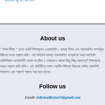
মাধ্যমিক ভূগোল মক টেস্ট
About us
" শিক্ষা দীক্ষা " হলো একটি শিক্ষামূলক ওয়েবসাইট। আমরা শিক্ষা এবং স্কলারশিপ সম্পকৃিত
বিভিন্ন তথ্য প্রদান করি। এই সাইটের সমস্ত স্কলারশিপ সংক্রান্ত তথ্য সংশ্লিষ্ট
অফিসিয়াল ওয়েবসাইট থেকে সংগৃহীত। তাছাড়াও আমরা কিছু কিছু গুরুত্বপূর্ণ শিক্ষামূলক
খবরও প্রদান করি থাকি। এই সাইটটিতে সকল শ্রেণীর বিভিন্ন বিষয়ের নোটস, মকটেস্ট,
সাজেশন এবং পরামর্শ প্রদান করা হয়ে থাকে।
Follow us
Email:
shikshadiksha25@gmail.com