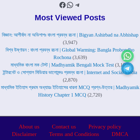
Facebook
WhatsApp
Telegram
Most Viewed Posts
বিজ্ঞান: আশীর্বাদ না অভিশাপঃ বাংলা প্রবন্ধ রচনা | Bigyan Ashirbad na Abhishap
(3,947)
বিশ্ব উষ্ণায়ন : বাংলা প্রবন্ধ রচনা | Global Warming: Bangla Probondho
Rochona
(3,639)
মাধ্যমিক বাংলা মক টেস্ট | Madhyamik Bengali Mock Test
(3,109)
ইন্টারনেট ও সোশ্যাল মিডিয়ার ভালোমন্দঃ প্রবন্ধ রচনা | Internet and Social Media
(2,870)
মাধ্যমিক ইতিহাস প্রথম অধ্যায়ঃ ইতিহাসের ধারনা MCQ প্রশ্ন-উত্তর | Madhyamik
History Chapter 1 MCQ
(2,720)
About us
Contact us
Privacy policy
Disclaimer
Terms and Conditions
DMCA