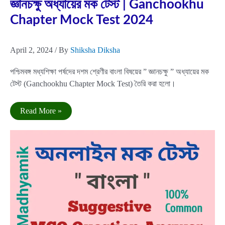
জ্ঞানচক্ষু অধ্যায়ের মক টেস্ট | Ganchookhu
Chapter Mock Test 2024
April 2, 2024
/ By
Shiksha Diksha
পশ্চিমবঙ্গ মধ্যশিক্ষা পর্ষদের দশম শ্রেণীর বাংলা বিষয়ের ” জ্ঞানচক্ষু ” অধ্যায়ের মক
টেস্ট (Ganchookhu Chapter Mock Test) তৈরি করা হলো।
জ্ঞানচক্ষু
Read More »
অধ্যায়ের
মক
টেস্ট
|
Ganchookhu
Chapter
Mock
Test
2024