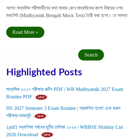
আগত মাধ্যমিক পরীক্ষার্থীদের কথা মাথায় রেখে মাধ্যমিকের বাংলা বিষয়ের ওপর
মকটেস্ট (Madhyamik Bengali Mock Test) তৈরী করা হলো। যে সমস্ত
মাধ্যমিক
Read More »
বাংলা
মক
টেস্ট
|
Search
Search
Madhyamik
Bengali
Mock
Highlighted Posts
Test
মাধ্যমিক ২০২৭ পরীক্ষার রুটিন PDF | WB Madhyamik 2027 Exam
Routine PDF
HS 2027 Semester 3 Exam Routine | প্রকাশিত হলো! চেক করুন
পরীক্ষার সময়সূচি
{pdf} মধ্যশিক্ষা পর্ষদের ছুটির তালিকা ২০২৬ | WBBSE Holiday List
2026 Download