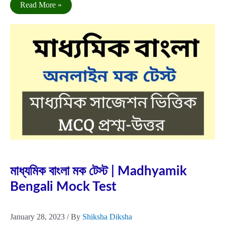
মাধ্যমিক
Read More »
বাংলা
অনলাইন
মক
টেস্ট-
২
|
Madhyamik
Bengali
Mock
Test
Jan
28
2023
মাধ্যমিক বাংলা মক টেস্ট | Madhyamik
Bengali Mock Test
January 28, 2023
/ By
Shiksha Diksha