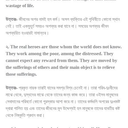
wastage of life.
উত্তরঃ-
জীবনের অপর নামই হল কর্ম। অসল ব্যক্তির এই পৃথিবীতে কোনো স্থান
নেই। তাই একমুহূর্ত সময়ও অপব্যয় করা যাবে না। সময়ের অপব্যয় জীবন
অপব্যয়িত হওয়ারই নামান্তর।
২. The real heroes are those whom the world does not know.
They work among the poor, among the distressed. They
cannot expect any reward from them. They are moved by
the sufferings of others and their main object is to relieve
those sufferings.
উত্তরঃ-
প্রকৃত নায়ক তারাই যাদের সমগ্র বিশ্ব চেনেই না। তারা গরিব-দুঃখীদের
মাঝে থেকে, দুস্থদের মাঝে থেকে তাদের জন্য কাজ করে। তারা ওইসব মানুষদের
সেবাদানের পরিবর্তে কোনো পুরস্কার আশা করে না। তাদের কর্মগুলি অপরের দুঃখকষ্ট
দ্বারা পালিত হয় এবং তাদের জীবনের মূল উদ্দেশ্যই হল মানুষকে তাদের যাবতীয় কষ্ট
থেকে নিষ্কৃতি প্রদান করা।