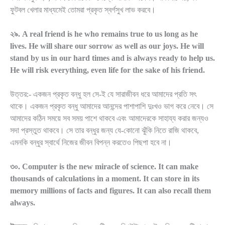
ফুটবল খেলার মাধ্যমেই তোমরা প্রকৃত স্বর্গসুখ লাভ করবে।
২৯. A real friend is he who remains true to us long as he
lives. He will share our sorrow as well as our joys. He will
stand by us in our hard times and is always ready to help us.
He will risk everything, even life for the sake of his friend.
উত্তর:- একজন প্রকৃত বন্ধু হল সে-ই যে সারাজীবন ধরে আমাদের প্রতি সৎ
থাকে। একজন প্রকৃত বন্ধু আমাদের আনন্দের পাশাপাশি দুঃখও ভাগ করে নেবে। সে
আমাদের কঠিন সময়ে সব সময় পাশে থাকবে এবং আমাদেরকে সাহায্য করার জন্যও
সদা প্রস্তুত থাকবে। সে তার বন্ধুর জন্য যে-কোনো ঝুঁকি নিতে রাজি থাকবে,
এমনকি বন্ধুর স্বার্থে নিজের জীবন বিপন্ন করতেও পিছপা হবে না।
৩০. Computer is the new miracle of science. It can make
thousands of calculations in a moment. It can store in its
memory millions of facts and figures. It can also recall them
always.