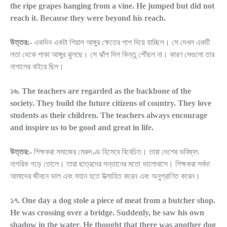
the ripe grapes hanging from a vine. He jumped but did not
reach it. Because they were beyond his reach.
উত্তর:-
একদিন একটা শিয়াল আঙ্গুর ক্ষেতের পাশ দিয়ে যাচ্ছিল। সে দেখল একটি
লতা থেকে পাকা আঙ্গুর ঝুলছে। সে ঝাঁপ দিল কিন্তু পৌঁছল না। কারণ সেগুলো তার
নাগালের বাইরে ছিল।
১৬. The teachers are regarded as the backbone of the
society. They build the future citizens of country. They love
students as their children. The teachers always encourage
and inspire us to be good and great in life.
উত্তর:-
শিক্ষকরা সমাজের মেরুদণ্ড হিসেবে বিবেচিত। তারা দেশের ভবিষ্যৎ
নাগরিক গড়ে তোলে। তারা ছাত্রদের সন্তানের মতো ভালোবাসে। শিক্ষকরা সর্বদা
আমাদের জীবনে ভাল এবং মহান হতে উত্সাহিত করেন এবং অনুপ্রাণিত করেন।
১৭. One day a dog stole a piece of meat from a butcher shop.
He was crossing over a bridge. Suddenly, he saw his own
shadow in the water. He thought that there was another dog