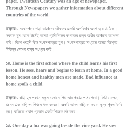
paper. Twentieth Century was an age of newspaper.
Through Newspapers we gather information about different
countries of the world.
উত্তর:-
সংবাদপত্র পড়া আমাদের জীবনের একটি অপরিহার্য অংশ হয়ে উঠেছে।
সকালে ঘুম থেকে উঠেই আমরা প্রতিদিনের কাগজের জন্য অধীর আগ্রহে অপেক্ষা
করি। বিংশ শতাব্দী ছিল সংবাদপত্রের যুগ। সংবাদপত্রের মাধ্যমে আমরা বিশ্বের
বিভিন্ন দেশের তথ্য সংগ্রহ করি।
১৪. Home is the first school where the child learns his first
lesson. He sees, hears and begins to learn at home. In a good
home honest and healthy men are made. Bad influence at
home spoils a child.
উত্তর:-
বাড়ি হল প্রথম স্কুল যেখানে শিশু তার প্রথম পাঠ শেখে। তিনি দেখেন,
শুনেন এবং বাড়িতে শিখতে শুরু করেন। একটি ভালো বাড়িতে সৎ ও সুস্থ পুরুষ তৈরি
হয়। বাড়িতে খারাপ প্রভাব একটি শিশুকে নষ্ট করে।
১৫. One day a fox was going beside the vine yard. He saw