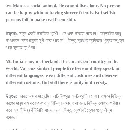
২৩. Man is a social animal. He cannot live alone. No person
can be happy without having sincere friends. But selfish
persons fail to make real friendship.
উত্তর:-
মানুষ একটি সামাজিক প্রাণী। সে একা থাকতে পারে না। আন্তরিক বন্ধু
না থাকলে কোন মানুষই সুখী হতে পারে না। কিন্তু স্বার্থপর ব্যক্তিরা প্রকৃত বন্ধুত্ব
গড়ে তুলতে ব্যর্থ হয়।
২৪. India is my motherland. It is an ancient country in the
world. Various kinds of people live here and they speak in
different languages, wear different costumes and observe
different customs. But still there is unity in diversity.
উত্তর:-
ভারত আমার মাতৃভূমি। এটি বিশ্বের একটি প্রাচীন দেশ। এখানে বিভিন্ন
ধরণের মানুষ বাস করে এবং তারা বিভিন্ন ভাষায় কথা বলে, বিভিন্ন পোশাক পরিধান
করে এবং বিভিন্ন রীতিনীতি পালন করে। কিন্তু তবুও বৈচিত্র্যের মধ্যে ঐক্য
রয়েছে।