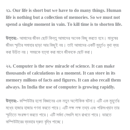
২১. Our life is short but we have to do many things. Human
life is nothing but a collection of memories. So we must not
spend a single moment in vain. To kill time is to shorten life.
উত্তর:-
আমাদের জীবন ছোট কিন্তু আমাদের অনেক কিছু করতে হবে। মানুষের
জীবন স্মৃতির সমাহার ছাড়া আর কিছুই নয়। তাই আমাদের একটি মুহূর্তও বৃথা ব্যয়
করা উচিত নয়। সময়কে হত্যা করা মানে জীবনকে ছোট করা।
২২. Computer is the new miracle of science. It can make
thousands of calculations in a moment. It can store in its
memory millons of facts and figures. It can also recall them
always. In India the use of computer is growing rapidly.
উত্তর:-
কম্পিউটার হলো বিজ্ঞানের এক নতুন অলৌকিক ঘটনা। এটি এক মুহূর্তের
মধ্যে হাজার হাজার গণনা করতে পারে। এটি লক্ষ লক্ষ তথ্য এবং পরিসংখ্যান তার
স্মৃতিতে সংরক্ষণ করতে পারে। এটি সর্বদা সেগুলি মনে রাখতে পারে। ভারতে
কম্পিউটারের ব্যবহার দ্রুত বৃদ্ধি পাচ্ছে।