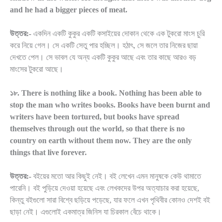
and he had a bigger pieces of meat.
উত্তর:-
একদিন একটি কুকুর একটি কসাইয়ের দোকান থেকে এক টুকরো মাংস চুরি
করে নিয়ে গেল। সে একটি সেতু পার হচ্ছিল। হঠাৎ, সে জলে তার নিজের ছায়া
দেখতে পেল। সে ভাবল যে অন্য একটি কুকুর আছে এবং তার কাছে আরও বড়
মাংসের টুকরো আছে।
১৮. There is nothing like a book. Nothing has been able to
stop the man who writes books. Books have been burnt and
writers have been tortured, but books have spread
themselves through out the world, so that there is no
country on earth without them now. They are the only
things that live forever.
উত্তর:-
বইয়ের মতো আর কিছুই নেই। বই লেখেন এমন মানুষকে কেউ থামাতে
পারেনি। বই পুড়িয়ে দেওয়া হয়েছে এবং লেখকদের উপর অত্যাচার করা হয়েছে,
কিন্তু বইগুলো সারা বিশ্বে ছড়িয়ে পড়েছে, যার ফলে এখন পৃথিবীর কোনও দেশই বই
ছাড়া নেই। এগুলোই একমাত্র জিনিস যা চিরকাল বেঁচে থাকে।