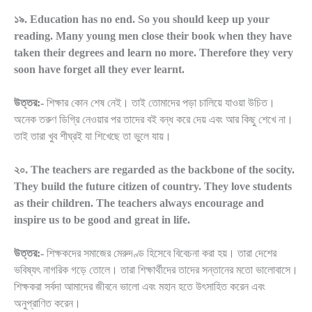
১৯. Education has no end. So you should keep up your
reading. Many young men close their book when they have
taken their degrees and learn no more. Therefore they very
soon have forget all they ever learnt.
উত্তর:-
শিক্ষার কোন শেষ নেই। তাই তোমাদের পড়া চালিয়ে যাওয়া উচিত।
অনেক তরুণ ডিগ্রি নেওয়ার পর তাদের বই বন্ধ করে দেয় এবং আর কিছু শেখে না।
তাই তারা খুব শীঘ্রই যা শিখেছে তা ভুলে যায়।
২০. The teachers are regarded as the backbone of the socity.
They build the future citizen of country. They love students
as their children. The teachers always encourage and
inspire us to be good and great in life.
উত্তর:-
শিক্ষকদের সমাজের মেরুদণ্ড হিসেবে বিবেচনা করা হয়। তারা দেশের
ভবিষ্যৎ নাগরিক গড়ে তোলে। তারা শিক্ষার্থীদের তাদের সন্তানের মতো ভালোবাসে।
শিক্ষকরা সর্বদা আমাদের জীবনে ভালো এবং মহান হতে উৎসাহিত করেন এবং
অনুপ্রাণিত করেন।