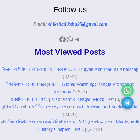
Follow us
Email:
shikshadiksha25@gmail.com
Facebook
WhatsApp
Telegram
Most Viewed Posts
বিজ্ঞান: আশীর্বাদ না অভিশাপঃ বাংলা প্রবন্ধ রচনা | Bigyan Ashirbad na Abhishap
(3,943)
বিশ্ব উষ্ণায়ন : বাংলা প্রবন্ধ রচনা | Global Warming: Bangla Probondho
Rochona
(3,637)
মাধ্যমিক বাংলা মক টেস্ট | Madhyamik Bengali Mock Test
(3,106)
ইন্টারনেট ও সোশ্যাল মিডিয়ার ভালোমন্দঃ প্রবন্ধ রচনা | Internet and Social Media
(2,870)
মাধ্যমিক ইতিহাস প্রথম অধ্যায়ঃ ইতিহাসের ধারনা MCQ প্রশ্ন-উত্তর | Madhyamik
History Chapter 1 MCQ
(2,718)