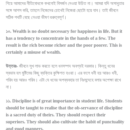
গিয়ে আমাদের নীতিবোধকে কখনোই বিসর্জন দেওয়া উচিত না। আমরা যদি অসাধুতার
সঙ্গে আপস করি, তাহলে নিজেদের চোখেই নিজেরা ছোটো হয়ে যাব। তাই জীবনে
সঠিক পথটি বেছে নেওয়া ভীষণ গুরুত্বপূর্ণ।
১০. Wealth is no doubt necessary for happiness in life. But it
has a tendency to concentrate in the hands of a few. The
result is the rich become richer and the poor poorer. This is
certainly a misuse of wealth.
উত্তরঃ-
জীবনে সুখ লাভ করতে হলে ধনসম্পদ অবশ্যই দরকার। কিন্তু ধনের
স্বভাব হল মুষ্টিমেয় কিছু ব্যক্তির কুক্ষিগত হওয়া। এর ফলে ধনী হয় আরও ধনী,
গরিব হয় আরও গরিব। এটা যে ধনের অপব্যবহার তা নিঃসন্দেহে বলার অপেক্ষা রাখে
না।
১১. Discipline is of great importance in student life. Students
should be taught to realise that the ob-servance of discipline
is a sacred duty of theirs. They should respect their
superiors. They should also cultivate the habit of punctuality
and good manners.