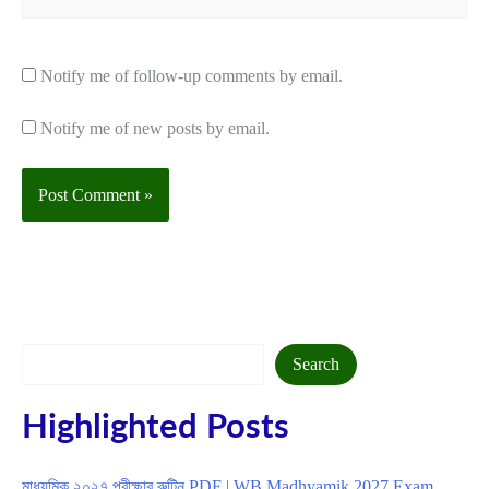
Notify me of follow-up comments by email.
Notify me of new posts by email.
Search
Search
Highlighted Posts
মাধ্যমিক ২০২৭ পরীক্ষার রুটিন PDF | WB Madhyamik 2027 Exam