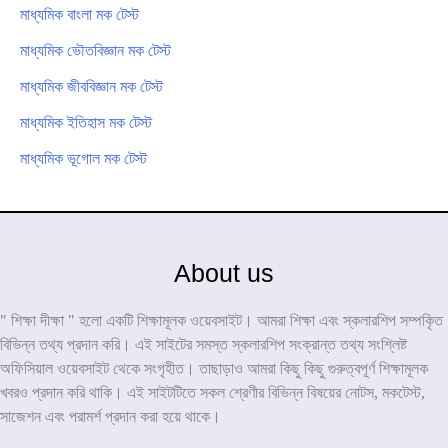
মাধ্যমিক বাংলা মক টেস্ট
মাধ্যমিক ভৌতবিজ্ঞান মক টেস্ট
মাধ্যমিক জীববিজ্ঞান মক টেস্ট
মাধ্যমিক ইতিহাস মক টেস্ট
মাধ্যমিক ভূগোল মক টেস্ট
About us
" শিক্ষা দীক্ষা " হলো একটি শিক্ষামূলক ওয়েবসাইট। আমরা শিক্ষা এবং স্কলারশিপ সম্পকৃিত
বিভিন্ন তথ্য প্রদান করি। এই সাইটের সমস্ত স্কলারশিপ সংক্রান্ত তথ্য সংশ্লিষ্ট
অফিসিয়াল ওয়েবসাইট থেকে সংগৃহীত। তাছাড়াও আমরা কিছু কিছু গুরুত্বপূর্ণ শিক্ষামূলক
খবরও প্রদান করি থাকি। এই সাইটটিতে সকল শ্রেণীর বিভিন্ন বিষয়ের নোটস, মকটেস্ট,
সাজেশন এবং পরামর্শ প্রদান করা হয়ে থাকে।