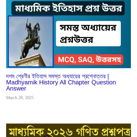
Mar
20
2025
দশম শ্রেণীর ইতিহাস সমস্ত অধ্যায়ের প্রশ্নোত্তর |
Madhyamik History All Chapter Question
Answer
March 28, 2025
Feb