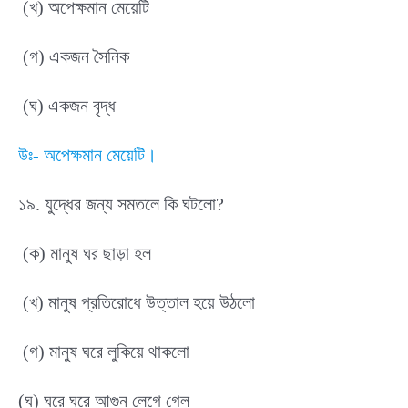
(খ) অপেক্ষমান মেয়েটি
(গ) একজন সৈনিক
(ঘ) একজন বৃদ্ধ
উঃ- অপেক্ষমান মেয়েটি।
১৯. যুদ্ধের জন্য সমতলে কি ঘটলো?
(ক) মানুষ ঘর ছাড়া হল
(খ) মানুষ প্রতিরোধে উত্তাল হয়ে উঠলো
(গ) মানুষ ঘরে লুকিয়ে থাকলো
(ঘ) ঘরে ঘরে আগুন লেগে গেল