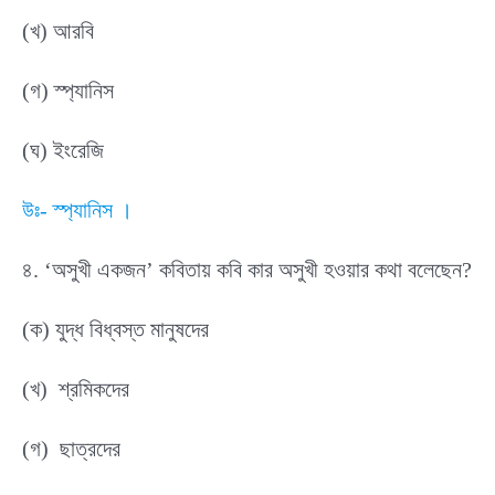
(খ) আরবি
(গ) স্প্যানিস
(ঘ) ইংরেজি
উঃ- স্প্যানিস ।
৪. ‘অসুখী একজন’ কবিতায় কবি কার অসুখী হওয়ার কথা বলেছেন?
(ক) যুদ্ধ বিধ্বস্ত মানুষদের
(খ) শ্রমিকদের
(গ) ছাত্রদের