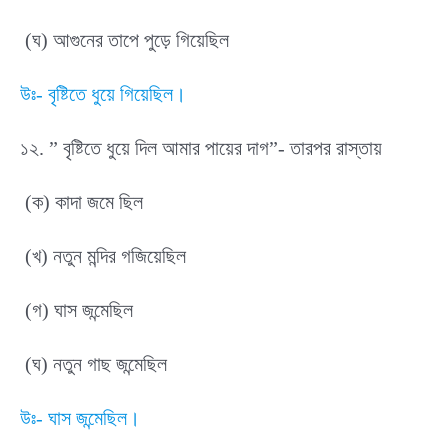
(ঘ) আগুনের তাপে পুড়ে গিয়েছিল
উঃ- বৃষ্টিতে ধুয়ে গিয়েছিল।
১২. ” বৃষ্টিতে ধুয়ে দিল আমার পায়ের দাগ”- তারপর রাস্তায়
(ক) কাদা জমে ছিল
(খ) নতুন মন্দির গজিয়েছিল
(গ) ঘাস জন্মেছিল
(ঘ) নতুন গাছ জন্মেছিল
উঃ- ঘাস জন্মেছিল।