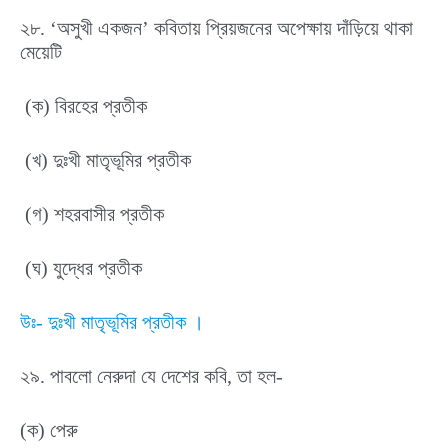
২৮. ‘অসুখী একজন’ কবিতায় প্রিয়জনের অপেক্ষায় দাঁড়িয়ে থাকা
মেয়েটি
(ক) বিরহের প্রতীক
(খ) দুঃখী মাতৃভূমির প্রতীক
(গ) শহরবাসীর প্রতীক
(ঘ) যুদ্ধের প্রতীক
উঃ- দুঃখী মাতৃভূমির প্রতীক ।
২৯. পাবলো নেরুদা যে দেশের কবি, তা হল-
(ক) পেরু