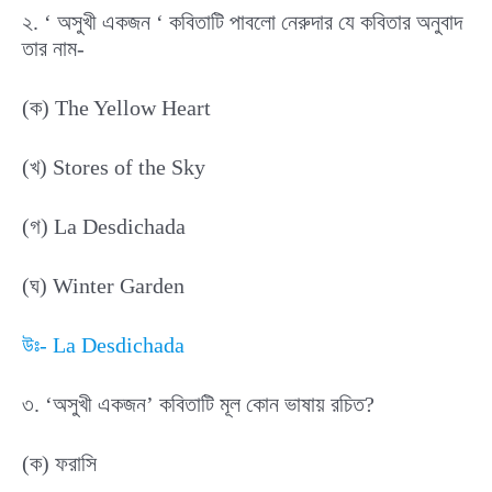
২. ‘ অসুখী একজন ‘ কবিতাটি পাবলো নেরুদার যে কবিতার অনুবাদ
তার নাম-
(ক) The Yellow Heart
(খ) Stores of the Sky
(গ) La Desdichada
(ঘ) Winter Garden
উঃ- La Desdichada
৩. ‘অসুখী একজন’ কবিতাটি মূল কোন ভাষায় রচিত?
(ক) ফরাসি