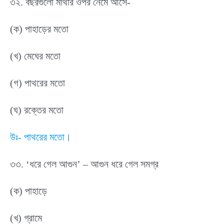
৩২. বছরগুলো মাথার ওপর নেমে আসে-
(ক) পাহাড়ের মতো
(খ) মেঘের মতো
(গ) পাথরের মতো
(ঘ) রক্তের মতো
উঃ- পাথরের মতো।
৩৩. ‘ধরে গেল আগুন’ – আগুন ধরে গেল সমগ্র
(ক) পাহাড়ে
(খ) গ্রামে