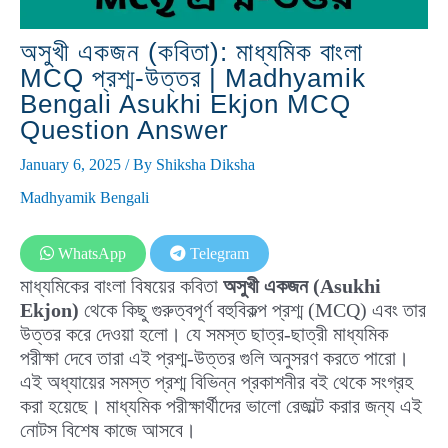
অসুখী একজন (কবিতা): মাধ্যমিক বাংলা
MCQ প্রশ্ম-উত্তর | Madhyamik
Bengali Asukhi Ekjon MCQ
Question Answer
January 6, 2025
/ By
Shiksha Diksha
Madhyamik Bengali
WhatsApp
Telegram
মাধ্যমিকের বাংলা বিষয়ের কবিতা
অসুখী একজন (Asukhi
Ekjon)
থেকে কিছু গুরুত্বপূর্ণ বহুবিকল্প প্রশ্ম (MCQ) এবং তার
উত্তর করে দেওয়া হলো। যে সমস্ত ছাত্র-ছাত্রী মাধ্যমিক
পরীক্ষা দেবে তারা এই প্রশ্ম-উত্তর গুলি অনুসরণ করতে পারো।
এই অধ্যায়ের সমস্ত প্রশ্ম বিভিন্ন প্রকাশনীর বই থেকে সংগ্রহ
করা হয়েছে। মাধ্যমিক পরীক্ষার্থীদের ভালো রেজাল্ট করার জন্য এই
নোটস বিশেষ কাজে আসবে।