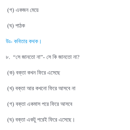
(গ) একজন মেয়ে
(ঘ) পাঠক
উঃ- কবিতার কথক।
৮. “সে জানতো না”- সে কি জানতো না?
(ক) বক্তা কখন ফিরে এসেছে
(খ) বক্তা আর কখনো ফিরে আসবে না
(গ) বক্তা একমাস পরে ফিরে আসবে
(ঘ) বক্তা একটু পরেই ফিরে এসেছে।