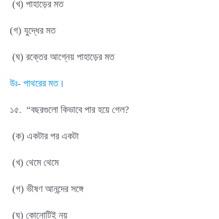
(খ) পাহাড়ের মত
(গ) যুদ্ধের মত
(ঘ) রক্তের আগ্নেয় পাহাড়ের মত
উঃ- পাথরের মত।
১৫. “বছরগুলো কিভাবে পার হয়ে গেল?
(ক) একটার পর একটা
(খ) থেমে থেমে
(গ) ভীষণ আনন্দের সঙ্গে
(ঘ) কোনোটিই নয়