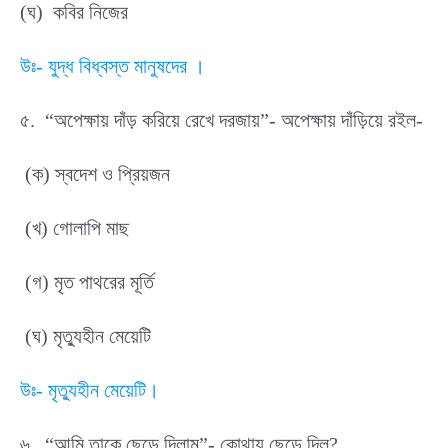
(ঘ) কবির নিজের
উঃ- যুদ্ধ বিধ্বস্ত মানুষদের ।
৫. “অপেক্ষায় দাঁড় করিয়ে রেখে দরজায়”- অপেক্ষায় দাঁড়িয়ে রইল-
(ক) স্বদেশ ও প্রিয়জন
(খ) গোলাপি মাছ
(গ) মৃত পাথরের মূর্তি
(ঘ) মৃত্যুহীন মেয়েটি
উঃ- মৃত্যুহীন মেয়েটি।
৬. “আমি তাকে ছেড়ে দিলাম”- কোথায় ছেড়ে দিল?