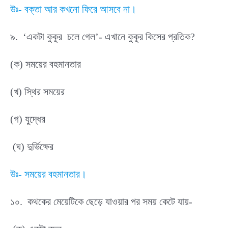
উঃ- বক্তা আর কখনো ফিরে আসবে না।
৯. ‘একটা কুকুর চলে গেল’- এখানে কুকুর কিসের প্রতিক?
(ক) সময়ের বহমানতার
(খ) স্থির সময়ের
(গ) যুদ্ধের
(ঘ) দুর্ভিক্ষের
উঃ- সময়ের বহমানতার।
১০. কথকের মেয়েটিকে ছেড়ে যাওয়ার পর সময় কেটে যায়-