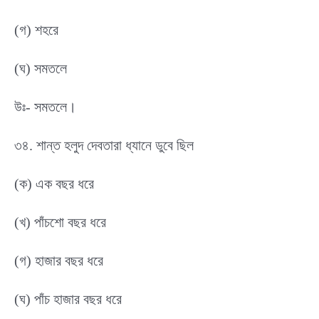
(গ) শহরে
(ঘ) সমতলে
উঃ- সমতলে।
৩৪. শান্ত হলুদ দেবতারা ধ্যানে ডুবে ছিল
(ক) এক বছর ধরে
(খ) পাঁচশো বছর ধরে
(গ) হাজার বছর ধরে
(ঘ) পাঁচ হাজার বছর ধরে