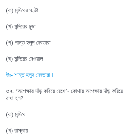
(ক) মন্দিরের ঘণ্টা
(খ) মন্দিরের চূড়া
(গ) শান্ত হলুদ দেবতারা
(ঘ) মন্দিরের দেওয়াল
উঃ- শান্ত হলুদ দেবতারা।
৩৭. ‘অপেক্ষায় দাঁড় করিয়ে রেখে’- কোথায় অপেক্ষায় দাঁড় করিয়ে
রাখা হল?
(ক) মন্দিরে
(খ) রাস্তায়