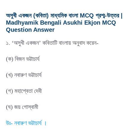
অসুখী একজন (কবিতা) মাধ্যমিক বাংলা MCQ প্রশ্ম-উত্তর |
Madhyamik Bengali Asukhi Ekjon MCQ
Question Answer
১. ‘অসুখী একজন’ কবিতাটি বাংলায় অনুবাদ করেন-
(ক) বিজন ভট্টাচার্য
(খ) নবারুণ ভট্টাচার্য
(গ) মহাশ্বেতা দেবী
(ঘ) জয় গোস্বামী
উঃ- নবারুণ ভট্টাচার্য ।