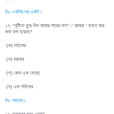
উঃ- একটার পর একটা।
১৭. “বৃষ্টিতে ধুয়ে দিল আমার পায়ের দাগ”-‘ আমার ‘ বলতে কার
কথা বলা হয়েছে?
(ক) পাঠকের
(খ) বক্তার
(গ) কোন এক মেয়ের
(ঘ) এক পথিকের
উঃ- বক্তার।