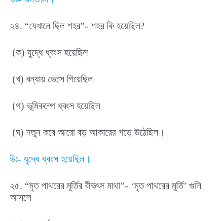
২৪. “যেখানে ছিল শহর”- শহর কি হয়েছিল?
(ক) যুদ্ধে ধ্বংস হয়েছিল
(খ) বন্যায় ভেসে গিয়েছিল
(গ) ভূমিকম্পে ধ্বংস হয়েছিল
(ঘ) নতুন করে আরো বড় আকারের গড়ে উঠেছিল।
উঃ- যুদ্ধে ধ্বংস হয়েছিল।
২৫. “মৃত পাথরের মূর্তির বীভৎস মাথা”- ‘মৃত পাথরের মূর্তি’ গুলি
আসলে