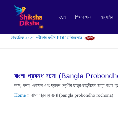
Skip
to
হোম
শিক্ষার খবর
মাধ্যমিক
content
মাধ্যমিক ২০২৭ পরীক্ষার রুটিন PDF ডাউনলোড
বাংলা প্রবন্ধ রচনা (bangla Probon
নবম, দশম, একাদশ এবং দ্বাদশ শ্রেণীর ছাত্র-ছাত্রীদের জন্য বাং
Home
বাংলা প্রবন্ধ রচনা (bangla probondho rochona)