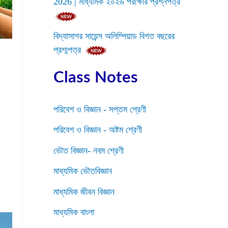
2026 | মাধ্যমিক ২০২৬ পরীক্ষার প্রশ্নপত্র
বিদ্যাসাগর সায়েন্স অলিম্পিয়াড বিগত বছরের
প্রশ্মপত্র
Class Notes
পরিবেশ ও বিজ্ঞান - সপ্তম শ্রেণী
পরিবেশ ও বিজ্ঞান - অষ্টম শ্রেণী
ভৌত বিজ্ঞান- নবম শ্রেণী
মাধ্যমিক ভৌতবিজ্ঞান
মাধ্যমিক জীবন বিজ্ঞান
মাধ্যমিক বাংলা