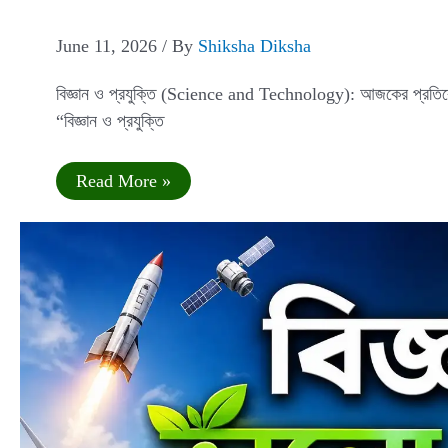
June 11, 2026
/ By
Shiksha Diksha
বিজ্ঞান ও প্রযুক্তি (Science and Technology): আজকের প্রতিবেদন
“বিজ্ঞান ও প্রযুক্তি
বিজ্ঞান
Read More »
ও
প্রযুক্তি-
বাংলা
প্রবন্ধ
রচনা
|
Science
and
Technology