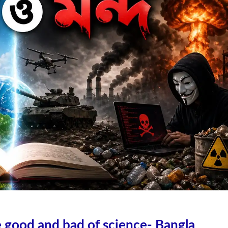
না | The good and bad of science- Bangla