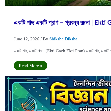
Jun
12
2026
একটি গাছ একটি প্রাণ – প্রবন্ধ রচনা | Ek
June 12, 2026
/ By
Shiksha Diksha
একটি গাছ একটি প্রাণ (Ekti Gach Ekti Pran) একটি গাছ একটি প্রা
একটি
Read More »
গাছ
একটি
প্রাণ
–
প্রবন্ধ
রচনা
|
Ekti
Gach
Ekti