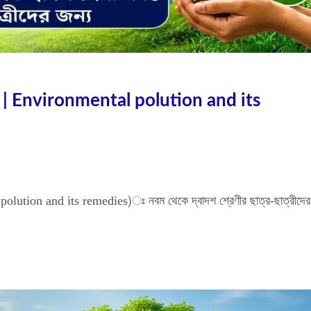
ধ রচনা | Environmental polution and its
l polution and its remedies)ঃ নবম থেকে দ্বাদশ শ্রেণীর ছাত্র-ছাত্রীদের