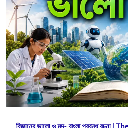
May
1
2026
বিজ্ঞানের ভালো ও মন্দ- বাংলা প্রবন্ধ রচ