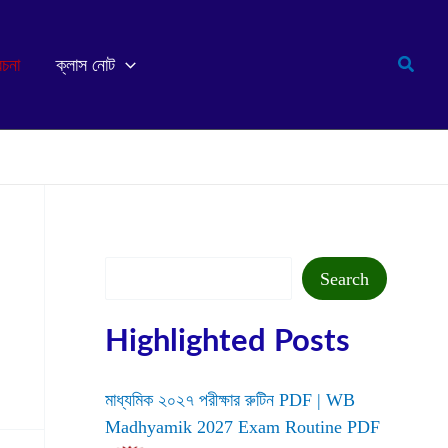
Search
রচনা
ক্লাস নোট
Search
Search
Highlighted Posts
মাধ্যমিক ২০২৭ পরীক্ষার রুটিন PDF | WB
Madhyamik 2027 Exam Routine PDF