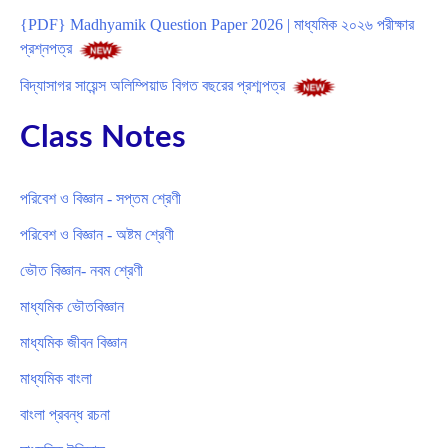
{PDF} Madhyamik Question Paper 2026 | মাধ্যমিক ২০২৬ পরীক্ষার
প্রশ্নপত্র
বিদ্যাসাগর সায়েন্স অলিম্পিয়াড বিগত বছরের প্রশ্মপত্র
Class Notes
পরিবেশ ও বিজ্ঞান - সপ্তম শ্রেণী
পরিবেশ ও বিজ্ঞান - অষ্টম শ্রেণী
ভৌত বিজ্ঞান- নবম শ্রেণী
মাধ্যমিক ভৌতবিজ্ঞান
মাধ্যমিক জীবন বিজ্ঞান
মাধ্যমিক বাংলা
বাংলা প্রবন্ধ রচনা