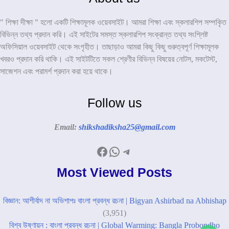
" শিক্ষা দীক্ষা " হলো একটি শিক্ষামূলক ওয়েবসাইট। আমরা শিক্ষা এবং স্কলারশিপ সম্পকৃিত
বিভিন্ন তথ্য প্রদান করি। এই সাইটের সমস্ত স্কলারশিপ সংক্রান্ত তথ্য সংশ্লিষ্ট
অফিসিয়াল ওয়েবসাইট থেকে সংগৃহীত। তাছাড়াও আমরা কিছু কিছু গুরুত্বপূর্ণ শিক্ষামূলক
খবরও প্রদান করি থাকি। এই সাইটটিতে সকল শ্রেণীর বিভিন্ন বিষয়ের নোটস, মকটেস্ট,
সাজেশন এবং পরামর্শ প্রদান করা হয়ে থাকে।
Follow us
Email:
shikshadiksha25@gmail.com
Facebook
WhatsApp
Telegram
Most Viewed Posts
বিজ্ঞান: আশীর্বাদ না অভিশাপঃ বাংলা প্রবন্ধ রচনা | Bigyan Ashirbad na Abhishap
(3,951)
বিশ্ব উষ্ণায়ন : বাংলা প্রবন্ধ রচনা | Global Warming: Bangla Probondho