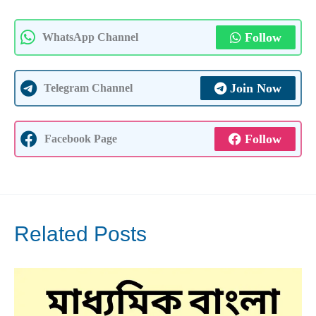
Follow
WhatsApp Channel
Join Now
Telegram Channel
Follow
Facebook Page
Related Posts
Dec
2