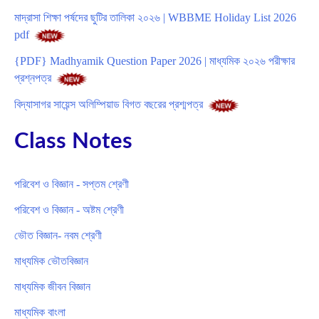
মাদ্রাসা শিক্ষা পর্ষদের ছুটির তালিকা ২০২৬ | WBBME Holiday List 2026
pdf
{PDF} Madhyamik Question Paper 2026 | মাধ্যমিক ২০২৬ পরীক্ষার
প্রশ্নপত্র
বিদ্যাসাগর সায়েন্স অলিম্পিয়াড বিগত বছরের প্রশ্মপত্র
Class Notes
পরিবেশ ও বিজ্ঞান - সপ্তম শ্রেণী
পরিবেশ ও বিজ্ঞান - অষ্টম শ্রেণী
ভৌত বিজ্ঞান- নবম শ্রেণী
মাধ্যমিক ভৌতবিজ্ঞান
মাধ্যমিক জীবন বিজ্ঞান
মাধ্যমিক বাংলা