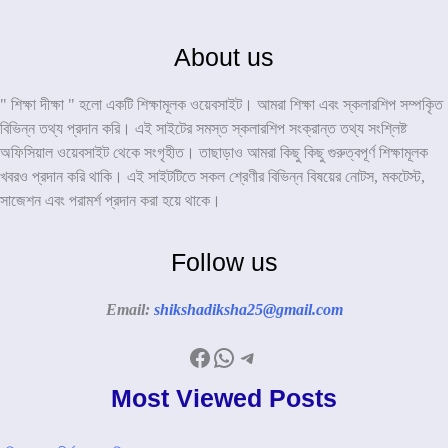
About us
" শিক্ষা দীক্ষা " হলো একটি শিক্ষামূলক ওয়েবসাইট। আমরা শিক্ষা এবং স্কলারশিপ সম্পকৃিত
বিভিন্ন তথ্য প্রদান করি। এই সাইটের সমস্ত স্কলারশিপ সংক্রান্ত তথ্য সংশ্লিষ্ট
অফিসিয়াল ওয়েবসাইট থেকে সংগৃহীত। তাছাড়াও আমরা কিছু কিছু গুরুত্বপূর্ণ শিক্ষামূলক
খবরও প্রদান করি থাকি। এই সাইটটিতে সকল শ্রেণীর বিভিন্ন বিষয়ের নোটস, মকটেস্ট,
সাজেশন এবং পরামর্শ প্রদান করা হয়ে থাকে।
Follow us
Email:
shikshadiksha25@gmail.com
Facebook
WhatsApp
Telegram
Most Viewed Posts