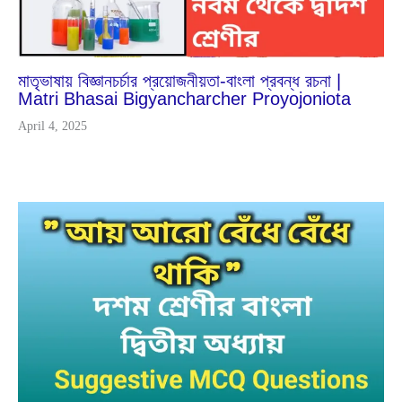
মাতৃভাষায় বিজ্ঞানচর্চার প্রয়োজনীয়তা-বাংলা প্রবন্ধ রচনা |
Matri Bhasai Bigyancharcher Proyojoniota
April 4, 2025
Mar
13
2024