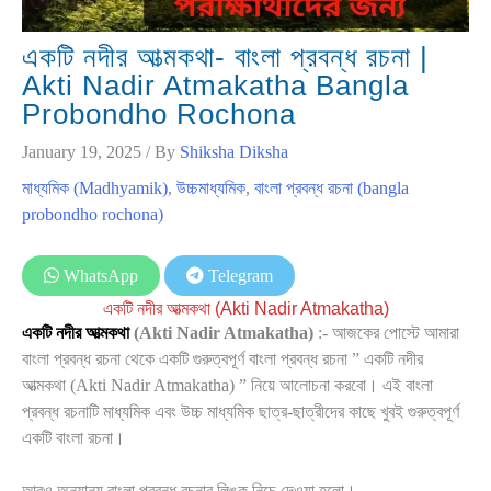
একটি নদীর আত্মকথা- বাংলা প্রবন্ধ রচনা |
Akti Nadir Atmakatha Bangla
Probondho Rochona
January 19, 2025
/ By
Shiksha Diksha
মাধ্যমিক (Madhyamik)
,
উচ্চমাধ্যমিক
,
বাংলা প্রবন্ধ রচনা (bangla
probondho rochona)
WhatsApp
Telegram
একটি নদীর আত্মকথা
(Akti Nadir Atmakatha)
একটি নদীর আত্মকথা
(Akti Nadir Atmakatha)
:- আজকের পোস্টে আমারা
বাংলা প্রবন্ধ রচনা থেকে একটি গুরুত্বপূর্ণ বাংলা প্রবন্ধ রচনা ” একটি নদীর
আত্মকথা (Akti Nadir Atmakatha) ” নিয়ে আলোচনা করবো। এই বাংলা
প্রবন্ধ রচনাটি মাধ্যমিক এবং উচ্চ মাধ্যমিক ছাত্র-ছাত্রীদের কাছে খুবই গুরুত্বপূর্ণ
একটি বাংলা রচনা।
আরও অন্যান্য বাংলা প্রবন্ধ রচনার লিঙ্ক নিচে দেওয়া হলো।