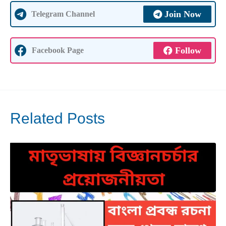
Join Now
Telegram Channel
Follow
Facebook Page
Related Posts
Mar
30
2025