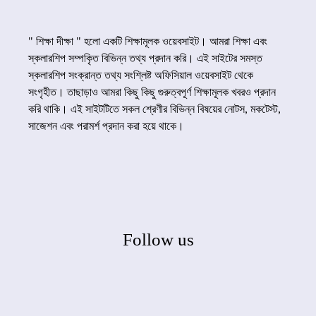
" শিক্ষা দীক্ষা " হলো একটি শিক্ষামূলক ওয়েবসাইট। আমরা শিক্ষা এবং
স্কলারশিপ সম্পকৃিত বিভিন্ন তথ্য প্রদান করি। এই সাইটের সমস্ত
স্কলারশিপ সংক্রান্ত তথ্য সংশ্লিষ্ট অফিসিয়াল ওয়েবসাইট থেকে
সংগৃহীত। তাছাড়াও আমরা কিছু কিছু গুরুত্বপূর্ণ শিক্ষামূলক খবরও প্রদান
করি থাকি। এই সাইটটিতে সকল শ্রেণীর বিভিন্ন বিষয়ের নোটস, মকটেস্ট,
সাজেশন এবং পরামর্শ প্রদান করা হয়ে থাকে।
Follow us