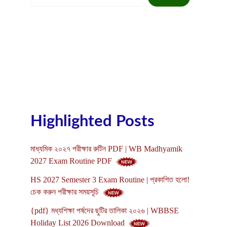
Highlighted Posts
মাধ্যমিক ২০২৭ পরীক্ষার রুটিন PDF | WB Madhyamik
2027 Exam Routine PDF
HS 2027 Semester 3 Exam Routine | প্রকাশিত হলো!
চেক করুন পরীক্ষার সময়সূচি
{pdf} মধ্যশিক্ষা পর্ষদের ছুটির তালিকা ২০২৬ | WBBSE
Holiday List 2026 Download