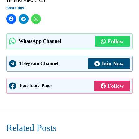
Post Views:
301
Share this:
Follow
WhatsApp Channel
Join Now
Telegram Channel
Follow
Facebook Page
Related Posts