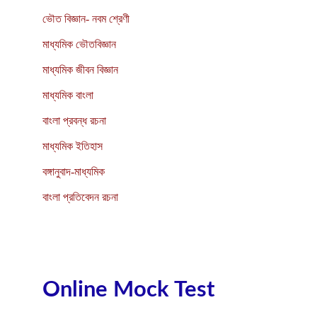
ভৌত বিজ্ঞান- নবম শ্রেণী
মাধ্যমিক ভৌতবিজ্ঞান
মাধ্যমিক জীবন বিজ্ঞান
মাধ্যমিক বাংলা
বাংলা প্রবন্ধ রচনা
মাধ্যমিক ইতিহাস
বঙ্গানুবাদ-মাধ্যমিক
বাংলা প্রতিবেদন রচনা
Online Mock Test