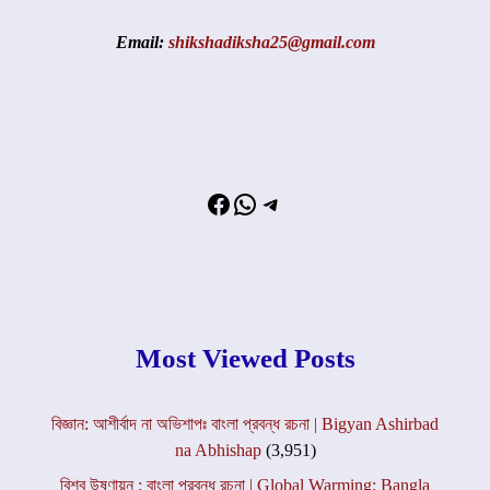
Email:
shikshadiksha25@gmail.com
Facebook
WhatsApp
Telegram
Most Viewed Posts
বিজ্ঞান: আশীর্বাদ না অভিশাপঃ বাংলা প্রবন্ধ রচনা | Bigyan Ashirbad
na Abhishap
(3,951)
বিশ্ব উষ্ণায়ন : বাংলা প্রবন্ধ রচনা | Global Warming: Bangla