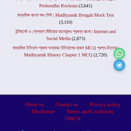
Probondho Rochona
(3,641)
মাধ্যমিক বাংলা মক টেস্ট | Madhyamik Bengali Mock Test
(3,110)
ইন্টারনেট ও সোশ্যাল মিডিয়ার ভালোমন্দঃ প্রবন্ধ রচনা | Internet and
Social Media
(2,873)
মাধ্যমিক ইতিহাস প্রথম অধ্যায়ঃ ইতিহাসের ধারনা MCQ প্রশ্ন-উত্তর |
Madhyamik History Chapter 1 MCQ
(2,720)
About us
Contact us
Privacy policy
Disclaimer
Terms and Conditions
DMCA