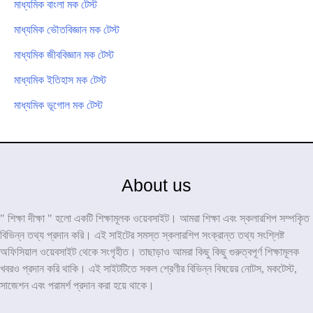
মাধ্যমিক বাংলা মক টেস্ট
মাধ্যমিক ভৌতবিজ্ঞান মক টেস্ট
মাধ্যমিক জীববিজ্ঞান মক টেস্ট
মাধ্যমিক ইতিহাস মক টেস্ট
মাধ্যমিক ভূগোল মক টেস্ট
About us
" শিক্ষা দীক্ষা " হলো একটি শিক্ষামূলক ওয়েবসাইট। আমরা শিক্ষা এবং স্কলারশিপ সম্পকৃিত
বিভিন্ন তথ্য প্রদান করি। এই সাইটের সমস্ত স্কলারশিপ সংক্রান্ত তথ্য সংশ্লিষ্ট
অফিসিয়াল ওয়েবসাইট থেকে সংগৃহীত। তাছাড়াও আমরা কিছু কিছু গুরুত্বপূর্ণ শিক্ষামূলক
খবরও প্রদান করি থাকি। এই সাইটটিতে সকল শ্রেণীর বিভিন্ন বিষয়ের নোটস, মকটেস্ট,
সাজেশন এবং পরামর্শ প্রদান করা হয়ে থাকে।