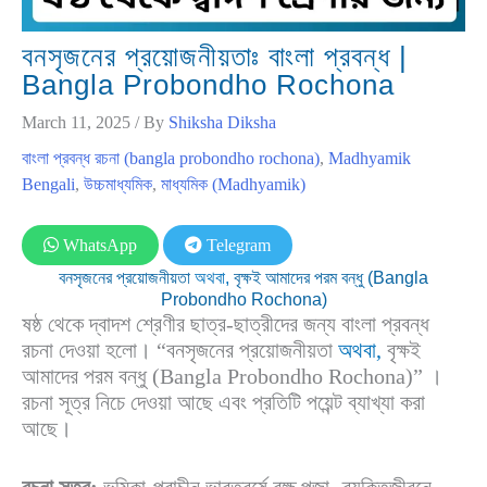
বনসৃজনের প্রয়োজনীয়তাঃ বাংলা প্রবন্ধ |
Bangla Probondho Rochona
March 11, 2025
/ By
Shiksha Diksha
বাংলা প্রবন্ধ রচনা (bangla probondho rochona)
,
Madhyamik
Bengali
,
উচ্চমাধ্যমিক
,
মাধ্যমিক (Madhyamik)
WhatsApp
Telegram
বনসৃজনের প্রয়োজনীয়তা
অথবা,
বৃক্ষই আমাদের পরম বন্ধু (Bangla
Probondho Rochona)
ষষ্ঠ থেকে দ্বাদশ শ্রেণীর ছাত্র-ছাত্রীদের জন্য বাংলা প্রবন্ধ
রচনা দেওয়া হলো। “বনসৃজনের প্রয়োজনীয়তা
অথবা,
বৃক্ষই
আমাদের পরম বন্ধু (Bangla Probondho Rochona)” ।
রচনা সূত্র নিচে দেওয়া আছে এবং প্রতিটি পয়েন্ট ব্যাখ্যা করা
আছে।