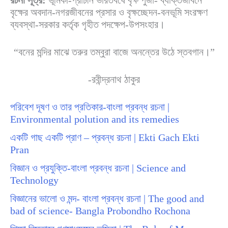
রচনা সূত্র:
ভূমিকা-প্রাচীন ভারতবর্ষে বৃক্ষ পুজা- ব্যক্তিজীবনে
বৃক্ষের অবদান-নগরজীবনের প্রসার ও বৃক্ষচ্ছেদন-বনভূমি সংরক্ষণ
ব্যবস্থা-সরকার কর্তৃক গৃহীত পদক্ষেপ-উপসংহার।
“বনের মন্দির মাঝে তরুর তম্বুরা বাজে অনন্তের উঠে স্তবগান।”
-রবীন্দ্রনাথ ঠাকুর
পরিবেশ দূষণ ও তার প্রতিকার-বাংলা প্রবন্ধ রচনা |
Environmental polution and its remedies
একটি গাছ একটি প্রাণ – প্রবন্ধ রচনা | Ekti Gach Ekti
Pran
বিজ্ঞান ও প্রযুক্তি-বাংলা প্রবন্ধ রচনা | Science and
Technology
বিজ্ঞানের ভালো ও মন্দ- বাংলা প্রবন্ধ রচনা | The good and
bad of science- Bangla Probondho Rochona