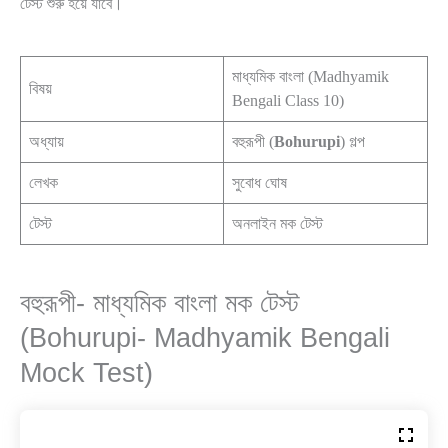
টেস্ট শুরু হয়ে যাবে।
মাধ্যমিক বাংলা (Madhyamik
বিষয়
Bengali Class 10)
অধ্যায়
বহুরূপী (
Bohurupi
) গল্প
লেখক
সুবোধ ঘোষ
টেস্ট
অনলাইন মক টেস্ট
বহুরূপী- মাধ্যমিক বাংলা মক টেস্ট
(Bohurupi- Madhyamik Bengali
Mock Test)