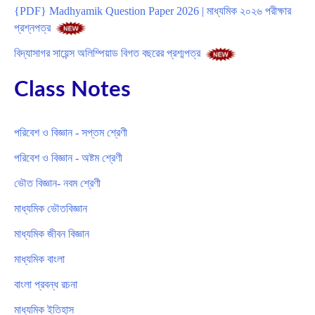
{PDF} Madhyamik Question Paper 2026 | মাধ্যমিক ২০২৬ পরীক্ষার
প্রশ্নপত্র
বিদ্যাসাগর সায়েন্স অলিম্পিয়াড বিগত বছরের প্রশ্মপত্র
Class Notes
পরিবেশ ও বিজ্ঞান - সপ্তম শ্রেণী
পরিবেশ ও বিজ্ঞান - অষ্টম শ্রেণী
ভৌত বিজ্ঞান- নবম শ্রেণী
মাধ্যমিক ভৌতবিজ্ঞান
মাধ্যমিক জীবন বিজ্ঞান
মাধ্যমিক বাংলা
বাংলা প্রবন্ধ রচনা
মাধ্যমিক ইতিহাস