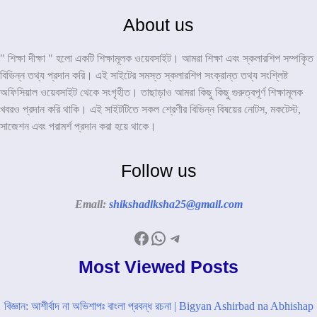
About us
" শিক্ষা দীক্ষা " হলো একটি শিক্ষামূলক ওয়েবসাইট। আমরা শিক্ষা এবং স্কলারশিপ সম্পকৃিত
বিভিন্ন তথ্য প্রদান করি। এই সাইটের সমস্ত স্কলারশিপ সংক্রান্ত তথ্য সংশ্লিষ্ট
অফিসিয়াল ওয়েবসাইট থেকে সংগৃহীত। তাছাড়াও আমরা কিছু কিছু গুরুত্বপূর্ণ শিক্ষামূলক
খবরও প্রদান করি থাকি। এই সাইটটিতে সকল শ্রেণীর বিভিন্ন বিষয়ের নোটস, মকটেস্ট,
সাজেশন এবং পরামর্শ প্রদান করা হয়ে থাকে।
Follow us
Email:
shikshadiksha25@gmail.com
Facebook
WhatsApp
Telegram
Most Viewed Posts
বিজ্ঞান: আশীর্বাদ না অভিশাপঃ বাংলা প্রবন্ধ রচনা | Bigyan Ashirbad na Abhishap