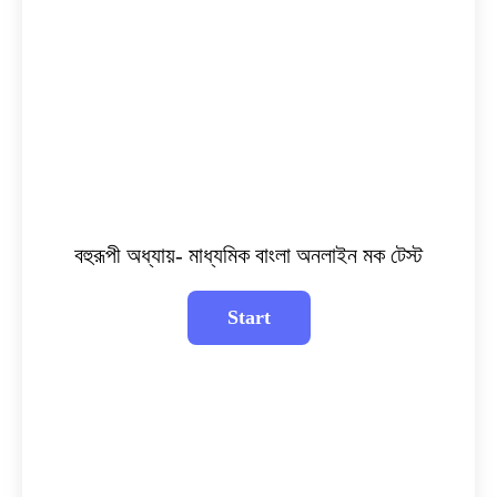
বহুরূপী অধ্যায়- মাধ্যমিক বাংলা অনলাইন মক টেস্ট