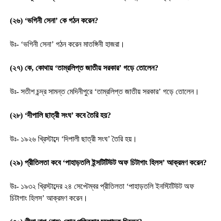
(২৬) ‘ভগিনী সেনা’ কে গঠন করেন?
উঃ- ‘ভগিনী সেনা’ গঠন করেন মাতঙ্গিনী হাজরা।
(২৭) কে, কোথায় ‘তাম্রলিপ্ত জাতীয় সরকার’ গড়ে তোলেন?
উঃ- সতীশ চন্দ্র সামন্ত মেদিনীপুরে ‘তাম্রলিপ্ত জাতীয় সরকার’ গড়ে তোলেন।
(২৮) ‘দীপালি ছাত্রী সংঘ’ কবে তৈরি হয়?
উঃ- ১৯২৬ খ্রিস্টাব্দে ‘দিপালী ছাত্রী সংঘ’ তৈরি হয়।
(২৯) প্রীতিলতা কবে ‘পাহাড়তলি ইন্সটিটিউট অফ চিটাগাং হিলস’ আক্রমণ করেন?
উঃ- ১৯৩২ খ্রিস্টাব্দের ২৪ সেপ্টেম্বর প্রীতিলতা ‘পাহাড়তলি ইনস্টিটিউট অফ
চিটাগাং হিলস’ আক্রমণ করেন।