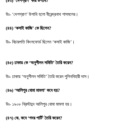
(৪৩) ‘দেশপ্রাণ’ কার উপাধি?
উঃ- ‘দেশপ্রাণ’ উপাধি হলো বীরেন্দ্রনাথ শাসমলের।
(৪৪) ‘কসাই কাজি’ কে ছিলেন?
উঃ- বিচারপতি কিংসফোর্ড ছিলেন ‘কসাই কাজি’।
(৪৫) ঢাকায় কে ‘অনুশীলন সমিতি’ তৈরি করেন?
উঃ- ঢাকায় ‘অনুশীলন সমিতি’ তৈরি করেন পুলিনবিহারী দাস।
(
৪৬) ‘আলিপুর বোমা মামলা’ কবে হয়?
উঃ- ১৯০৮ খ্রিস্টাব্দে আলিপুর বোমা মামলা হয়।
(৪৭) কে, কবে ‘গদর পার্টি’ তৈরি করেন?