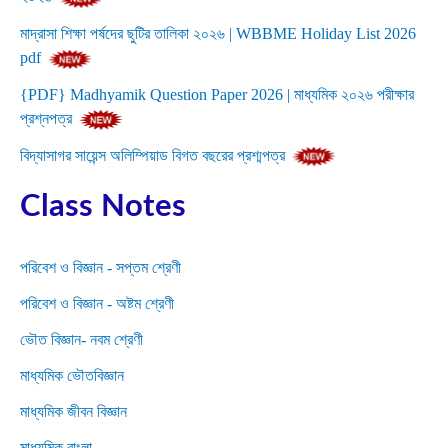
মাদ্রাসা শিক্ষা পর্ষদের ছুটির তালিকা ২০২৬ | WBBME Holiday List 2026
pdf
{PDF} Madhyamik Question Paper 2026 | মাধ্যমিক ২০২৬ পরীক্ষার
প্রশ্নপত্র
বিদ্যাসাগর সায়েন্স অলিম্পিয়াড বিগত বছরের প্রশ্মপত্র
Class Notes
পরিবেশ ও বিজ্ঞান - সপ্তম শ্রেণী
পরিবেশ ও বিজ্ঞান - অষ্টম শ্রেণী
ভৌত বিজ্ঞান- নবম শ্রেণী
মাধ্যমিক ভৌতবিজ্ঞান
মাধ্যমিক জীবন বিজ্ঞান
মাধ্যমিক বাংলা