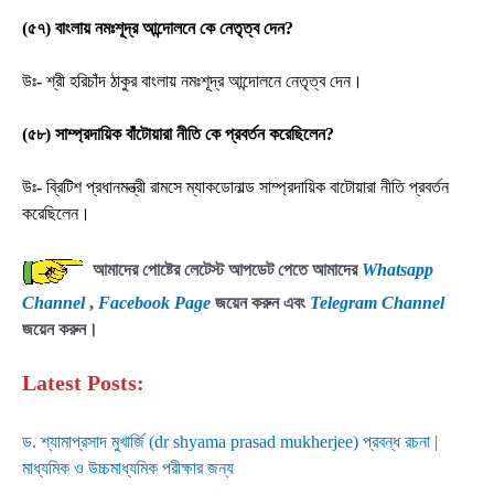
(৫৭) বাংলায় নমঃশূদ্র আন্দোলনে কে নেতৃত্ব দেন?
উঃ- শ্রী হরিচাঁদ ঠাকুর বাংলায় নমঃশূদ্র আন্দোলনে নেতৃত্ব দেন।
(৫৮) সাম্প্রদায়িক বাঁটোয়ারা নীতি কে প্রবর্তন করেছিলেন?
উঃ- ব্রিটিশ প্রধানমন্ত্রী রামসে ম্যাকডোনাল্ড সাম্প্রদায়িক বাটোয়ারা নীতি প্রবর্তন
করেছিলেন।
আমাদের পোষ্টের লেটেস্ট আপডেট পেতে আমাদের
Whatsapp
Channel
,
Facebook Page
জয়েন করুন এবং
Telegram Channel
জয়েন করুন।
Latest Posts:
ড. শ্যামাপ্রসাদ মুখার্জি (dr shyama prasad mukherjee) প্রবন্ধ রচনা |
মাধ্যমিক ও উচ্চমাধ্যমিক পরীক্ষার জন্য