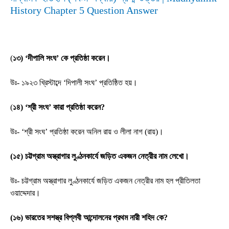
History Chapter 5 Question Answer
(
১৩) ‘দীপালি সংঘ’ কে প্রতিষ্ঠা করেন।
উঃ- ১৯২৩ খ্রিস্টাব্দে ‘দিপালী সংঘ’ প্রতিষ্ঠিত হয়।
(
১৪) ‘শ্রী সংঘ’ কারা প্রতিষ্ঠা করেন?
উঃ- ‘শ্রী সংঘ’ প্রতিষ্ঠা করেন অনিল রায় ও লীলা নাগ (রায়)।
(১৫) চট্টগ্রাম অস্ত্রাগার লুণ্ঠনকার্যে জড়িত একজন নেত্রীর নাম লেখো।
উঃ- চট্টগ্রাম অস্ত্রাগার লুণ্ঠনকার্যে জড়িত একজন নেত্রীর নাম হল প্রীতিলতা
ওয়াদ্দেদার।
(১৬) ভারতের সশস্ত্র বিপ্লবী আন্দোলনের প্রথম নারী শহিদ কে?