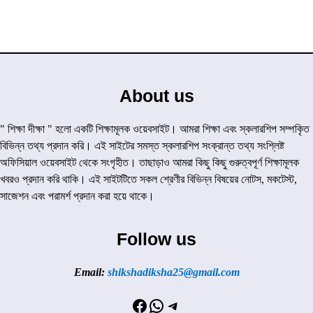
About us
" শিক্ষা দীক্ষা " হলো একটি শিক্ষামূলক ওয়েবসাইট। আমরা শিক্ষা এবং স্কলারশিপ সম্পকৃিত
বিভিন্ন তথ্য প্রদান করি। এই সাইটের সমস্ত স্কলারশিপ সংক্রান্ত তথ্য সংশ্লিষ্ট
অফিসিয়াল ওয়েবসাইট থেকে সংগৃহীত। তাছাড়াও আমরা কিছু কিছু গুরুত্বপূর্ণ শিক্ষামূলক
খবরও প্রদান করি থাকি। এই সাইটটিতে সকল শ্রেণীর বিভিন্ন বিষয়ের নোটস, মকটেস্ট,
সাজেশন এবং পরামর্শ প্রদান করা হয়ে থাকে।
Follow us
Email:
shikshadiksha25@gmail.com
Facebook
WhatsApp
Telegram