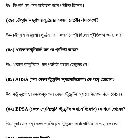
উঃ- বিপ্লবী সূর্য সেন মাস্টারদা নামে পরিচিত ছিলেন।
(৩৯) চট্টগ্রাম অস্ত্রাগার লুণ্ঠনের একজন নেত্রীর নাম লেখো?
উঃ- চট্টগ্রাম অস্ত্রাগার লুণ্ঠন এর একজন নেত্রী ছিলেন প্রীতিলতা ওয়াদ্দেদার।
(৪০) ‘বেঙ্গল ভলান্টিয়ার্স’ দল কে প্রতিষ্ঠা করেন?
উঃ- ‘বেঙ্গল ভলেন্টিয়ার্স’ দল প্রতিষ্ঠা করেন হেমচন্দ্র দে।
(৪১) ABSA (অল বেঙ্গল স্টুডেন্টস অ্যাসোসিয়েশন) কে গড়ে তোলেন?
উঃ- যতীন্দ্রমোহন সেনগুপ্ত অল বেঙ্গল স্টুডেন্টস অ্যাসোসিয়েশন গড়ে তোলেন।
(৪২) BPSA (বেঙ্গল প্রেসিডেন্সি স্টুডেন্টস অ্যাসোসিয়েশন) কে গড়ে তোলেন?
উঃ- সুভাষচন্দ্র বসু বেঙ্গল প্রেসিডেন্স স্টুডেন্টস অ্যাসোসিয়েশন গড়ে তোলেন।