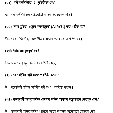
(২১) ‘নারী কর্মসমিতি’-র প্রতিষ্ঠাতা কে?
উঃ- নারী কর্মসমিতির প্রতিষ্ঠাতা হলেন চিত্তরঞ্জন দাস।
(২২) ‘অল ইন্ডিয়া ওমেন্স কনফারেন্স’ (AIWC) কবে গঠিত হয়?
উঃ- ১৯২৭ খ্রিস্টাব্দে অল ইন্ডিয়া ওমেন্স কনফারেশন গঠিত হয়।
(২৩) ‘ভারতের বুলবুল’ কে?
উঃ- ভারতের বুলবুল হলেন সরোজিনী নাইডু।
(২৪) কে ‘রাষ্ট্রীয় স্ত্রী সংঘ’ প্রতিষ্ঠা করেন?
উঃ- সরোজিনী নাইডু ‘রাষ্ট্রীয় স্ত্রী সংঘ’ প্রতিষ্ঠা করেন।
(২৫) রাজকুমারী অমৃত কাউর কোথায় আইন অমান্য আন্দোলনে নেতৃত্ব দেন?
উঃ- রাজকুমারী অমৃত কাউর পাঞ্জাবে আইন অমান্য আন্দোলনে নেতৃত্ব দেন।