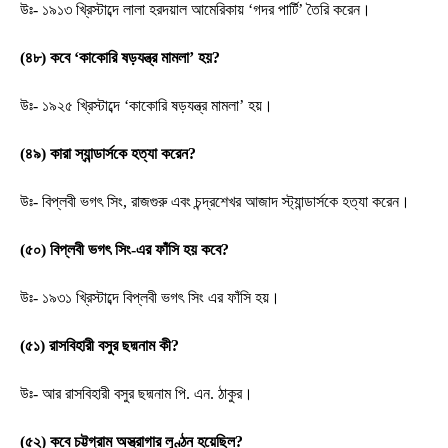
উঃ- ১৯১৩ খ্রিস্টাব্দে লালা হরদয়াল আমেরিকায় ‘গদর পার্টি’ তৈরি করেন।
(৪৮) কবে ‘কাকোরি ষড়যন্ত্র মামলা’ হয়?
উঃ- ১৯২৫ খ্রিস্টাব্দে ‘কাকোরি ষড়যন্ত্র মামলা’ হয়।
(৪৯) কারা স্যান্ডার্সকে হত্যা করেন?
উঃ- বিপ্লবী ভগৎ সিং, রাজগুরু এবং চন্দ্রশেখর আজাদ স্ট্যান্ডার্সকে হত্যা করেন।
(৫০) বিপ্লবী ভগৎ সিং-এর ফাঁসি হয় কবে?
উঃ- ১৯৩১ খ্রিস্টাব্দে বিপ্লবী ভগৎ সিং এর ফাঁসি হয়।
(৫১) রাসবিহারী বসুর ছদ্মনাম কী?
উঃ- আর রাসবিহারী বসুর ছদ্মনাম পি. এন. ঠাকুর।
(৫২) কবে চট্টগ্রাম অস্ত্রাগার লুণ্ঠন হয়েছিল?