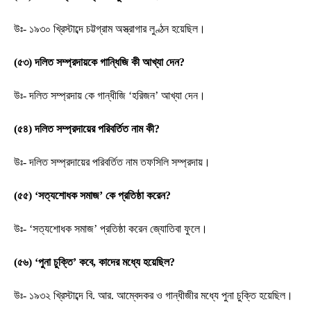
উঃ- ১৯৩০ খ্রিস্টাব্দে চট্টগ্রাম অস্ত্রাগার লুণ্ঠন হয়েছিল।
(৫৩) দলিত সম্প্রদায়কে গান্ধিজি কী আখ্যা দেন?
উঃ- দলিত সম্প্রদায় কে গান্ধীজি ‘হরিজন’ আখ্যা দেন।
(৫৪) দলিত সম্প্রদায়ের পরিবর্তিত নাম কী?
উঃ- দলিত সম্প্রদায়ের পরিবর্তিত নাম তফসিলি সম্প্রদায়।
(৫৫) ‘সত্যশোধক সমাজ’ কে প্রতিষ্ঠা করেন?
উঃ- ‘সত্যশোধক সমাজ’ প্রতিষ্ঠা করেন জ্যোতিবা ফুলে।
(৫৬) ‘পুনা চুক্তি’ কবে, কাদের মধ্যে হয়েছিল?
উঃ- ১৯৩২ খ্রিস্টাব্দে বি. আর. আম্বেদকর ও গান্ধীজীর মধ্যে পুনা চুক্তি হয়েছিল।