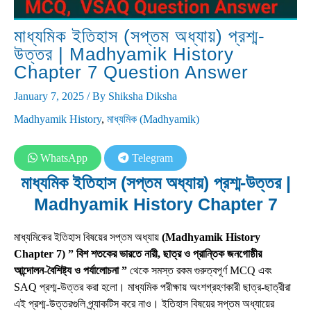
মাধ্যমিক ইতিহাস (সপ্তম অধ্যায়) প্রশ্ম-
উত্তর | Madhyamik History
Chapter 7 Question Answer
January 7, 2025
/ By
Shiksha Diksha
Madhyamik History
,
মাধ্যমিক (Madhyamik)
WhatsApp
Telegram
মাধ্যমিক ইতিহাস (সপ্তম অধ্যায়) প্রশ্ম-উত্তর |
Madhyamik History Chapter 7
মাধ্যমিকের ইতিহাস বিষয়ের সপ্তম অধ্যায়
(Madhyamik History
Chapter 7) ” বিশ শতকের ভারতে নারী, ছাত্র ও প্রান্তিক জনগোষ্ঠীর
আন্দোলন-বৈশিষ্ট্য ও পর্যালোচনা ”
থেকে সমস্ত রকম গুরুত্বপূর্ণ MCQ এবং
SAQ প্রশ্ম-উত্তর করা হলো। মাধ্যমিক পরীক্ষায় অংশগ্রহণকারী ছাত্র-ছাত্রীরা
এই প্রশ্ম-উত্তরগুলি প্র্যাকটিস করে নাও। ইতিহাস বিষয়ের সপ্তম অধ্যায়ের