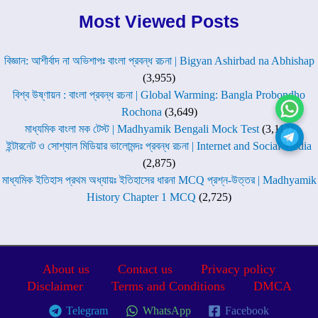
Most Viewed Posts
বিজ্ঞান: আশীর্বাদ না অভিশাপঃ বাংলা প্রবন্ধ রচনা | Bigyan Ashirbad na Abhishap
(3,955)
বিশ্ব উষ্ণায়ন : বাংলা প্রবন্ধ রচনা | Global Warming: Bangla Probondho
Rochona
(3,649)
মাধ্যমিক বাংলা মক টেস্ট | Madhyamik Bengali Mock Test
(3,117)
ইন্টারনেট ও সোশ্যাল মিডিয়ার ভালোমন্দঃ প্রবন্ধ রচনা | Internet and Social Media
(2,875)
মাধ্যমিক ইতিহাস প্রথম অধ্যায়ঃ ইতিহাসের ধারনা MCQ প্রশ্ন-উত্তর | Madhyamik
History Chapter 1 MCQ
(2,725)
About us
Contact us
Privacy policy
Disclaimer
Terms and Conditions
DMCA
Telegram
WhatsApp
Facebook