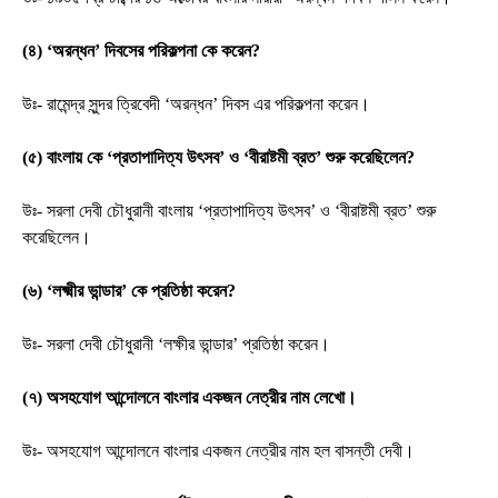
(৪) ‘অরন্ধন’ দিবসের পরিকল্পনা কে করেন?
উঃ- রামেন্দ্র সুন্দর ত্রিবেদী ‘অরন্ধন’ দিবস এর পরিকল্পনা করেন।
(৫) বাংলায় কে ‘প্রতাপাদিত্য উৎসব’ ও ‘বীরাষ্টমী ব্রত’ শুরু করেছিলেন?
উঃ- সরলা দেবী চৌধুরানী বাংলায় ‘প্রতাপাদিত্য উৎসব’ ও ‘বীরাষ্টমী ব্রত’ শুরু
করেছিলেন।
(৬) ‘লক্ষ্মীর ভান্ডার’ কে প্রতিষ্ঠা করেন?
উঃ- সরলা দেবী চৌধুরানী ‘লক্ষীর ভান্ডার’ প্রতিষ্ঠা করেন।
(৭) অসহযোগ আন্দোলনে বাংলার একজন নেত্রীর নাম লেখো।
উঃ- অসহযোগ আন্দোলনে বাংলার একজন নেত্রীর নাম হল বাসন্তী দেবী।