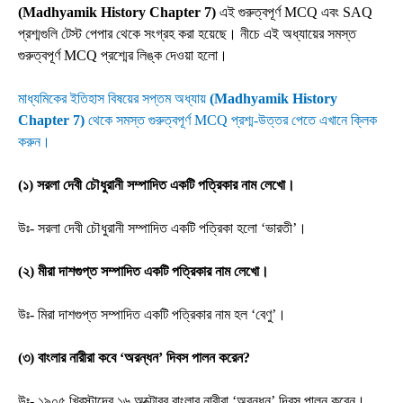
(Madhyamik History Chapter 7)
এই গুরুত্বপূর্ণ MCQ এবং SAQ
প্রশ্মগুলি টেস্ট পেপার থেকে সংগ্রহ করা হয়েছে। নীচে এই অধ্যায়ের সমস্ত
গুরুত্বপূর্ণ MCQ প্রশ্মের লিঙ্ক দেওয়া হলো।
মাধ্যমিকের ইতিহাস বিষয়ের সপ্তম অধ্যায়
(Madhyamik History
Chapter 7)
থেকে সমস্ত গুরুত্বপূর্ণ MCQ প্রশ্ম-উত্তর পেতে এখানে ক্লিক
করুন।
(১) সরলা দেবী চৌধুরানী সম্পাদিত একটি পত্রিকার নাম লেখো।
উঃ- সরলা দেবী চৌধুরানী সম্পাদিত একটি পত্রিকা হলো ‘ভারতী’।
(২) মীরা দাশগুপ্ত সম্পাদিত একটি পত্রিকার নাম লেখো।
উঃ- মিরা দাশগুপ্ত সম্পাদিত একটি পত্রিকার নাম হল ‘বেণু’।
(৩) বাংলার নারীরা কবে ‘অরন্ধন’ দিবস পালন করেন?
উঃ- ১৯০৫ খ্রিস্টাব্দের ১৬ অক্টোবর বাংলার নারীরা ‘অরন্ধন’ দিবস পালন করেন।