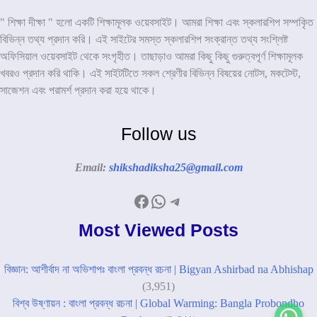
" শিক্ষা দীক্ষা " হলো একটি শিক্ষামূলক ওয়েবসাইট। আমরা শিক্ষা এবং স্কলারশিপ সম্পকৃিত
বিভিন্ন তথ্য প্রদান করি। এই সাইটের সমস্ত স্কলারশিপ সংক্রান্ত তথ্য সংশ্লিষ্ট
অফিসিয়াল ওয়েবসাইট থেকে সংগৃহীত। তাছাড়াও আমরা কিছু কিছু গুরুত্বপূর্ণ শিক্ষামূলক
খবরও প্রদান করি থাকি। এই সাইটটিতে সকল শ্রেণীর বিভিন্ন বিষয়ের নোটস, মকটেস্ট,
সাজেশন এবং পরামর্শ প্রদান করা হয়ে থাকে।
Follow us
Email:
shikshadiksha25@gmail.com
Facebook
WhatsApp
Telegram
Most Viewed Posts
বিজ্ঞান: আশীর্বাদ না অভিশাপঃ বাংলা প্রবন্ধ রচনা | Bigyan Ashirbad na Abhishap
(3,951)
বিশ্ব উষ্ণায়ন : বাংলা প্রবন্ধ রচনা | Global Warming: Bangla Probondho