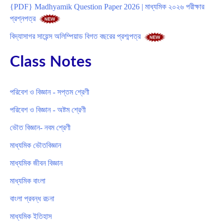
{PDF} Madhyamik Question Paper 2026 | মাধ্যমিক ২০২৬ পরীক্ষার
প্রশ্নপত্র
বিদ্যাসাগর সায়েন্স অলিম্পিয়াড বিগত বছরের প্রশ্মপত্র
Class Notes
পরিবেশ ও বিজ্ঞান - সপ্তম শ্রেণী
পরিবেশ ও বিজ্ঞান - অষ্টম শ্রেণী
ভৌত বিজ্ঞান- নবম শ্রেণী
মাধ্যমিক ভৌতবিজ্ঞান
মাধ্যমিক জীবন বিজ্ঞান
মাধ্যমিক বাংলা
বাংলা প্রবন্ধ রচনা
মাধ্যমিক ইতিহাস