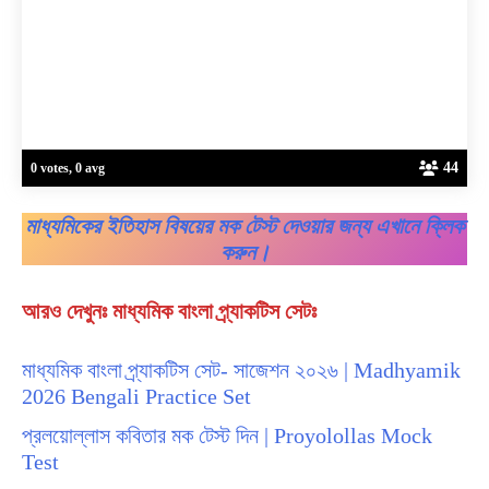
44
0 votes, 0 avg
মাধ্যমিকের ইতিহাস বিষয়ের মক টেস্ট দেওয়ার জন্য এখানে ক্লিক
করুন।
আরও দেখুনঃ মাধ্যমিক বাংলা প্র্যাকটিস সেটঃ
মাধ্যমিক বাংলা প্র্যাকটিস সেট- সাজেশন ২০২৬ | Madhyamik
2026 Bengali Practice Set
প্রলয়োল্লাস কবিতার মক টেস্ট দিন | Proyolollas Mock
Test