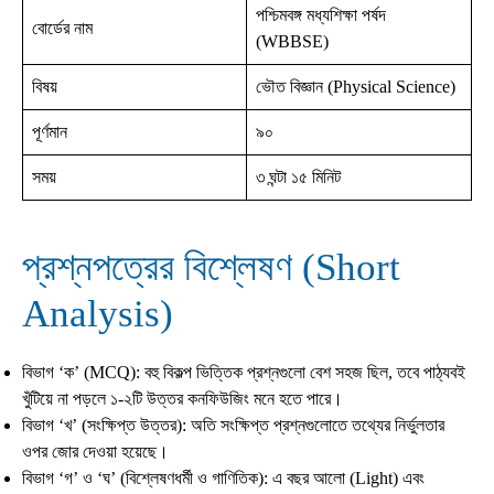
পশ্চিমবঙ্গ মধ্যশিক্ষা পর্ষদ
বোর্ডের নাম
(WBBSE)
বিষয়
ভৌত বিজ্ঞান (Physical Science)
পূর্ণমান
৯০
সময়
৩ ঘন্টা ১৫ মিনিট
প্রশ্নপত্রের বিশ্লেষণ (Short
Analysis)
বিভাগ ‘ক’ (MCQ): বহু বিকল্প ভিত্তিক প্রশ্নগুলো বেশ সহজ ছিল, তবে পাঠ্যবই
খুঁটিয়ে না পড়লে ১-২টি উত্তর কনফিউজিং মনে হতে পারে।
বিভাগ ‘খ’ (সংক্ষিপ্ত উত্তর): অতি সংক্ষিপ্ত প্রশ্নগুলোতে তথ্যের নির্ভুলতার
ওপর জোর দেওয়া হয়েছে।
বিভাগ ‘গ’ ও ‘ঘ’ (বিশ্লেষণধর্মী ও গাণিতিক): এ বছর আলো (Light) এবং