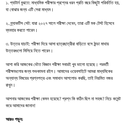
১. প্যাটার্ন বুঝতে: মাধ্যমিক পরীক্ষার প্রশ্নের ধরন প্রতি বছর কিছুটা পরিবর্তিত হয়,
যা বোঝার জন্য এটি সেরা মাধ্যম।
২. প্র্যাকটিস সেট: যারা ২০২৭ সালে পরীক্ষা দেবেন, তারা এটি মক টেস্ট হিসেবে
ব্যবহার করতে পারেন।
৩. উত্তর যাচাই: পরীক্ষা দিয়ে আসা ছাত্রছাত্রীরা বাড়িতে বসে ঠান্ডা মাথায়
উত্তরগুলো মিলিয়ে নিতে পারেন।
আশা করি আজকের ভৌত বিজ্ঞান পরীক্ষা সবারই খুব ভালো হয়েছে। পরবর্তী
পরীক্ষাগুলোর জন্য শুভকামনা রইল। আমাদের ওয়েবসাইটে আমরা মাধ্যমিকের
অন্যান্য বিষয়ের প্রশ্নপত্র এবং সমাধান আপলোড করছি, তাই নিয়মিত নজর
রাখুন।
আপনার আজকের পরীক্ষা কেমন হয়েছে? প্রশ্ন কি কঠিন ছিল না সহজ? নিচে কমেন্ট
করে আমাদের জানান!
আরও পড়ুন: