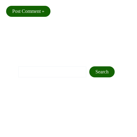
Search
Search