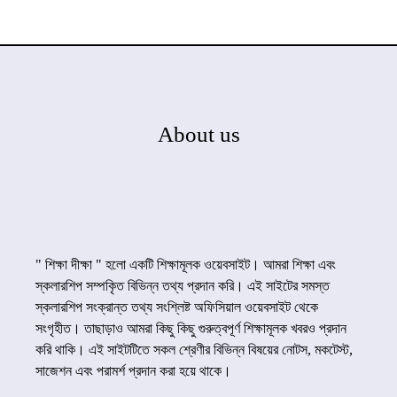
About us
" শিক্ষা দীক্ষা " হলো একটি শিক্ষামূলক ওয়েবসাইট। আমরা শিক্ষা এবং
স্কলারশিপ সম্পকৃিত বিভিন্ন তথ্য প্রদান করি। এই সাইটের সমস্ত
স্কলারশিপ সংক্রান্ত তথ্য সংশ্লিষ্ট অফিসিয়াল ওয়েবসাইট থেকে
সংগৃহীত। তাছাড়াও আমরা কিছু কিছু গুরুত্বপূর্ণ শিক্ষামূলক খবরও প্রদান
করি থাকি। এই সাইটটিতে সকল শ্রেণীর বিভিন্ন বিষয়ের নোটস, মকটেস্ট,
সাজেশন এবং পরামর্শ প্রদান করা হয়ে থাকে।