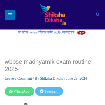
Skip
to
Sear
content
মাধ্যমিক ২০২৭ পরীক্ষার রুটিন PDF ডাউনলোড
wbbse madhyamik exam routine
2025
Leave a Comment
/ By
Shiksha Diksha
/
June 28, 2024
WhatsApp
Telegram