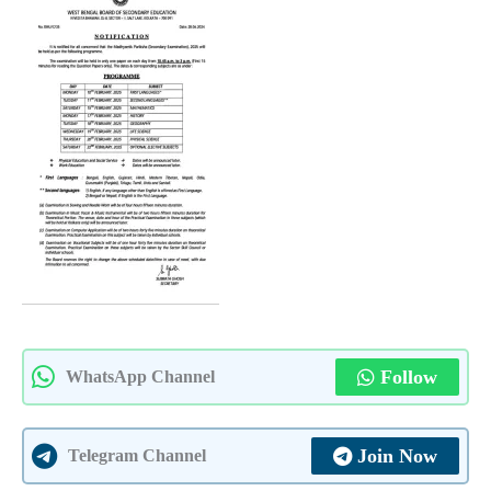
Follow
WhatsApp Channel
Join Now
Telegram Channel