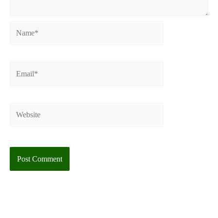
Name*
Email*
Website