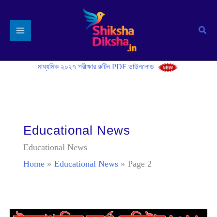
Skip
to
Sear
content
মাধ্যমিক ২০২৭ পরীক্ষার রুটিন PDF ডাউনলোড
Educational News
Educational News
Home
Educational News
Page 2