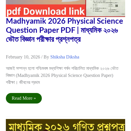
Madhyamik 2026 Physical Science
Question Paper PDF | মাধ্যমিক ২০২৬
ভৌত বিজ্ঞান পরীক্ষার প্রশ্নপত্র
February 10, 2026
/ By
Shiksha Diksha
আজই সম্পন্ন হলো পশ্চিমবঙ্গ মধ্যশিক্ষা পর্ষদ পরিচালিত মাধ্যমিক ২০২৬ ভৌত
বিজ্ঞান (Madhyamik 2026 Physical Science Question Paper)
পরীক্ষা। জীবনের প্রথম
Madhyamik
Read More »
2026
Physical
Science
Question
Paper
Feb
PDF
|