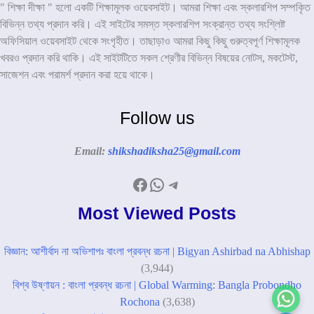
" শিক্ষা দীক্ষা " হলো একটি শিক্ষামূলক ওয়েবসাইট। আমরা শিক্ষা এবং স্কলারশিপ সম্পকৃিত
বিভিন্ন তথ্য প্রদান করি। এই সাইটের সমস্ত স্কলারশিপ সংক্রান্ত তথ্য সংশ্লিষ্ট
অফিসিয়াল ওয়েবসাইট থেকে সংগৃহীত। তাছাড়াও আমরা কিছু কিছু গুরুত্বপূর্ণ শিক্ষামূলক
খবরও প্রদান করি থাকি। এই সাইটটিতে সকল শ্রেণীর বিভিন্ন বিষয়ের নোটস, মকটেস্ট,
সাজেশন এবং পরামর্শ প্রদান করা হয়ে থাকে।
Follow us
Email:
shikshadiksha25@gmail.com
Facebook
WhatsApp
Telegram
Most Viewed Posts
বিজ্ঞান: আশীর্বাদ না অভিশাপঃ বাংলা প্রবন্ধ রচনা | Bigyan Ashirbad na Abhishap
(3,944)
বিশ্ব উষ্ণায়ন : বাংলা প্রবন্ধ রচনা | Global Warming: Bangla Probondho
Rochona
(3,638)