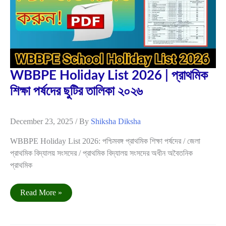
2026
WBBPE Holiday List 2026 | প্রাথমিক
শিক্ষা পর্ষদের ছুটির তালিকা ২০২৬
December 23, 2025
/ By
Shiksha Diksha
WBBPE Holiday List 2026: পশ্চিমবঙ্গ প্রাথমিক শিক্ষা পর্ষদের / জেলা
প্রাথমিক বিদ্যালয় সংসদের / প্রাথমিক বিদ্যালয় সংসদের অধীন অবৈতনিক
প্রাথমিক
WBBPE
Read More »
Holiday
List
2026
|