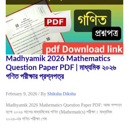
9
মাধ্যমিক
২০২৬
2026
ভৌত
বিজ্ঞান
পরীক্ষার
প্রশ্নপত্র
Madhyamik 2026 Mathematics
Question Paper PDF | মাধ্যমিক ২০২৬
গণিত পরীক্ষার প্রশ্নপত্র
February 9, 2026
/ By
Shiksha Diksha
Madhyamik 2026 Mathematics Question Paper PDF: আজ সম্পন্ন
হলো ২০২৬ সালের মাধ্যমিকের গণিত (Mathematics) পরীক্ষা। মাধ্যমিক
২০২৬-এর গণিত পরীক্ষা শেষ