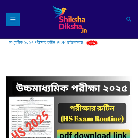
Skip
to
Sear
content
মাধ্যমিক ২০২৭ পরীক্ষার রুটিন PDF ডাউনলোড