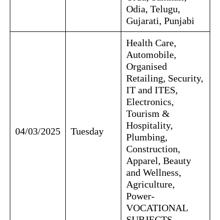
Odia, Telugu,
Gujarati, Punjabi
Health Care,
Automobile,
Organised
Retailing, Security,
IT and ITES,
Electronics,
Tourism &
Hospitality,
04/03/2025
Tuesday
Plumbing,
Construction,
Apparel, Beauty
and Wellness,
Agriculture,
Power-
VOCATIONAL
SUBJECTS