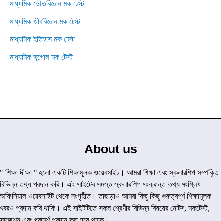
মাধ্যমিক ভৌতবিজ্ঞান মক টেস্ট
মাধ্যমিক জীববিজ্ঞান মক টেস্ট
মাধ্যমিক ইতিহাস মক টেস্ট
মাধ্যমিক ভূগোল মক টেস্ট
About us
" শিক্ষা দীক্ষা " হলো একটি শিক্ষামূলক ওয়েবসাইট। আমরা শিক্ষা এবং স্কলারশিপ সম্পকৃিত
বিভিন্ন তথ্য প্রদান করি। এই সাইটের সমস্ত স্কলারশিপ সংক্রান্ত তথ্য সংশ্লিষ্ট
অফিসিয়াল ওয়েবসাইট থেকে সংগৃহীত। তাছাড়াও আমরা কিছু কিছু গুরুত্বপূর্ণ শিক্ষামূলক
খবরও প্রদান করি থাকি। এই সাইটটিতে সকল শ্রেণীর বিভিন্ন বিষয়ের নোটস, মকটেস্ট,
সাজেশন এবং পরামর্শ প্রদান করা হয়ে থাকে।