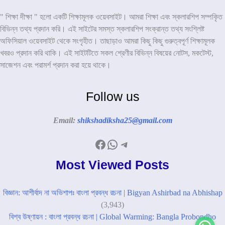
" শিক্ষা দীক্ষা " হলো একটি শিক্ষামূলক ওয়েবসাইট। আমরা শিক্ষা এবং স্কলারশিপ সম্পকৃিত
বিভিন্ন তথ্য প্রদান করি। এই সাইটের সমস্ত স্কলারশিপ সংক্রান্ত তথ্য সংশ্লিষ্ট
অফিসিয়াল ওয়েবসাইট থেকে সংগৃহীত। তাছাড়াও আমরা কিছু কিছু গুরুত্বপূর্ণ শিক্ষামূলক
খবরও প্রদান করি থাকি। এই সাইটটিতে সকল শ্রেণীর বিভিন্ন বিষয়ের নোটস, মকটেস্ট,
সাজেশন এবং পরামর্শ প্রদান করা হয়ে থাকে।
Follow us
Email:
shikshadiksha25@gmail.com
Facebook
WhatsApp
Telegram
Most Viewed Posts
বিজ্ঞান: আশীর্বাদ না অভিশাপঃ বাংলা প্রবন্ধ রচনা | Bigyan Ashirbad na Abhishap
(3,943)
বিশ্ব উষ্ণায়ন : বাংলা প্রবন্ধ রচনা | Global Warming: Bangla Probondho