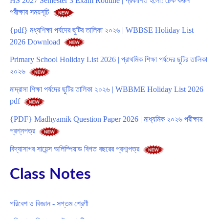
HS 2027 Semester 3 Exam Routine | প্রকাশিত হলো! চেক করুন
পরীক্ষার সময়সূচি
{pdf} মধ্যশিক্ষা পর্ষদের ছুটির তালিকা ২০২৬ | WBBSE Holiday List
2026 Download
Primary School Holiday List 2026 | প্রাথমিক শিক্ষা পর্ষদের ছুটির তালিকা
২০২৬
মাদ্রাসা শিক্ষা পর্ষদের ছুটির তালিকা ২০২৬ | WBBME Holiday List 2026
pdf
{PDF} Madhyamik Question Paper 2026 | মাধ্যমিক ২০২৬ পরীক্ষার
প্রশ্নপত্র
বিদ্যাসাগর সায়েন্স অলিম্পিয়াড বিগত বছরের প্রশ্মপত্র
Class Notes
পরিবেশ ও বিজ্ঞান - সপ্তম শ্রেণী