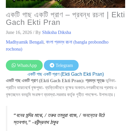
একটি গাছ একটি প্রাণ – প্রবন্ধ রচনা | Ekti
Gach Ekti Pran
June 16, 2026
/ By
Shiksha Diksha
Madhyamik Bengali
,
বাংলা প্রবন্ধ রচনা (bangla probondho
rochona)
WhatsApp
Telegram
একটি গাছ একটি প্রাণ (Ekti Gach Ekti Pran)
একটি গাছ একটি প্রাণ (Ekti Gach Ekti Pran):
প্রবন্ধ সূত্রঃ
ভূমিকা-
প্রাচীন ভারতবর্ষে বৃক্ষপুজা- ব্যক্তিজীবনে বৃক্ষের অবদান-নগরজীবনের প্রসার ও
বৃক্ষচ্ছেদন বনভূমি সংরক্ষণ ব্যবস্থা-সরকার কর্তৃক গৃহীত পদক্ষেপ- উপসংহার।
“বনের মন্দির মাঝে, / তরুর তম্বুরা বাজে, / অনন্তের উঠে
স্তবগান,” -রবীন্দ্রনাথ ঠাকুর