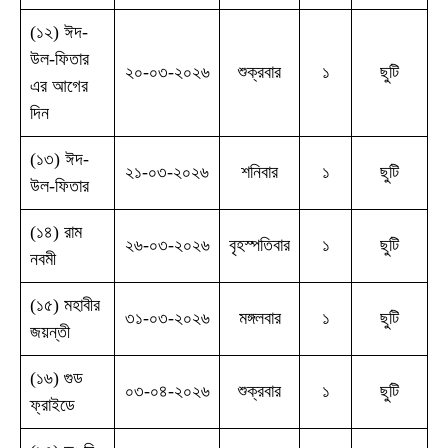
(১২) ঈদ-
উল-ফিতার
২০-০৩-২০২৬
শুক্রবার
১
ছুটি
এর আগের
দিন
(১৩) ঈদ-
২১-০৩-২০২৬
শনিবার
১
ছুটি
উল-ফিতার
(১৪) রাম
২৬-০৩-২০২৬
বৃহস্পতিবার
১
ছুটি
নবমী
(১৫) মহাবীর
৩১-০৩-২০২৬
মঙ্গলবার
১
ছুটি
জয়ন্তী
(১৬) গুড
০৩-০৪-২০২৬
শুক্রবার
১
ছুটি
ফ্রাইডে