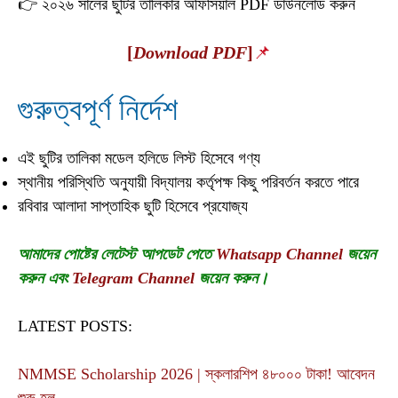
👉 ২০২৬ সালের ছুটির তালিকার অফিসিয়াল PDF ডাউনলোড করুন
[
Download PDF
]
📌
গুরুত্বপূর্ণ নির্দেশ
এই ছুটির তালিকা মডেল হলিডে লিস্ট হিসেবে গণ্য
স্থানীয় পরিস্থিতি অনুযায়ী বিদ্যালয় কর্তৃপক্ষ কিছু পরিবর্তন করতে পারে
রবিবার আলাদা সাপ্তাহিক ছুটি হিসেবে প্রযোজ্য
আমাদের পোষ্টের লেটেস্ট আপডেট পেতে
Whatsapp Channel
জয়েন
করুন এবং
Telegram Channel
জয়েন করুন।
LATEST POSTS:
NMMSE Scholarship 2026 | স্কলারশিপ ৪৮০০০ টাকা! আবেদন