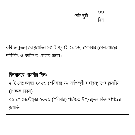
৩৩
মোট ছুটি
দিন
কবি ভানুভক্তের জন্মদিন ১৩ ই জুলাই ২০২৬, সোমবার (কেবলমাত্র
দার্জিলিং ও কালিম্পং জেলার জন্য)
বিদ্যালয়ে পালনীয় দিনঃ
৫ ই সেপ্টেম্বর ২০২৬ (শনিবার) ডঃ সর্বপল্লী রাধাকৃষ্ণাণের জন্মদিন
(শিক্ষক দিবস)
২৬ শে সেপ্টেম্বর ২০২৬ (শনিবার) পণ্ডিত ঈশ্বরচন্দ্র বিদ্যাসাগরের
জন্মদিন