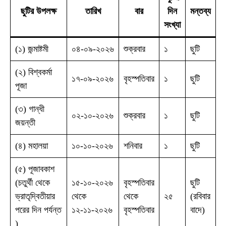
ছুটির উপলক্ষ
তারিখ
বার
দিন
মন্তব্য
সংখ্যা
(১) জন্মাষ্টমী
০৪-০৯-২০২৬
শুক্রবার
১
ছুটি
(২) বিশ্বকর্মা
১৭-০৯-২০২৬
বৃহস্পতিবার
১
ছুটি
পূজা
(৩) গান্ধী
০২-১০-২০২৬
শুক্রবার
১
ছুটি
জয়ন্তী
(৪) মহালয়া
১০-১০-২০২৬
শনিবার
১
ছুটি
(৫) পূজাবকাশ
(চতুর্থী থেকে
১৫-১০-২০২৬
বৃহস্পতিবার
ছুটি
ভ্রাতৃদ্বিতীয়ার
থেকে
থেকে
২৫
(রবিবার
পরের দিন পর্যন্ত
১২-১১-২০২৬
বৃহস্পতিবার
বাদে)
)