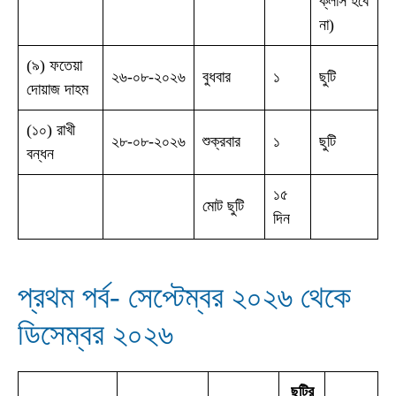
ক্লাস হবে
না)
(৯) ফতেয়া
২৬-০৮-২০২৬
বুধবার
১
ছুটি
দোয়াজ দাহম
(১০) রাখী
২৮-০৮-২০২৬
শুক্রবার
১
ছুটি
বন্ধন
১৫
মোট ছুটি
দিন
প্রথম পর্ব- সেপ্টেম্বর ২০২৬ থেকে
ডিসেম্বর ২০২৬
ছুটির