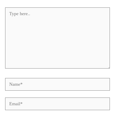
Type
here..
Name*
Email*