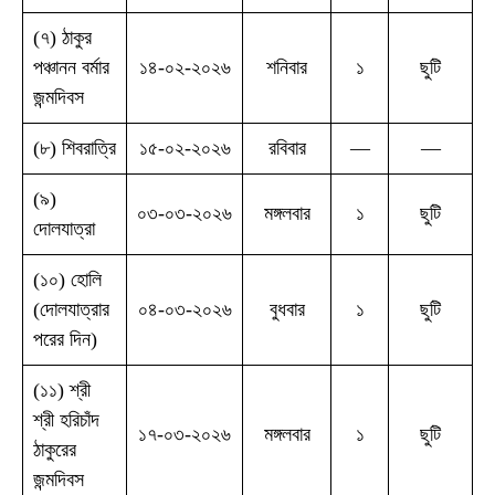
(৭) ঠাকুর
পঞ্চানন বর্মার
১৪-০২-২০২৬
শনিবার
১
ছুটি
জন্মদিবস
(৮) শিবরাত্রি
১৫-০২-২০২৬
রবিবার
—
—
(৯)
০৩-০৩-২০২৬
মঙ্গলবার
১
ছুটি
দোলযাত্রা
(১০) হোলি
(দোলযাত্রার
০৪-০৩-২০২৬
বুধবার
১
ছুটি
পরের দিন)
(১১) শ্রী
শ্রী হরিচাঁদ
১৭-০৩-২০২৬
মঙ্গলবার
১
ছুটি
ঠাকুরের
জন্মদিবস