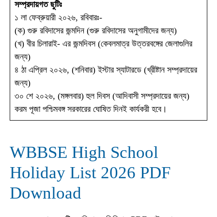
সম্প্রদায়গত ছুটিঃ
১ লা ফেব্রুয়ারী ২০২৬, রবিবারঃ-
(ক) গুরু রবিদাসের জন্মদিন (গুরু রবিদাসের অনুগামীদের জন্য)
(খ) বীর চিলারাই- এর জন্মদিবস (কেবলমাত্র উত্তরবঙ্গের জেলাগুলির
জন্য)
৪ ঠা এপ্রিল ২০২৬, (শনিবার) ইস্টার স্যাটারডে (খ্রীষ্টান সম্প্রদায়ের
জন্য)
৩০ শে ২০২৬, (মঙ্গলবার) হুল দিবস (আদিবাসী সম্প্রদায়ের জন্য)
করম পূজা পশ্চিমবঙ্গ সরকারের ঘোষিত দিনই কার্যকরী হবে।
WBBSE High School
Holiday List 2026 PDF
Download