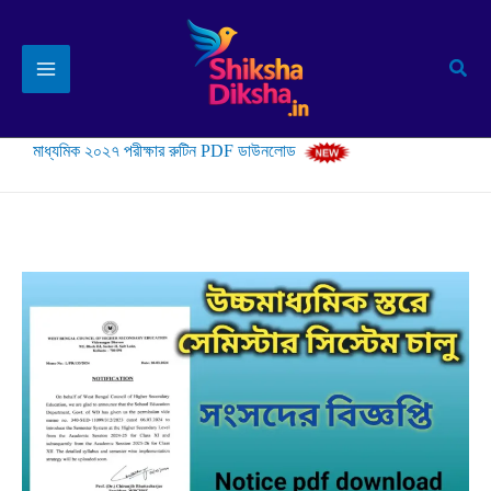
Skip
to
Sear
content
মাধ্যমিক ২০২৭ পরীক্ষার রুটিন PDF ডাউনলোড