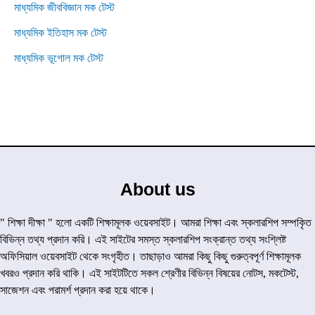
মাধ্যমিক জীববিজ্ঞান মক টেস্ট
মাধ্যমিক ইতিহাস মক টেস্ট
মাধ্যমিক ভূগোল মক টেস্ট
About us
" শিক্ষা দীক্ষা " হলো একটি শিক্ষামূলক ওয়েবসাইট। আমরা শিক্ষা এবং স্কলারশিপ সম্পকৃিত
বিভিন্ন তথ্য প্রদান করি। এই সাইটের সমস্ত স্কলারশিপ সংক্রান্ত তথ্য সংশ্লিষ্ট
অফিসিয়াল ওয়েবসাইট থেকে সংগৃহীত। তাছাড়াও আমরা কিছু কিছু গুরুত্বপূর্ণ শিক্ষামূলক
খবরও প্রদান করি থাকি। এই সাইটটিতে সকল শ্রেণীর বিভিন্ন বিষয়ের নোটস, মকটেস্ট,
সাজেশন এবং পরামর্শ প্রদান করা হয়ে থাকে।