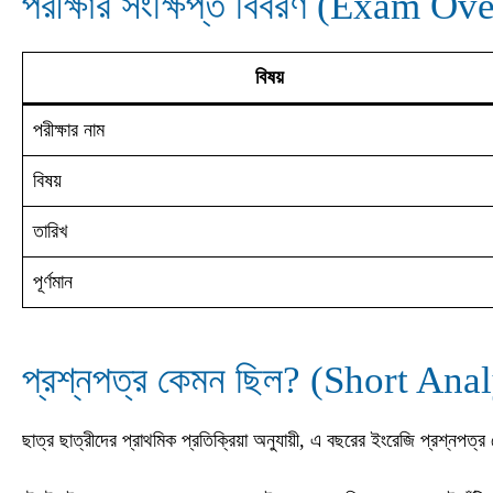
পরীক্ষার সংক্ষিপ্ত বিবরণ (Exam O
বিষয়
পরীক্ষার নাম
বিষয়
তারিখ
পূর্ণমান
প্রশ্নপত্র কেমন ছিল? (Short Ana
ছাত্র ছাত্রীদের প্রাথমিক প্রতিক্রিয়া অনুযায়ী, এ বছরের ইংরেজি প্রশ্নপত্র 