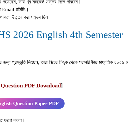
িয়ে পড়েছেন, তারা খুব সহজেই উত্তর দিতে পারবেন।
ছিল Email রাইটিং।
না থাকলে উত্তর করা সম্ভব ছিল।
 (HS 2026 English 4th Semester
 জন্য প্রস্তুতি নিচ্ছেন, তারা নিচের লিঙ্ক থেকে সরাসরি উচ্চ মাধ্যমিক ২০২৬ চত
r Question PDF Download
]
nglish Question Paper PDF
য়মিত ফলো করুন।