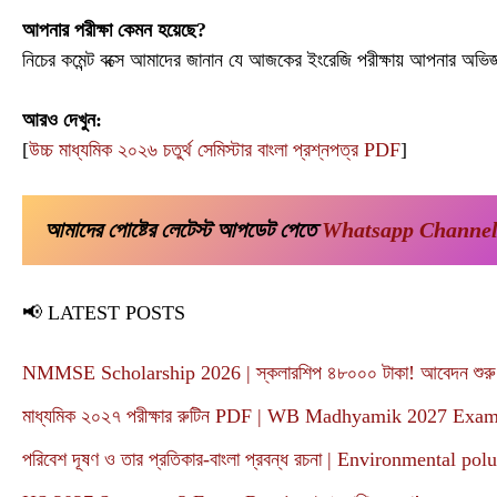
আপনার পরীক্ষা কেমন হয়েছে?
নিচের কমেন্ট বক্সে আমাদের জানান যে আজকের ইংরেজি পরীক্ষায় আপনার অ
আরও দেখুন:
[
উচ্চ মাধ্যমিক ২০২৬ চতুর্থ সেমিস্টার বাংলা প্রশ্নপত্র PDF
]
আমাদের পোষ্টের লেটেস্ট আপডেট পেতে 
Whatsapp Channe
📢 LATEST POSTS
NMMSE Scholarship 2026 | স্কলারশিপ ৪৮০০০ টাকা! আবেদন শুরু
মাধ্যমিক ২০২৭ পরীক্ষার রুটিন PDF | WB Madhyamik 2027 Ex
পরিবেশ দূষণ ও তার প্রতিকার-বাংলা প্রবন্ধ রচনা | Environmental po