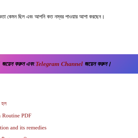
ভিজ্ঞতা কেমন ছিল এবং আপনি কত নম্বর পাওয়ার আশা করছেন।
l
 জয়েন করুন এবং 
Telegram Channel
 জয়েন করুন।
 হল
am Routine PDF
lution and its remedies