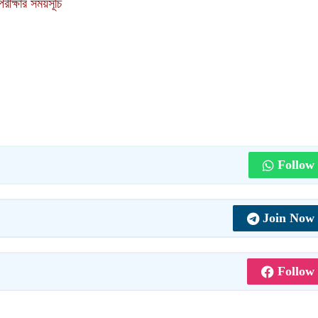
ক্ষার সময়সূচি
Follow
Join Now
Follow