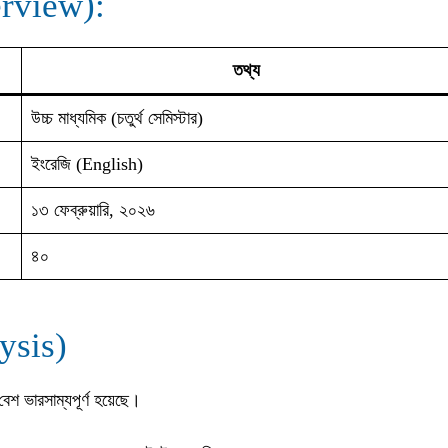
verview):
তথ্য
উচ্চ মাধ্যমিক (চতুর্থ সেমিস্টার)
ইংরেজি (English)
১৩ ফেব্রুয়ারি, ২০২৬
৪০
lysis)
বেশ ভারসাম্যপূর্ণ হয়েছে।