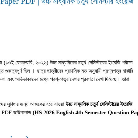
 PDF | উচ্চ মাধ্যমিক চতুর্থ সেমিস্টার ইংরেজি
(১৩ই ফেব্রুয়ারি, ২০২৬) উচ্চ মাধ্যমিকের চতুর্থ সেমিস্টারের ইংরেজি পরীক্ষা
ত গুরুত্বপূর্ণ ছিল । ছাত্র ছাত্রীদের প্রাথমিক মত অনুযায়ী প্রশ্নপত্র মাঝারি
ষিকা এবং অভিভাবকদের মধ্যে প্রশ্নপত্র দেখার প্রবণতা দেখা দিয়েছে। তারা
দের সুবিধার জন্য আজকের হয়ে যাওয়া
উচ্চ মাধ্যমিক চতুর্থ সেমিস্টারের ইংরেজি
্রের PDF ডাউনলোড
(HS 2026 English 4th Semester Question Pa