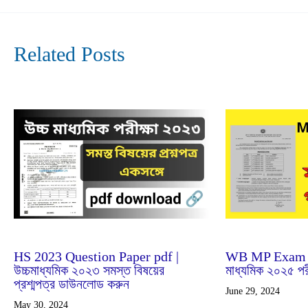
Related Posts
Jun
29
2024
Feb
25
2024
WB MP Exam R
HS 2023 Question Paper pdf |
মাধ্যমিক ২০২৫ পরী
উচ্চমাধ্যমিক ২০২৩ সমস্ত বিষয়ের
প্রশ্মপত্র ডাউনলোড করুন
June 29, 2024
May 30, 2024