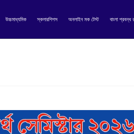
উচ্চমাধ্যমিক
স্কলারশিপস
অনলাইন মক টেস্ট
বাংলা প্রবন্ধ 