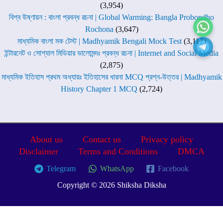
(3,954)
বিশ্ব উষ্ণায়ন : বাংলা প্রবন্ধ রচনা | Global Warming: Bangla Probondho
Rochona
(3,647)
মাধ্যমিক বাংলা মক টেস্ট | Madhyamik Bengali Mock Test
(3,117)
ইন্টারনেট ও সোশ্যাল মিডিয়ার ভালোমন্দঃ প্রবন্ধ রচনা | Internet and Social Media
(2,875)
মাধ্যমিক ইতিহাস প্রথম অধ্যায়ঃ ইতিহাসের ধারনা MCQ প্রশ্ন-উত্তর | Madhyamik
History Chapter 1 MCQ
(2,724)
About us
Contact us
Privacy policy
Disclaimer
Terms and Conditions
DMCA
Telegram
WhatsApp
Facebook
Copyright © 2026 Shiksha Diksha