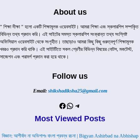
About us
" শিক্ষা দীক্ষা " হলো একটি শিক্ষামূলক ওয়েবসাইট। আমরা শিক্ষা এবং স্কলারশিপ সম্পকৃিত
বিভিন্ন তথ্য প্রদান করি। এই সাইটের সমস্ত স্কলারশিপ সংক্রান্ত তথ্য সংশ্লিষ্ট
অফিসিয়াল ওয়েবসাইট থেকে সংগৃহীত। তাছাড়াও আমরা কিছু কিছু গুরুত্বপূর্ণ শিক্ষামূলক
খবরও প্রদান করি থাকি। এই সাইটটিতে সকল শ্রেণীর বিভিন্ন বিষয়ের নোটস, মকটেস্ট,
সাজেশন এবং পরামর্শ প্রদান করা হয়ে থাকে।
Follow us
Email:
shikshadiksha25@gmail.com
Facebook
WhatsApp
Telegram
Most Viewed Posts
বিজ্ঞান: আশীর্বাদ না অভিশাপঃ বাংলা প্রবন্ধ রচনা | Bigyan Ashirbad na Abhishap