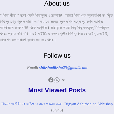
About us
" শিক্ষা দীক্ষা " হলো একটি শিক্ষামূলক ওয়েবসাইট। আমরা শিক্ষা এবং স্কলারশিপ সম্পকৃিত
বিভিন্ন তথ্য প্রদান করি। এই সাইটের সমস্ত স্কলারশিপ সংক্রান্ত তথ্য সংশ্লিষ্ট
অফিসিয়াল ওয়েবসাইট থেকে সংগৃহীত। তাছাড়াও আমরা কিছু কিছু গুরুত্বপূর্ণ শিক্ষামূলক
খবরও প্রদান করি থাকি। এই সাইটটিতে সকল শ্রেণীর বিভিন্ন বিষয়ের নোটস, মকটেস্ট,
সাজেশন এবং পরামর্শ প্রদান করা হয়ে থাকে।
Follow us
Email:
shikshadiksha25@gmail.com
Facebook
WhatsApp
Telegram
Most Viewed Posts
বিজ্ঞান: আশীর্বাদ না অভিশাপঃ বাংলা প্রবন্ধ রচনা | Bigyan Ashirbad na Abhishap
(3,946)