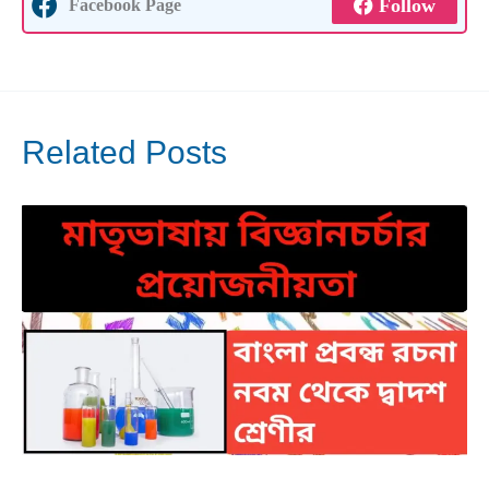
Follow
Facebook Page
Related Posts
Mar
30
2025