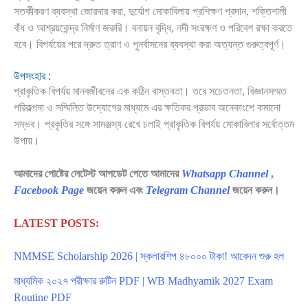
সতর্কীকরণ ব্যবস্থা জোরদার করা, দুর্যোগ মোকাবিলায় প্রশিক্ষণ প্রদান, শক্তিশালী
বাঁধ ও আশ্রয়কেন্দ্র নির্মাণ জরুরি। বনায়ন বৃদ্ধি, নদী সংরক্ষণ ও পরিবেশ রক্ষা করতে
হবে। বিপর্যয়ের পরে দ্রুত ত্রাণ ও পুনর্বাসনের ব্যবস্থা করা অত্যন্ত গুরুত্বপূর্ণ।
উপসংহার :
প্রাকৃতিক বিপর্যয় মানবজীবনের এক কঠিন বাস্তবতা। তবে সচেতনতা, বিজ্ঞানসম্মত
পরিকল্পনা ও সম্মিলিত উদ্যোগের মাধ্যমে এর ক্ষতিকর প্রভাব অনেকাংশে কমানো
সম্ভব। প্রকৃতির সঙ্গে সামঞ্জস্য রেখে চলাই প্রাকৃতিক বিপর্যয় মোকাবিলার সর্বোত্তম
উপায়।
আমাদের পোষ্টের লেটেস্ট আপডেট পেতে আমাদের
Whatsapp Channel
,
Facebook Page
জয়েন করুন এবং
Telegram Channel
জয়েন করুন।
LATEST POSTS:
NMMSE Scholarship 2026 | স্কলারশিপ ৪৮০০০ টাকা! আবেদন শুরু হল
মাধ্যমিক ২০২৭ পরীক্ষার রুটিন PDF | WB Madhyamik 2027 Exam
Routine PDF