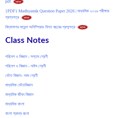
pdf
{PDF} Madhyamik Question Paper 2026 | মাধ্যমিক ২০২৬ পরীক্ষার
প্রশ্নপত্র
বিদ্যাসাগর সায়েন্স অলিম্পিয়াড বিগত বছরের প্রশ্মপত্র
Class Notes
পরিবেশ ও বিজ্ঞান - সপ্তম শ্রেণী
পরিবেশ ও বিজ্ঞান - অষ্টম শ্রেণী
ভৌত বিজ্ঞান- নবম শ্রেণী
মাধ্যমিক ভৌতবিজ্ঞান
মাধ্যমিক জীবন বিজ্ঞান
মাধ্যমিক বাংলা
বাংলা প্রবন্ধ রচনা