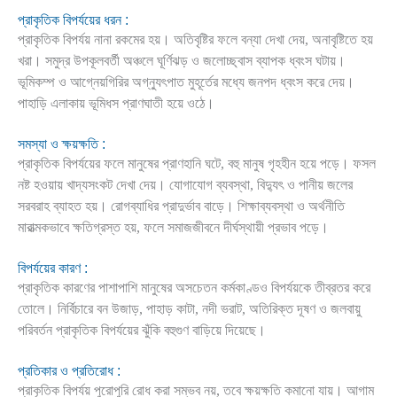
প্রাকৃতিক বিপর্যয়ের ধরন :
প্রাকৃতিক বিপর্যয় নানা রকমের হয়। অতিবৃষ্টির ফলে বন্যা দেখা দেয়, অনাবৃষ্টিতে হয়
খরা। সমুদ্র উপকূলবর্তী অঞ্চলে ঘূর্ণিঝড় ও জলোচ্ছ্বাস ব্যাপক ধ্বংস ঘটায়।
ভূমিকম্প ও আগ্নেয়গিরির অগ্ন্যুৎপাত মুহূর্তের মধ্যে জনপদ ধ্বংস করে দেয়।
পাহাড়ি এলাকায় ভূমিধস প্রাণঘাতী হয়ে ওঠে।
সমস্যা ও ক্ষয়ক্ষতি :
প্রাকৃতিক বিপর্যয়ের ফলে মানুষের প্রাণহানি ঘটে, বহু মানুষ গৃহহীন হয়ে পড়ে। ফসল
নষ্ট হওয়ায় খাদ্যসংকট দেখা দেয়। যোগাযোগ ব্যবস্থা, বিদ্যুৎ ও পানীয় জলের
সরবরাহ ব্যাহত হয়। রোগব্যাধির প্রাদুর্ভাব বাড়ে। শিক্ষাব্যবস্থা ও অর্থনীতি
মারাত্মকভাবে ক্ষতিগ্রস্ত হয়, ফলে সমাজজীবনে দীর্ঘস্থায়ী প্রভাব পড়ে।
বিপর্যয়ের কারণ :
প্রাকৃতিক কারণের পাশাপাশি মানুষের অসচেতন কর্মকাণ্ডও বিপর্যয়কে তীব্রতর করে
তোলে। নির্বিচারে বন উজাড়, পাহাড় কাটা, নদী ভরাট, অতিরিক্ত দূষণ ও জলবায়ু
পরিবর্তন প্রাকৃতিক বিপর্যয়ের ঝুঁকি বহুগুণ বাড়িয়ে দিয়েছে।
প্রতিকার ও প্রতিরোধ :
প্রাকৃতিক বিপর্যয় পুরোপুরি রোধ করা সম্ভব নয়, তবে ক্ষয়ক্ষতি কমানো যায়। আগাম