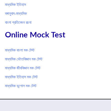
মাধ্যমিক ইতিহাস
বঙ্গানুবাদ-মাধ্যমিক
বাংলা প্রতিবেদন রচনা
Online Mock Test
মাধ্যমিক বাংলা মক টেস্ট
মাধ্যমিক ভৌতবিজ্ঞান মক টেস্ট
মাধ্যমিক জীববিজ্ঞান মক টেস্ট
মাধ্যমিক ইতিহাস মক টেস্ট
মাধ্যমিক ভূগোল মক টেস্ট