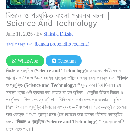
বিজ্ঞান ও প্রযুক্তি-বাংলা প্রবন্ধ রচনা |
Science And Technology
June 11, 2026
/ By
Shiksha Diksha
বাংলা প্রবন্ধ রচনা (bangla probondho rochona)
WhatsApp
Telegram
বিজ্ঞান ও প্রযুক্তি (
Science and Technology):
আজকের প্রতিবেদনে
আমরা মাধ্যমিক ও উচ্চমাধ্যমিক ছাত্র-ছাত্রীদের জন্য বাংলা প্রবন্ধ রচনা
“বিজ্ঞান
ও প্রযুক্তি (Science and Technology) “
সুন্দর করে লিখে দিলাম। যে
সমস্ত পয়েন্ট গুলি ব্যবহার করা হয়েছে তা হল ভূমিকা – দৈনন্দিন জীবনে বিজ্ঞান ও
প্রযুক্তি – শিক্ষা ক্ষেত্রে ভূমিকা – চিকিৎসা ও স্বাস্থ্যক্ষেত্রে অবদান – কৃষি ও
শিল্পে বিজ্ঞান ও প্রযুক্তি-বিজ্ঞানের অপব্যবহার- উপসংহার। ছাত্র-ছাত্রীরা তোমরা
যারা গুরুত্বপূর্ণ বাংলা প্রবন্ধ রচনা খুঁজে চলেছো তারা তাদের পরীক্ষার প্রস্তুতির
জন্য
“বিজ্ঞান ও প্রযুক্তি (Science and Technology) “
প্রবন্ধ রচনাটি
দেখে নিতে পারো।