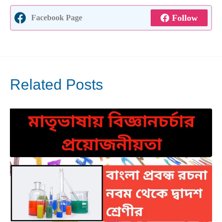
Follow
Facebook Page
Related Posts
Mar
30
2025