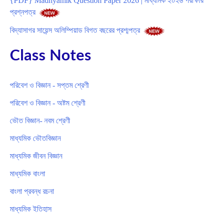
{PDF} Madhyamik Question Paper 2026 | মাধ্যমিক ২০২৬ পরীক্ষার
প্রশ্নপত্র
বিদ্যাসাগর সায়েন্স অলিম্পিয়াড বিগত বছরের প্রশ্মপত্র
Class Notes
পরিবেশ ও বিজ্ঞান - সপ্তম শ্রেণী
পরিবেশ ও বিজ্ঞান - অষ্টম শ্রেণী
ভৌত বিজ্ঞান- নবম শ্রেণী
মাধ্যমিক ভৌতবিজ্ঞান
মাধ্যমিক জীবন বিজ্ঞান
মাধ্যমিক বাংলা
বাংলা প্রবন্ধ রচনা
মাধ্যমিক ইতিহাস