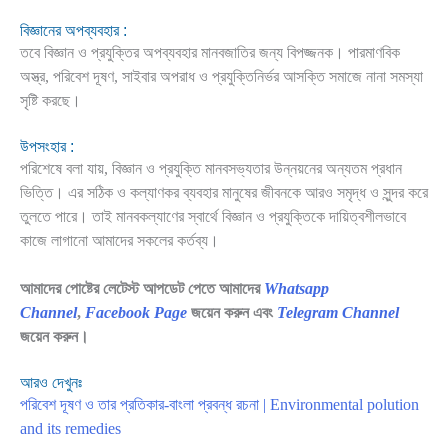
বিজ্ঞানের অপব্যবহার :
তবে বিজ্ঞান ও প্রযুক্তির অপব্যবহার মানবজাতির জন্য বিপজ্জনক। পারমাণবিক
অস্ত্র, পরিবেশ দূষণ, সাইবার অপরাধ ও প্রযুক্তিনির্ভর আসক্তি সমাজে নানা সমস্যা
সৃষ্টি করছে।
উপসংহার :
পরিশেষে বলা যায়, বিজ্ঞান ও প্রযুক্তি মানবসভ্যতার উন্নয়নের অন্যতম প্রধান
ভিত্তি। এর সঠিক ও কল্যাণকর ব্যবহার মানুষের জীবনকে আরও সমৃদ্ধ ও সুন্দর করে
তুলতে পারে। তাই মানবকল্যাণের স্বার্থে বিজ্ঞান ও প্রযুক্তিকে দায়িত্বশীলভাবে
কাজে লাগানো আমাদের সকলের কর্তব্য।
আমাদের পোষ্টের লেটেস্ট আপডেট পেতে আমাদের
Whatsapp
Channel
,
Facebook Page
জয়েন করুন এবং
Telegram Channel
জয়েন করুন।
আরও দেখুনঃ
পরিবেশ দূষণ ও তার প্রতিকার-বাংলা প্রবন্ধ রচনা | Environmental polution
and its remedies