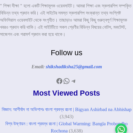
" শিক্ষা দীক্ষা " হলো একটি শিক্ষামূলক ওয়েবসাইট। আমরা শিক্ষা এবং স্কলারশিপ সম্পকৃিত
বিভিন্ন তথ্য প্রদান করি। এই সাইটের সমস্ত স্কলারশিপ সংক্রান্ত তথ্য সংশ্লিষ্ট
অফিসিয়াল ওয়েবসাইট থেকে সংগৃহীত। তাছাড়াও আমরা কিছু কিছু গুরুত্বপূর্ণ শিক্ষামূলক
খবরও প্রদান করি থাকি। এই সাইটটিতে সকল শ্রেণীর বিভিন্ন বিষয়ের নোটস, মকটেস্ট,
সাজেশন এবং পরামর্শ প্রদান করা হয়ে থাকে।
Follow us
Email:
shikshadiksha25@gmail.com
Facebook
WhatsApp
Telegram
Most Viewed Posts
বিজ্ঞান: আশীর্বাদ না অভিশাপঃ বাংলা প্রবন্ধ রচনা | Bigyan Ashirbad na Abhishap
(3,943)
বিশ্ব উষ্ণায়ন : বাংলা প্রবন্ধ রচনা | Global Warming: Bangla Probondho
Rochona
(3,638)