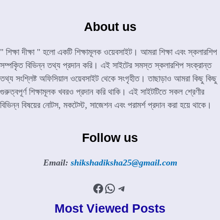
About us
" শিক্ষা দীক্ষা " হলো একটি শিক্ষামূলক ওয়েবসাইট। আমরা শিক্ষা এবং স্কলারশিপ
সম্পকৃিত বিভিন্ন তথ্য প্রদান করি। এই সাইটের সমস্ত স্কলারশিপ সংক্রান্ত
তথ্য সংশ্লিষ্ট অফিসিয়াল ওয়েবসাইট থেকে সংগৃহীত। তাছাড়াও আমরা কিছু কিছু
গুরুত্বপূর্ণ শিক্ষামূলক খবরও প্রদান করি থাকি। এই সাইটটিতে সকল শ্রেণীর
বিভিন্ন বিষয়ের নোটস, মকটেস্ট, সাজেশন এবং পরামর্শ প্রদান করা হয়ে থাকে।
Follow us
Email:
shikshadiksha25@gmail.com
Facebook
WhatsApp
Telegram
Most Viewed Posts