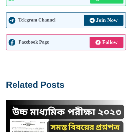
Join Now
Telegram Channel
Follow
Facebook Page
Related Posts