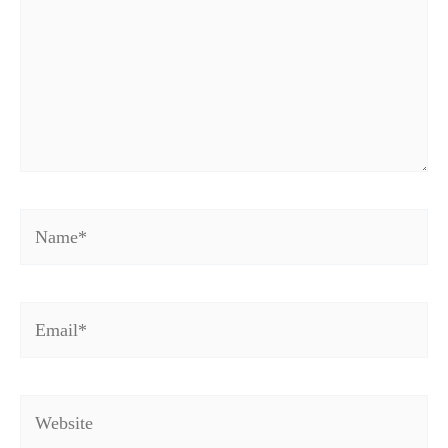
Name*
Email*
Website