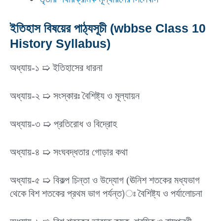
ইতিহাস বিষয়ের পাঠ্যসূচী (wbbse Class 10
History Syllabus)
অধ্যায়-১ ➯ ইতিহাসের ধারনা
অধ্যায়-২ ➯ সংস্কারঃ বৈশিষ্ট্য ও মূল্যায়ন
অধ্যায়-৩ ➯ প্রতিরোধ ও বিদ্রোহ
অধ্যায়-৪ ➯ সংঘবদ্ধতার গোড়ার কথা
অধ্যায়-৫ ➯ বিকল্প চিন্তা ও উদ্যোগ (ঊনিশ শতকের মধ্যভাগ
থেকে বিশ শতকের প্রথম ভাগ পর্যন্ত)ঃ বৈশিষ্ট্য ও পর্যালোচনা