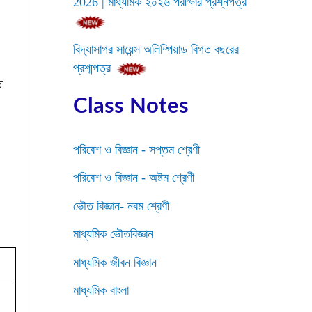
2026 | মাধ্যমিক ২০২৬ পরীক্ষার প্রশ্নপত্র
বিদ্যাসাগর সায়েন্স অলিম্পিয়াড বিগত বছরের
প্রশ্মপত্র
ে
Class Notes
পরিবেশ ও বিজ্ঞান - সপ্তম শ্রেণী
পরিবেশ ও বিজ্ঞান - অষ্টম শ্রেণী
ভৌত বিজ্ঞান- নবম শ্রেণী
মাধ্যমিক ভৌতবিজ্ঞান
মাধ্যমিক জীবন বিজ্ঞান
মাধ্যমিক বাংলা