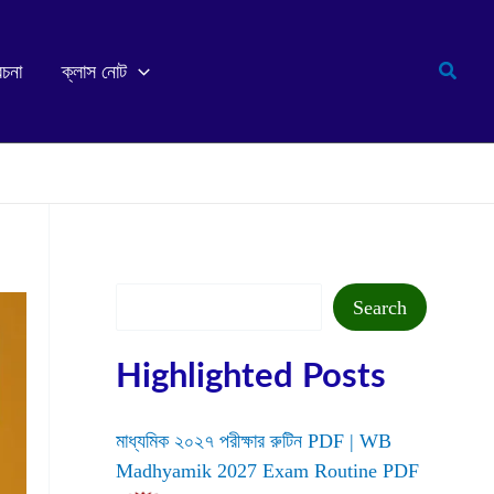
Search
রচনা
ক্লাস নোট
Search
Search
Highlighted Posts
মাধ্যমিক ২০২৭ পরীক্ষার রুটিন PDF | WB
Madhyamik 2027 Exam Routine PDF