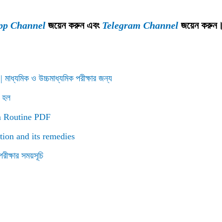
pp Channel
জয়েন করুন এবং
Telegram Channel
জয়েন করুন
মাধ্যমিক ও উচ্চমাধ্যমিক পরীক্ষার জন্য
 হল
am Routine PDF
lution and its remedies
ক্ষার সময়সূচি