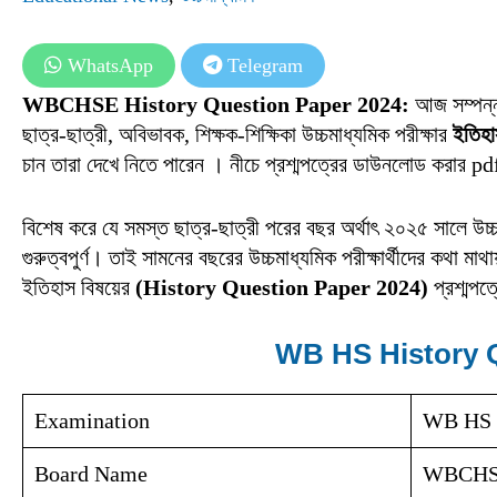
WhatsApp
Telegram
WBCHSE History Question Paper 2024:
আজ সম্পন্ন 
ছাত্র-ছাত্রী, অবিভাবক, শিক্ষক-শিক্ষিকা উচ্চমাধ্যমিক পরীক্ষার
ইতিহ
চান তারা দেখে নিতে পারেন । নীচে প্রশ্মপত্রের ডাউনলোড করার 
বিশেষ করে যে সমস্ত ছাত্র-ছাত্রী পরের বছর অর্থাৎ ২০২৫ সালে উচ্চম
গুরুত্বপুর্ণ। তাই সামনের বছরের উচ্চমাধ্যমিক পরীক্ষার্থীদের কথা
ইতিহাস বিষয়ের
(History Question Paper 2024)
প্রশ্মপত
WB HS History 
Examination
WB HS 
Board Name
WBCH