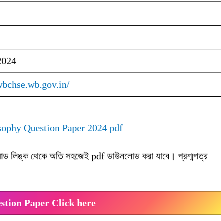
2024
wbchse.wb.gov.in/
ilosophy Question Paper 2024 pdf
নলোড লিঙ্ক থেকে অতি সহজেই pdf ডাউনলোড করা যাবে। প্রশ্মপত্র
tion Paper Click here