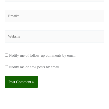
Email*
Website
Notify me of follow-up comments by email.
Notify me of new posts by email.