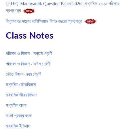
{PDF} Madhyamik Question Paper 2026 | মাধ্যমিক ২০২৬ পরীক্ষার
প্রশ্নপত্র
বিদ্যাসাগর সায়েন্স অলিম্পিয়াড বিগত বছরের প্রশ্মপত্র
Class Notes
পরিবেশ ও বিজ্ঞান - সপ্তম শ্রেণী
পরিবেশ ও বিজ্ঞান - অষ্টম শ্রেণী
ভৌত বিজ্ঞান- নবম শ্রেণী
মাধ্যমিক ভৌতবিজ্ঞান
মাধ্যমিক জীবন বিজ্ঞান
মাধ্যমিক বাংলা
বাংলা প্রবন্ধ রচনা
মাধ্যমিক ইতিহাস