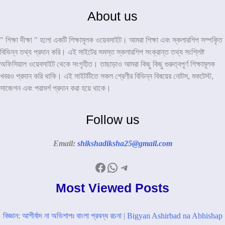
About us
" শিক্ষা দীক্ষা " হলো একটি শিক্ষামূলক ওয়েবসাইট। আমরা শিক্ষা এবং স্কলারশিপ সম্পকৃিত
বিভিন্ন তথ্য প্রদান করি। এই সাইটের সমস্ত স্কলারশিপ সংক্রান্ত তথ্য সংশ্লিষ্ট
অফিসিয়াল ওয়েবসাইট থেকে সংগৃহীত। তাছাড়াও আমরা কিছু কিছু গুরুত্বপূর্ণ শিক্ষামূলক
খবরও প্রদান করি থাকি। এই সাইটটিতে সকল শ্রেণীর বিভিন্ন বিষয়ের নোটস, মকটেস্ট,
সাজেশন এবং পরামর্শ প্রদান করা হয়ে থাকে।
Follow us
Email:
shikshadiksha25@gmail.com
Facebook
WhatsApp
Telegram
Most Viewed Posts
বিজ্ঞান: আশীর্বাদ না অভিশাপঃ বাংলা প্রবন্ধ রচনা | Bigyan Ashirbad na Abhishap