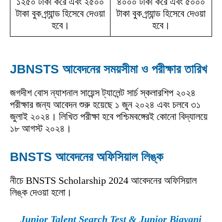
১২৫০ টাকা করে এবং ২৫০০
৪০০০ টাকা করে এবং ৫০০০
টাকা বুক গ্র্যান্ড হিসেবে দেওয়া
টাকা বুক গ্র্যান্ড হিসেবে দেওয়া
হবে।
হবে।
JBNSTS আবেদনের সময়সীমা ও পরীক্ষার তারিখ
জগদীশ বোস ন্যাশনাল সায়েন্স ট্যালেন্ট সার্চ স্কলারশিপ ২০২৪
পরীক্ষার জন্য আবেদন শুরু হয়েছে ১ জুন ২০২৪ এবং চলবে ৩১
জুলাই ২০২৪। লিখিত পরীক্ষা হবে পশ্চিমবঙ্গেরই কোনো বিদ্যালয়ে
১৮ আগস্ট ২০২৪।
BNSTS আবেদনের অফিসিয়াল লিঙ্ক
নীচে BNSTS Scholarship 2024 আবেদনের অফিসিয়াল
লিঙ্ক দেওয়া হলো।
Junior Talent Search Test & Junior Bigyani