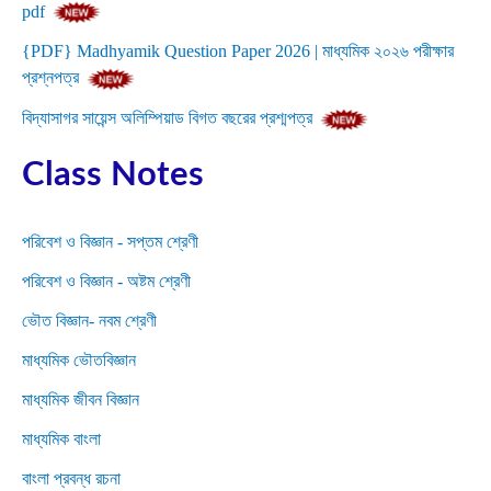
pdf
{PDF} Madhyamik Question Paper 2026 | মাধ্যমিক ২০২৬ পরীক্ষার
প্রশ্নপত্র
বিদ্যাসাগর সায়েন্স অলিম্পিয়াড বিগত বছরের প্রশ্মপত্র
Class Notes
পরিবেশ ও বিজ্ঞান - সপ্তম শ্রেণী
পরিবেশ ও বিজ্ঞান - অষ্টম শ্রেণী
ভৌত বিজ্ঞান- নবম শ্রেণী
মাধ্যমিক ভৌতবিজ্ঞান
মাধ্যমিক জীবন বিজ্ঞান
মাধ্যমিক বাংলা
বাংলা প্রবন্ধ রচনা