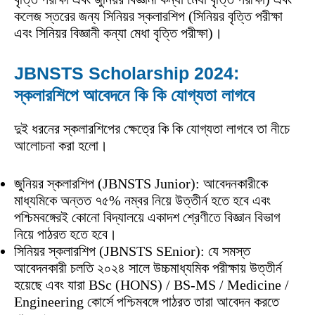
কলেজ স্তরের জন্য সিনিয়র স্কলারশিপ (সিনিয়র বৃত্তি পরীক্ষা
এবং সিনিয়র বিজ্ঞানী কন্যা মেধা বৃত্তি পরীক্ষা)।
JBNSTS Scholarship 2024:
স্কলারশিপে আবেদনে কি কি যোগ্যতা লাগবে
দুই ধরনের স্কলারশিপের ক্ষেত্রে কি কি যোগ্যতা লাগবে তা নীচে
আলোচনা করা হলো।
জুনিয়র স্কলারশিপ (JBNSTS Junior): আবেদনকারীকে
মাধ্যমিকে অন্তত ৭৫% নম্বর নিয়ে উত্তীর্ন হতে হবে এবং
পশ্চিমবঙ্গেরই কোনো বিদ্যালয়ে একাদশ শ্রেণীতে বিজ্ঞান বিভাগ
নিয়ে পাঠরত হতে হবে।
সিনিয়র স্কলারশিপ (JBNSTS SEnior): যে সমস্ত
আবেদনকারী চলতি ২০২৪ সালে উচ্চমাধ্যমিক পরীক্ষায় উত্তীর্ন
হয়েছে এবং যারা BSc (HONS) / BS-MS / Medicine /
Engineering কোর্সে পশ্চিমবঙ্গে পাঠরত তারা আবেদন করতে