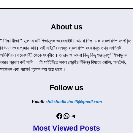
About us
" শিক্ষা দীক্ষা " হলো একটি শিক্ষামূলক ওয়েবসাইট। আমরা শিক্ষা এবং স্কলারশিপ সম্পকৃিত
বিভিন্ন তথ্য প্রদান করি। এই সাইটের সমস্ত স্কলারশিপ সংক্রান্ত তথ্য সংশ্লিষ্ট
অফিসিয়াল ওয়েবসাইট থেকে সংগৃহীত। তাছাড়াও আমরা কিছু কিছু গুরুত্বপূর্ণ শিক্ষামূলক
খবরও প্রদান করি থাকি। এই সাইটটিতে সকল শ্রেণীর বিভিন্ন বিষয়ের নোটস, মকটেস্ট,
সাজেশন এবং পরামর্শ প্রদান করা হয়ে থাকে।
Follow us
Email:
shikshadiksha25@gmail.com
Facebook
WhatsApp
Telegram
Most Viewed Posts