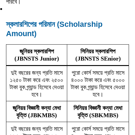
পারবে।
স্কলারশিপের পরিমান (Scholarship
Amount)
জুনিয়র স্কলারশিপ
সিনিয়র স্কলারশিপ
(JBNSTS Junior)
(JBNSTS SEnior)
দুই বছরের জন্য প্রতি মাসে
পুরো কোর্স সময়ে প্রতি মাসে
১২৫০ টাকা করে এবং ২৫০০
৪০০০ টাকা করে এবং ৫০০০
টাকা বুক গ্র্যান্ড হিসেবে দেওয়া
টাকা বুক গ্র্যান্ড হিসেবে দেওয়া
হবে।
হবে।
জুনিয়র বিজ্ঞানী কন্যা মেধা
সিনিয়র বিজ্ঞানী কন্যা মেধা
বৃত্তি (JBKMBS)
বৃত্তি (SBKMBS)
দুই বছরের জন্য প্রতি মাসে
পুরো কোর্স সময়ে প্রতি মাসে