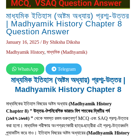
মাধ্যমিক ইতিহাস (অষ্টম অধ্যায়) প্রশ্ম-উত্তর
| Madhyamik History Chapter 8
Question Answer
January 16, 2025
/ By
Shiksha Diksha
Madhyamik History
,
মাধ্যমিক (Madhyamik)
WhatsApp
Telegram
মাধ্যমিক ইতিহাস (অষ্টম অধ্যায়) প্রশ্ম-উত্তর |
Madhyamik History Chapter 8
মাধ্যমিকের ইতিহাস বিষয়ের অষ্টম অধ্যায়
(Madhyamik History
Chapter 8) ” উত্তর-ঔপনিবেশিক ভারতঃ বিশ শতকের দ্বিতীয় পর্ব
(১৯৪৭-১৯৬৪) ”
থেকে সমস্ত রকম গুরুত্বপূর্ণ MCQ এবং SAQ প্রশ্ম-উত্তর
করা হলো। মাধ্যমিক পরীক্ষায় অংশগ্রহণকারী ছাত্র-ছাত্রীরা এই প্রশ্ম-উত্তরগুলি
প্র্যাকটিস করে নাও। ইতিহাস বিষয়ের অষ্টম অধ্যায়ের
(Madhyamik History