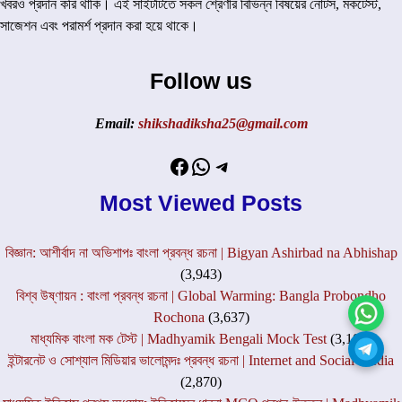
খবরও প্রদান করি থাকি। এই সাইটটিতে সকল শ্রেণীর বিভিন্ন বিষয়ের নোটস, মকটেস্ট,
সাজেশন এবং পরামর্শ প্রদান করা হয়ে থাকে।
Follow us
Email:
shikshadiksha25@gmail.com
Facebook
WhatsApp
Telegram
Most Viewed Posts
বিজ্ঞান: আশীর্বাদ না অভিশাপঃ বাংলা প্রবন্ধ রচনা | Bigyan Ashirbad na Abhishap
(3,943)
বিশ্ব উষ্ণায়ন : বাংলা প্রবন্ধ রচনা | Global Warming: Bangla Probondho
Rochona
(3,637)
মাধ্যমিক বাংলা মক টেস্ট | Madhyamik Bengali Mock Test
(3,106)
ইন্টারনেট ও সোশ্যাল মিডিয়ার ভালোমন্দঃ প্রবন্ধ রচনা | Internet and Social Media
(2,870)