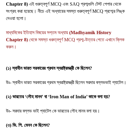
Chapter 8)
এই গুরুত্বপূর্ণ MCQ এবং SAQ প্রশ্মগুলি টেস্ট পেপার থেকে
সংগ্রহ করা হয়েছে। নীচে এই অধ্যায়ের সমস্ত গুরুত্বপূর্ণ MCQ প্রশ্মের লিঙ্ক
দেওয়া হলো।
মাধ্যমিকের ইতিহাস বিষয়ের সপ্তম অধ্যায়
(Madhyamik History
Chapter
8
)
থেকে সমস্ত গুরুত্বপূর্ণ MCQ প্রশ্ম-উত্তর পেতে এখানে ক্লিক
করুন।
(১) স্বাধীন ভারত সরকারের প্রথম স্বরাষ্ট্রমন্ত্রী কে ছিলেন?
উঃ- স্বাধীন ভারত সরকারের প্রথম স্বরাষ্ট্রমন্ত্রী ছিলেন সরদার বল্লভভাই প্যাটেল।
(২) ভারতের ‘লৌহ মানব’ বা ‘Iron Man of India’ কাকে বলা হয়?
উঃ- সরদার বল্লভ ভাই প্যাটেল কে ভারতের লৌহ মানব বলা হয়।
(৩) ভি. পি. মেনন কে ছিলেন?