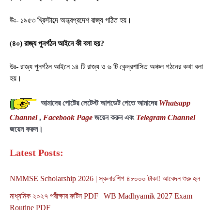
উঃ- ১৯৫৩ খ্রিস্টাব্দে অন্ধ্রপ্রদেশ রাজ্য গঠিত হয়।
(
৪০) রাজ্য পুনর্গঠন আইনে কী বলা হয়?
উঃ- রাজ্য পুনর্গঠন আইনে ১৪ টি রাজ্য ও ৬ টি কেন্দ্রশাসিত অঞ্চল গঠনের কথা বলা
হয়।
আমাদের পোষ্টের লেটেস্ট আপডেট পেতে আমাদের
Whatsapp
Channel
,
Facebook Page
জয়েন করুন এবং
Telegram Channel
জয়েন করুন।
Latest Posts:
NMMSE Scholarship 2026 | স্কলারশিপ ৪৮০০০ টাকা! আবেদন শুরু হল
মাধ্যমিক ২০২৭ পরীক্ষার রুটিন PDF | WB Madhyamik 2027 Exam
Routine PDF