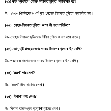
(২১) কত খ্রিস্টাব্দে ‘নেহরু-লিয়াকত চুক্তি’ স্বাক্ষরিত হয়?
উঃ- ১৯৫০ খ্রিস্টাব্দের ৮ এপ্রিল ‘নেহেরু লিয়াকত চুক্তি’ স্বাক্ষরিত হয়।
(২২) ‘নেহরু-লিয়াকত চুক্তি’ অপর কী নামে পরিচিত?
উঃ- নেহেরু লিয়াকত চুক্তিকে দিল্লি চুক্তি ও বলা হয়ে থাকে।
(২৩) কোন্ দুটি রাজ্যের ওপর ভারত বিভাগের প্রভাব ছিল বেশি?
উঃ- পাঞ্জাব ও বাংলার ওপর ভারত বিভাগের প্রভাব ছিল বেশি।
(২৪) ‘তমশ’ কার লেখা?
উঃ- ‘তমশ’ ভীষ্ম সাহানির লেখা।
(২৫) ‘বিপাশা’ কার লেখা?
উঃ- বিপাশা তারাশঙ্কর বন্দ্যোপাধ্যায়ের লেখা।