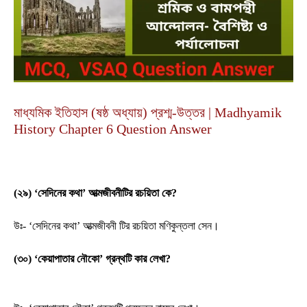
মাধ্যমিক ইতিহাস (ষষ্ঠ অধ্যায়) প্রশ্ম-উত্তর | Madhyamik
History Chapter 6 Question Answer
(২৯) ‘সেদিনের কথা’ আত্মজীবনীটির রচয়িতা কে?
উঃ- ‘সেদিনের কথা’ আত্মজীবনী টির রচয়িতা মণিকুন্তলা সেন।
(৩০) ‘কেয়াপাতার নৌকো’ গ্রন্থটি কার লেখা?