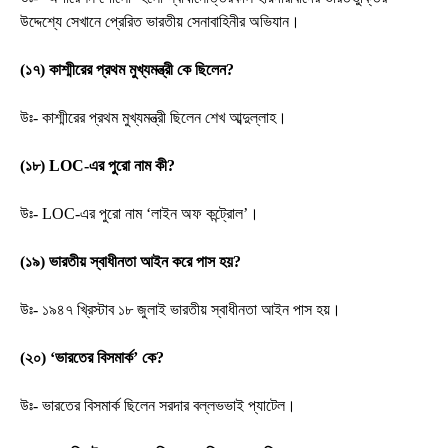
উদ্দেশ্যে সেখানে প্রেরিত ভারতীয় সেনাবাহিনীর অভিযান।
(১৭) কাশ্মীরের প্রথম মুখ্যমন্ত্রী কে ছিলেন?
উঃ- কাশ্মীরের প্রথম মুখ্যমন্ত্রী ছিলেন শেখ আব্দুল্লাহ।
(১৮) LOC-এর পুরো নাম কী?
উঃ- LOC-এর পুরো নাম ‘লাইন অফ কন্ট্রোল’।
(১৯) ভারতীয় স্বাধীনতা আইন করে পাস হয়?
উঃ- ১৯৪৭ খ্রিস্টাব ১৮ জুলাই ভারতীয় স্বাধীনতা আইন পাস হয়।
(২০) ‘ভারতের বিসমার্ক’ কে?
উঃ- ভারতের বিসমার্ক ছিলেন সরদার বল্লভভাই প্যাটেল।