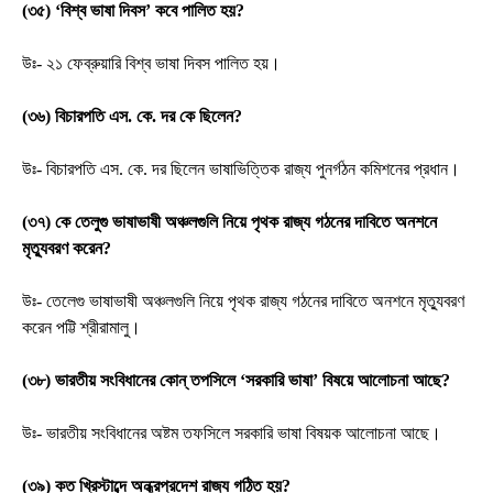
(৩৫) ‘বিশ্ব ভাষা দিবস’ কবে পালিত হয়?
উঃ- ২১ ফেব্রুয়ারি বিশ্ব ভাষা দিবস পালিত হয়।
(৩৬) বিচারপতি এস. কে. দর কে ছিলেন?
উঃ- বিচারপতি এস. কে. দর ছিলেন ভাষাভিত্তিক রাজ্য পুনর্গঠন কমিশনের প্রধান।
(৩৭) কে তেলুগু ভাষাভাষী অঞ্চলগুলি নিয়ে পৃথক রাজ্য গঠনের দাবিতে অনশনে
মৃত্যুবরণ করেন?
উঃ- তেলেগু ভাষাভাষী অঞ্চলগুলি নিয়ে পৃথক রাজ্য গঠনের দাবিতে অনশনে মৃত্যুবরণ
করেন পট্টি শ্রীরামালু।
(৩৮) ভারতীয় সংবিধানের কোন্ তপসিলে ‘সরকারি ভাষা’ বিষয়ে আলোচনা আছে?
উঃ- ভারতীয় সংবিধানের অষ্টম তফসিলে সরকারি ভাষা বিষয়ক আলোচনা আছে।
(৩৯) কত খ্রিস্টাব্দে অন্ধ্রপ্রদেশ রাজ্য গঠিত হয়?