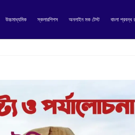
উচ্চমাধ্যমিক
স্কলারশিপস
অনলাইন মক টেস্ট
বাংলা প্রবন্ধ 