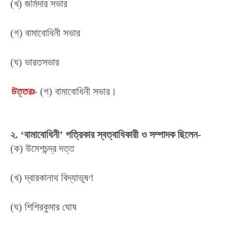
(খ) জমিদার সভার
(গ) বামাবোধিনী সভার
(ঘ) ভারতসভার
উত্তরঃ-
(গ) বামাবোধিনী সভার।
২. ‘বামাবোধিনী’ পত্রিকার স্বত্বাধিকারী ও সম্পাদক ছিলেন-
(ক) উমেশচন্দ্র দত্ত
(খ) দ্বারকানাথ বিদ্যাভূষণ
(ঘ) শিশিরকুমার ঘোষ