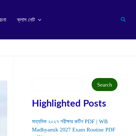
Search
রচনা
ক্লাস নোট
Search
Search
Highlighted Posts
মাধ্যমিক ২০২৭ পরীক্ষার রুটিন PDF | WB
Madhyamik 2027 Exam Routine PDF