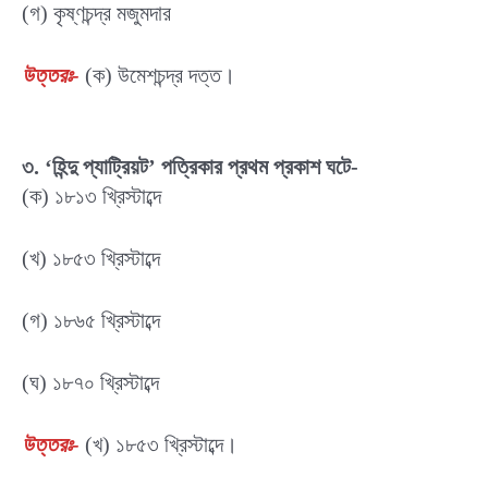
(গ) কৃষ্ণচন্দ্র মজুমদার
উত্তরঃ-
(ক) উমেশচন্দ্র দত্ত।
৩. ‘হিন্দু প্যাট্রিয়ট’ পত্রিকার প্রথম প্রকাশ ঘটে-
(ক) ১৮১৩ খ্রিস্টাব্দে
(খ) ১৮৫৩ খ্রিস্টাব্দে
(গ) ১৮৬৫ খ্রিস্টাব্দে
(ঘ) ১৮৭০ খ্রিস্টাব্দে
উত্তরঃ-
(খ) ১৮৫৩ খ্রিস্টাব্দে।