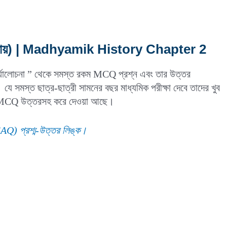
িতীয় অধ্যায়) | Madhyamik History Chapter 2
ও পর্যালোচনা ” থেকে সমস্ত রকম MCQ প্রশ্ন এবং তার উত্তর
ত ছাত্র-ছাত্রী সামনের বছর মাধ্যমিক পরীক্ষা দেবে তাদের খুব
িভ MCQ উত্তরসহ করে দেওয়া আছে।
VSAQ) প্রশ্ম-উত্তর লিঙ্ক।