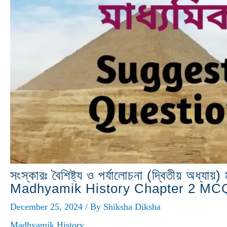
সংস্কারঃ বৈশিষ্ট্য ও পর্যালোচনা (দ্বিতীয় অধ্য
Madhyamik History Chapter 2 MC
December 25, 2024
/ By
Shiksha Diksha
Madhyamik History