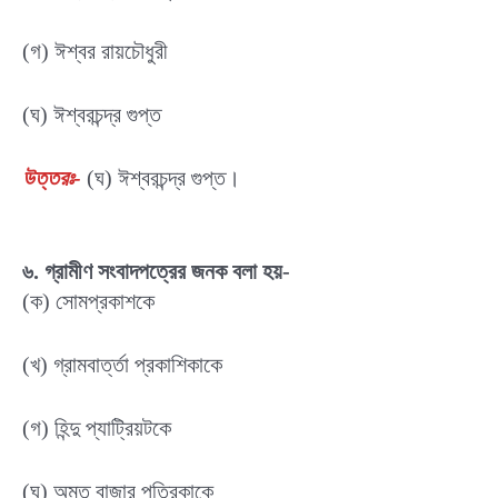
(গ) ঈশ্বর রায়চৌধুরী
(ঘ) ঈশ্বরচন্দ্র গুপ্ত
উত্তরঃ-
(ঘ) ঈশ্বরচন্দ্র গুপ্ত।
৬. গ্রামীণ সংবাদপত্রের জনক বলা হয়-
(ক) সোমপ্রকাশকে
(খ) গ্রামবার্ত্তা প্রকাশিকাকে
(গ) হিন্দু প্যাট্রিয়টকে
(ঘ) অমৃত বাজার পত্রিকাকে