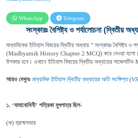
WhatsApp
Telegram
সংস্কারঃ বৈশিষ্ট্য ও পর্যালোচনা (দ্ব
মাধ্যমিকের ইতিহাস বিষয়ের দ্বিতীয় অধ্যায় ” সংস্কারঃ বৈশিষ্ট্য 
(Madhyamik History Chapter 2 MCQ) করে দেওয়া হলো। যে সমস্
উপকার হবে। এখানে ইতিহাস বিষয়ের দ্বিতীয় অধ্যায়ের সাজেসট
আরও দেখুনঃ
মাধ্যমিক ইতিহাস দ্বিতীয় অধ্যায়ের অতি সংক্ষিপ্ত (
১. ‘বামাবোধিনী’ পত্রিকা মুখপাত্র ছিল-
(ক) ব্রাহ্মসভার