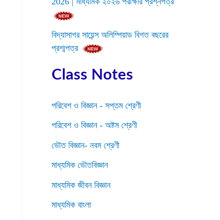
2026 | মাধ্যমিক ২০২৬ পরীক্ষার প্রশ্নপত্র
বিদ্যাসাগর সায়েন্স অলিম্পিয়াড বিগত বছরের
প্রশ্মপত্র
Class Notes
পরিবেশ ও বিজ্ঞান - সপ্তম শ্রেণী
পরিবেশ ও বিজ্ঞান - অষ্টম শ্রেণী
ভৌত বিজ্ঞান- নবম শ্রেণী
মাধ্যমিক ভৌতবিজ্ঞান
মাধ্যমিক জীবন বিজ্ঞান
মাধ্যমিক বাংলা